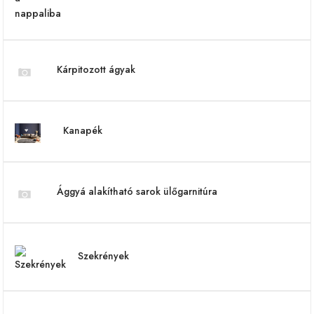
Kárpitozott ágyak
Kanapék
Ággyá alakítható sarok ülőgarnitúra
Szekrények