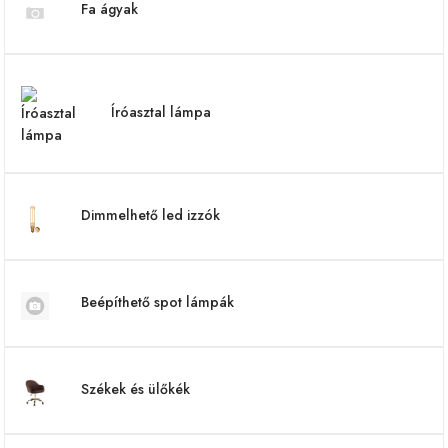
Fa ágyak
Íróasztal lámpa
Dimmelhető led izzók
Beépíthető spot lámpák
Székek és ülőkék