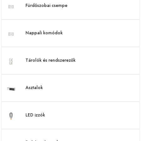
Fürdőszobai csempe
Nappali komódok
Tárolók és rendszerezők
Asztalok
LED izzók