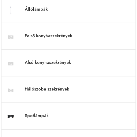
Állólámpák
Felső konyhaszekrények
Alsó konyhaszekrények
Hálószoba szekrények
Spotlámpák