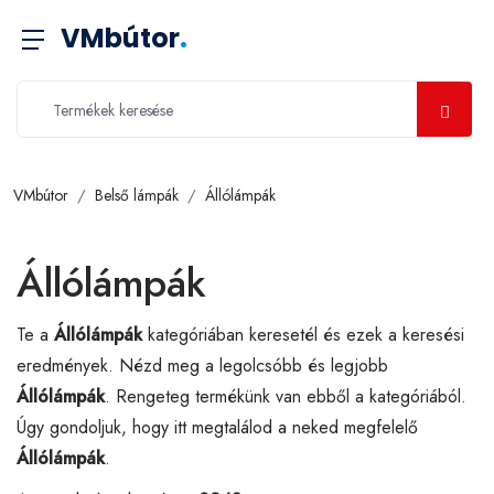
VMbútor
.
VMbútor
Belső lámpák
Állólámpák
Állólámpák
Te a
Állólámpák
kategóriában keresetél és ezek a keresési
eredmények. Nézd meg a legolcsóbb és legjobb
Állólámpák
. Rengeteg termékünk van ebből a kategóriából.
Úgy gondoljuk, hogy itt megtalálod a neked megfelelő
Állólámpák
.