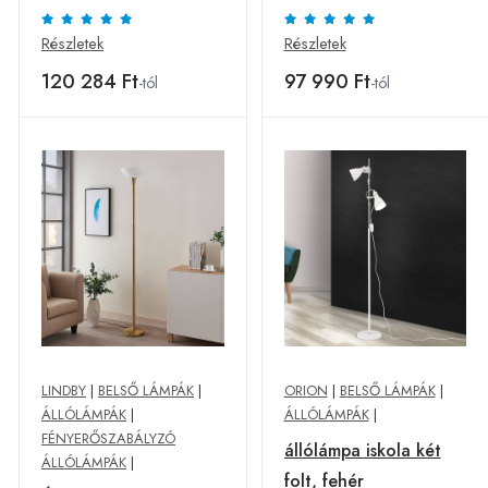
Részletek
Részletek
120 284 Ft
97 990 Ft
-tól
-tól
LINDBY
|
BELSŐ LÁMPÁK
|
ORION
|
BELSŐ LÁMPÁK
|
ÁLLÓLÁMPÁK
|
ÁLLÓLÁMPÁK
|
FÉNYERŐSZABÁLYZÓ
állólámpa iskola két
ÁLLÓLÁMPÁK
|
folt, fehér