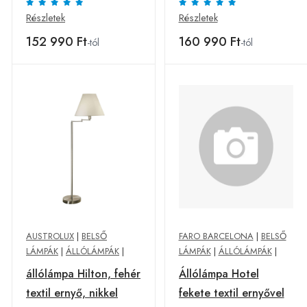
Részletek
Részletek
152 990 Ft
160 990 Ft
-tól
-tól
AUSTROLUX
|
BELSŐ
FARO BARCELONA
|
BELSŐ
LÁMPÁK
|
ÁLLÓLÁMPÁK
|
LÁMPÁK
|
ÁLLÓLÁMPÁK
|
állólámpa Hilton, fehér
Állólámpa Hotel
textil ernyő, nikkel
fekete textil ernyővel