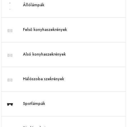
Állólámpák
Felső konyhaszekrények
Alsó konyhaszekrények
Hálószoba szekrények
Spotlámpák