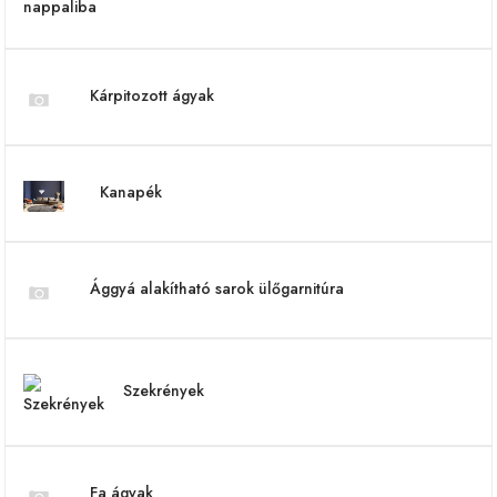
Kárpitozott ágyak
Kanapék
Ággyá alakítható sarok ülőgarnitúra
Szekrények
Fa ágyak