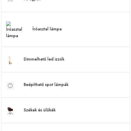
Íróasztal lámpa
Dimmelhető led izzók
Beépíthető spot lámpák
Székek és ülőkék