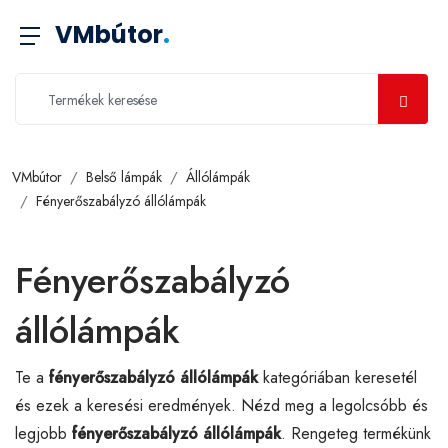
VMbútor
.
VMbútor
Belső lámpák
Állólámpák
Fényerőszabályzó állólámpák
Fényerőszabályzó
állólámpák
Te a
fényerőszabályzó állólámpák
kategóriában keresetél
és ezek a keresési eredmények. Nézd meg a legolcsóbb és
legjobb
fényerőszabályzó állólámpák
. Rengeteg termékünk