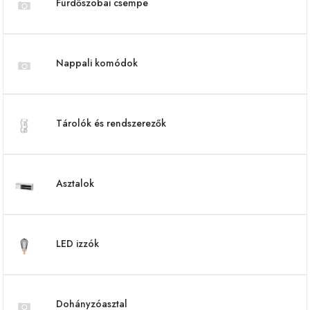
Fürdőszobai csempe
Nappali komódok
Tárolók és rendszerezők
Asztalok
LED izzók
Dohányzóasztal