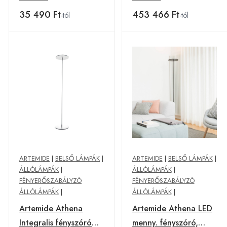
35 490 Ft
453 466 Ft
-tól
-tól
ARTEMIDE
|
BELSŐ LÁMPÁK
|
ARTEMIDE
|
BELSŐ LÁMPÁK
|
ÁLLÓLÁMPÁK
|
ÁLLÓLÁMPÁK
|
FÉNYERŐSZABÁLYZÓ
FÉNYERŐSZABÁLYZÓ
ÁLLÓLÁMPÁK
|
ÁLLÓLÁMPÁK
|
Artemide Athena
Artemide Athena LED
Integralis fényszóró
menny. fényszóró,