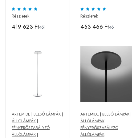
950 fehér
2,700K, feh.
Részletek
Részletek
419 623 Ft
453 466 Ft
-tól
-tól
ARTEMIDE
|
BELSŐ LÁMPÁK
|
ARTEMIDE
|
BELSŐ LÁMPÁK
|
ÁLLÓLÁMPÁK
|
ÁLLÓLÁMPÁK
|
FÉNYERŐSZABÁLYZÓ
FÉNYERŐSZABÁLYZÓ
ÁLLÓLÁMPÁK
|
ÁLLÓLÁMPÁK
|