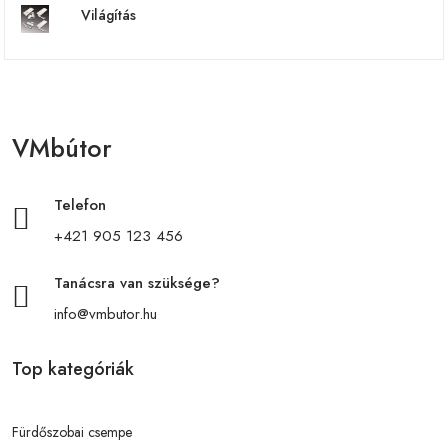
Világítás
VMbútor
Telefon
+421 905 123 456
Tanácsra van szüksége?
info@vmbutor.hu
Top kategóriák
Fürdőszobai csempe