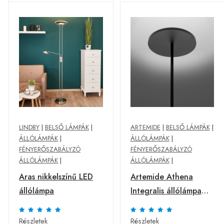
LINDBY
|
BELSŐ LÁMPÁK
|
ARTEMIDE
|
BELSŐ LÁMPÁK
|
ÁLLÓLÁMPÁK
|
ÁLLÓLÁMPÁK
|
FÉNYERŐSZABÁLYZÓ
FÉNYERŐSZABÁLYZÓ
ÁLLÓLÁMPÁK
|
ÁLLÓLÁMPÁK
|
Aras nikkelszínű LED
Artemide Athena
állólámpa
Integralis állólámpa
950 fekete
Részletek
Részletek