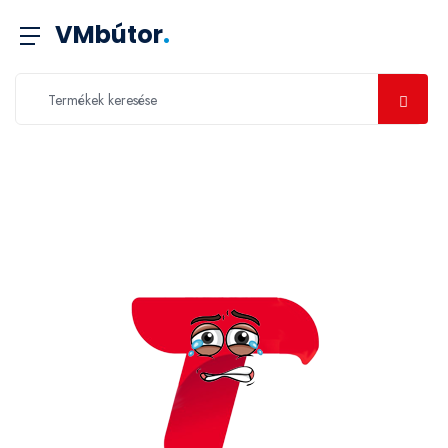
VMbútor
.