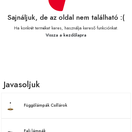
Sajnáljuk, de az oldal nem található :(
Ha konkrét terméket keres, használja kereső funkciónkat.
Vissza a kezdőlapra
Javasoljuk
Függőlámpák Csillárok
Fali lámpák