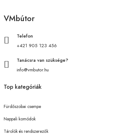
VMbútor
Telefon
+421 905 123 456
Tanácsra van szüksége?
info@vmbutor.hu
Top kategóriák
Fürdőszobai csempe
Nappali komódok
Tárolók és rendszerezők