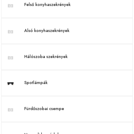
Felső konyhaszekrények
Alsó konyhaszekrények
Hálószoba szekrények
Spotlámpák
Fürdőszobai csempe