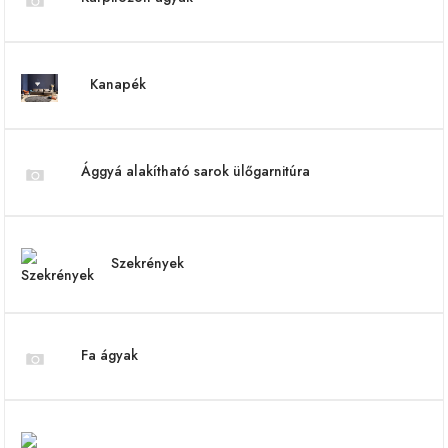
Kanapék
Ággyá alakítható sarok ülőgarnitúra
Szekrények
Fa ágyak