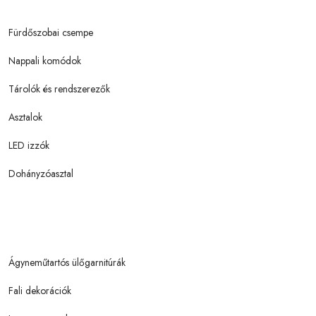
Fürdőszobai csempe
Nappali komódok
Tárolók és rendszerezők
Asztalok
LED izzók
Dohányzóasztal
Ágyneműtartós ülőgarnitúrák
Fali dekorációk