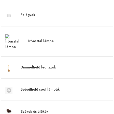
Fa ágyak
Íróasztal lámpa
Dimmelhető led izzók
Beépíthető spot lámpák
Székek és ülőkék