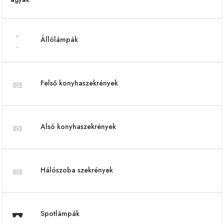
Állólámpák
Felső konyhaszekrények
Alsó konyhaszekrények
Hálószoba szekrények
Spotlámpák