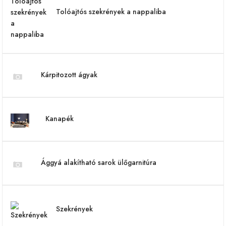
Tolóajtós szekrények a nappaliba
Kárpitozott ágyak
Kanapék
Ággyá alakítható sarok ülőgarnitúra
Szekrények