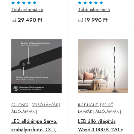
Több információ
Több információ
29 490 Ft
19 990 Ft
od
od
BRILONER
|
BELSŐ LÁMPÁK
|
JUST LIGHT.
|
BELSŐ
ÁLLÓLÁMPÁK
|
LÁMPÁK
|
ÁLLÓLÁMPÁK
|
LED állólámpa Servo,
LED álló világítás
szabályozható, CCT,
Wave 3 000 K 120 cm