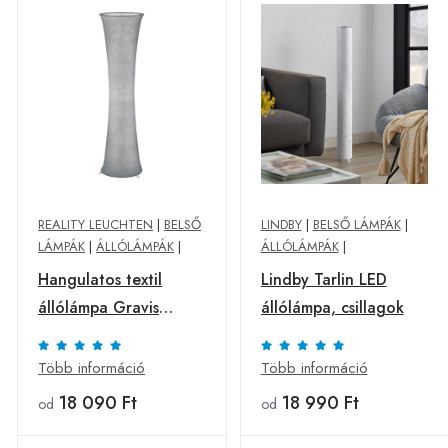
REALITY LEUCHTEN
|
BELSŐ
LINDBY
|
BELSŐ LÁMPÁK
|
LÁMPÁK
|
ÁLLÓLÁMPÁK
|
ÁLLÓLÁMPÁK
|
Hangulatos textil
Lindby Tarlin LED
állólámpa Gravis
állólámpa, csillagok
szürke
Több információ
Több információ
18 090 Ft
18 990 Ft
od
od