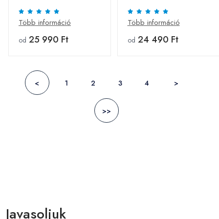
fekete
fekete
Több információ
Több információ
25 990 Ft
24 490 Ft
od
od
<
1
2
3
4
>
>>
Javasoljuk