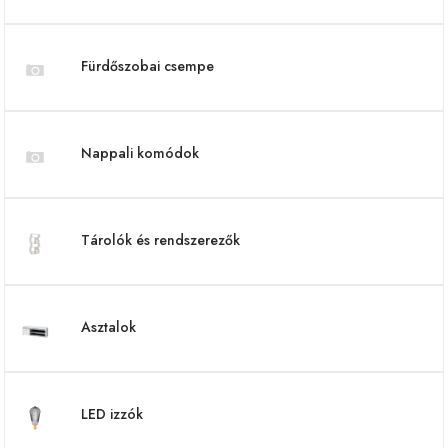
Fürdőszobai csempe
Nappali komódok
Tárolók és rendszerezők
Asztalok
LED izzók