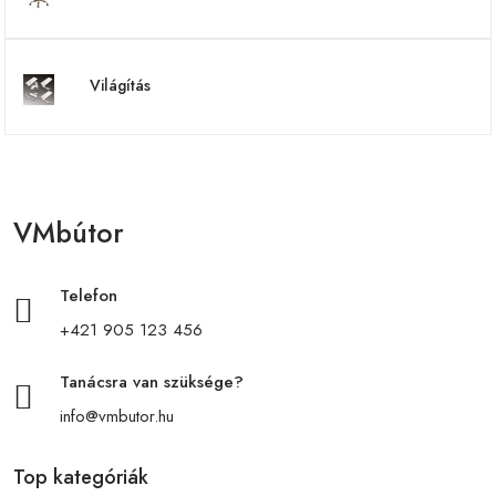
Világítás
VMbútor
Telefon
+421 905 123 456
Tanácsra van szüksége?
info@vmbutor.hu
Top kategóriák