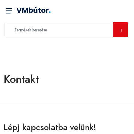
VMbútor
.
Kontakt
Lépj kapcsolatba velünk!