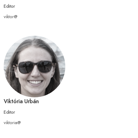
Editor
viktor@
Viktória Urbán
Editor
viktoria@