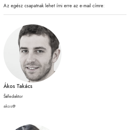
Az egész csapatnak lehet írni erre az e-mail címre:
Ákos Takács
Šéfedaktor
akos@