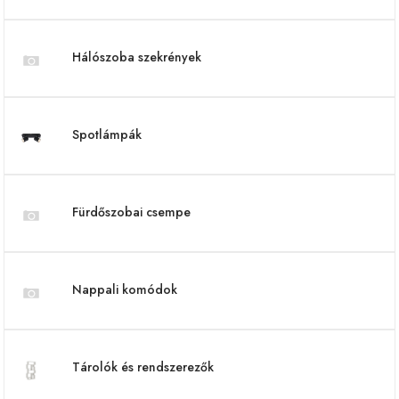
Hálószoba szekrények
Spotlámpák
Fürdőszobai csempe
Nappali komódok
Tárolók és rendszerezők