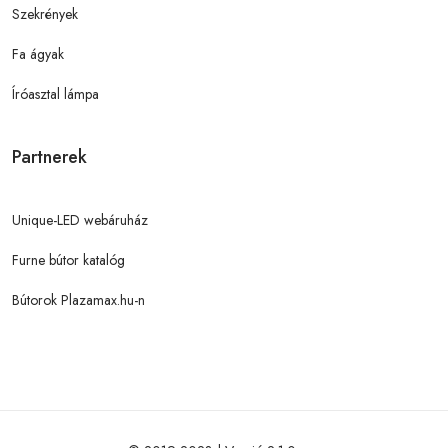
Szekrények
Fa ágyak
Íróasztal lámpa
Partnerek
Unique-LED webáruház
Furne bútor katalóg
Bútorok Plazamax.hu-n