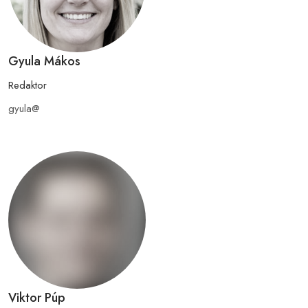
Gyula Mákos
Redaktor
gyula@
Viktor Púp