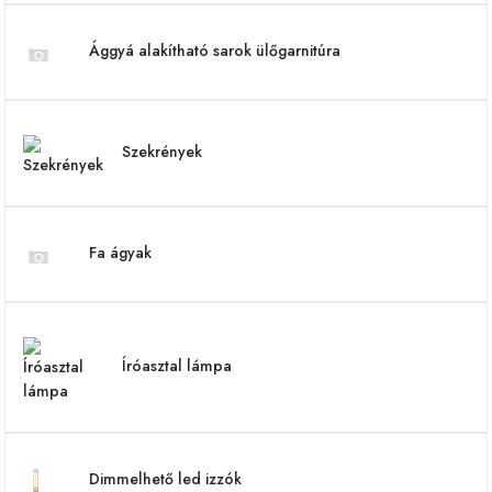
Ággyá alakítható sarok ülőgarnitúra
Szekrények
Fa ágyak
Íróasztal lámpa
Dimmelhető led izzók