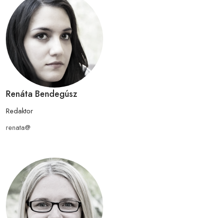
Renáta Bendegúsz
Redaktor
renata@