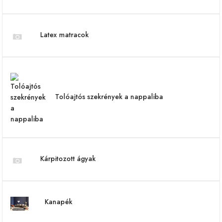
Latex matracok
Tolóajtós szekrények a nappaliba
Kárpitozott ágyak
Kanapék