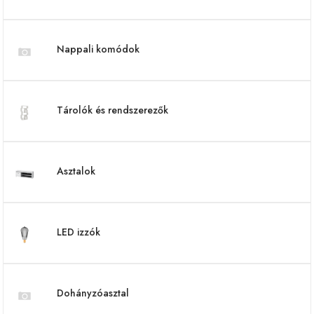
Nappali komódok
Tárolók és rendszerezők
Asztalok
LED izzók
Dohányzóasztal