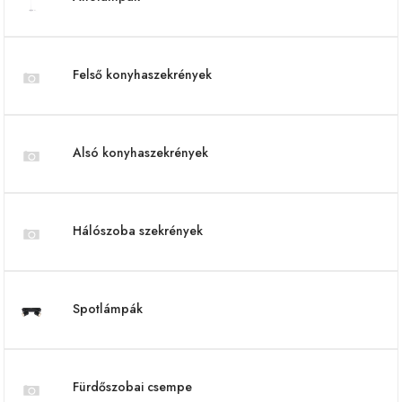
Felső konyhaszekrények
Alsó konyhaszekrények
Hálószoba szekrények
Spotlámpák
Fürdőszobai csempe