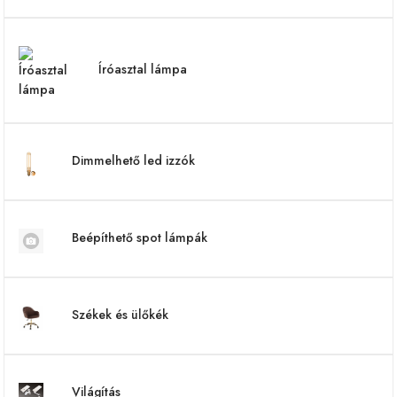
Íróasztal lámpa
Dimmelhető led izzók
Beépíthető spot lámpák
Székek és ülőkék
Világítás