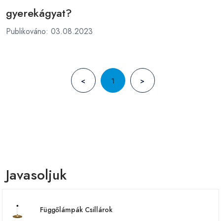
gyerekágyat?
Publikováno: 03.08.2023
<
1
>
Javasoljuk
Függőlámpák Csillárok