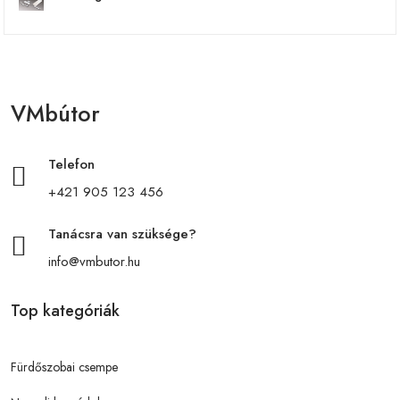
VMbútor
Telefon
+421 905 123 456
Tanácsra van szüksége?
info@vmbutor.hu
Top kategóriák
Fürdőszobai csempe