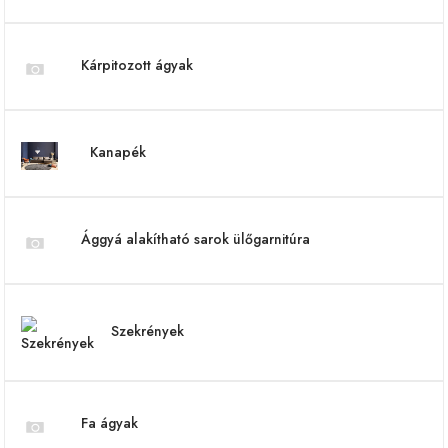
Kárpitozott ágyak
Kanapék
Ággyá alakítható sarok ülőgarnitúra
Szekrények
Fa ágyak