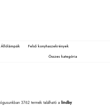
Állólámpák
Felső konyhaszekrények
Összes kategória
alógusunkban 3762 termék található a
lindby