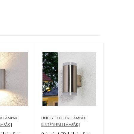
RI LÁMPÁK
|
LINDBY
|
KÜLTÉRI LÁMPÁK
|
LÁMPÁK
|
KÜLTÉRI FALI LÁMPÁK
|