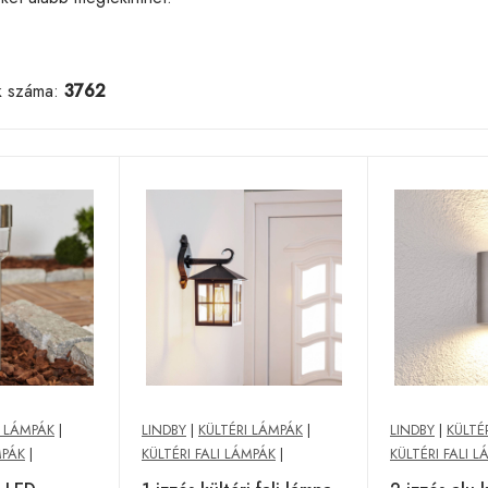
k száma:
3762
I LÁMPÁK
|
LINDBY
|
KÜLTÉRI LÁMPÁK
|
LINDBY
|
KÜLTÉ
MPÁK
|
KÜLTÉRI FALI LÁMPÁK
|
KÜLTÉRI FALI 