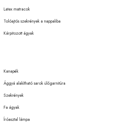
Latex matracok
Tolóajtós szekrények a nappaliba
Kárpitozott ágyak
Kanapék
Ággyá alakítható sarok ülőgarnitúra
Szekrények
Fa ágyak
Íróasztal lámpa