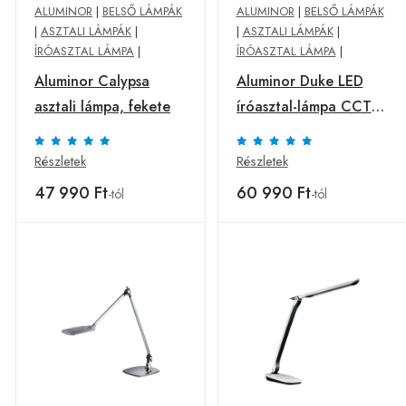
ALUMINOR
|
BELSŐ LÁMPÁK
ALUMINOR
|
BELSŐ LÁMPÁK
|
ASZTALI LÁMPÁK
|
|
ASZTALI LÁMPÁK
|
ÍRÓASZTAL LÁMPA
|
ÍRÓASZTAL LÁMPA
|
Aluminor Calypsa
Aluminor Duke LED
asztali lámpa, fekete
íróasztal-lámpa CCT
dim fekete
Részletek
Részletek
47 990 Ft
60 990 Ft
-tól
-tól