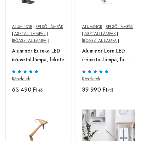
ALUMINOR
|
BELSŐ LÁMPÁK
ALUMINOR
|
BELSŐ LÁMPÁK
|
ASZTALI LÁMPÁK
|
|
ASZTALI LÁMPÁK
|
ÍRÓASZTAL LÁMPA
|
ÍRÓASZTAL LÁMPA
|
Aluminor Eureka LED
Aluminor Lora LED
íróasztal-lámpa, fekete
íróasztal-lámpa, fa,
fehér
Részletek
Részletek
63 490 Ft
89 990 Ft
-tól
-tól