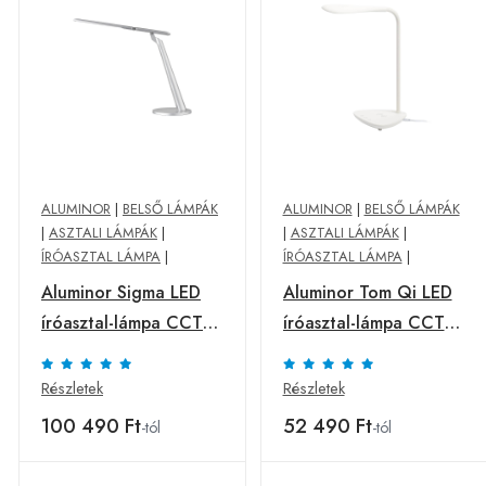
ALUMINOR
|
BELSŐ LÁMPÁK
ALUMINOR
|
BELSŐ LÁMPÁK
|
ASZTALI LÁMPÁK
|
|
ASZTALI LÁMPÁK
|
ÍRÓASZTAL LÁMPA
|
ÍRÓASZTAL LÁMPA
|
Aluminor Sigma LED
Aluminor Tom Qi LED
íróasztal-lámpa CCT
íróasztal-lámpa CCT
ezüst
fehér
Részletek
Részletek
100 490 Ft
52 490 Ft
-tól
-tól