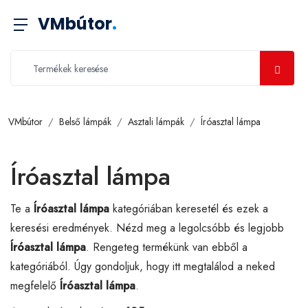
VMbútor
.
VMbútor
Belső lámpák
Asztali lámpák
Íróasztal lámpa
Íróasztal lámpa
Te a
Íróasztal lámpa
kategóriában keresetél és ezek a
keresési eredmények. Nézd meg a legolcsóbb és legjobb
Íróasztal lámpa
. Rengeteg termékünk van ebből a
kategóriából. Úgy gondoljuk, hogy itt megtalálod a neked
megfelelő
Íróasztal lámpa
.