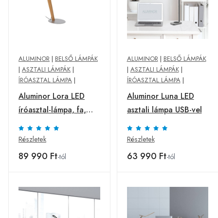
ALUMINOR
|
BELSŐ LÁMPÁK
ALUMINOR
|
BELSŐ LÁMPÁK
|
ASZTALI LÁMPÁK
|
|
ASZTALI LÁMPÁK
|
ÍRÓASZTAL LÁMPA
|
ÍRÓASZTAL LÁMPA
|
Aluminor Lora LED
Aluminor Luna LED
íróasztal-lámpa, fa,
asztali lámpa USB-vel
szürke
Részletek
Részletek
89 990 Ft
63 990 Ft
-tól
-tól