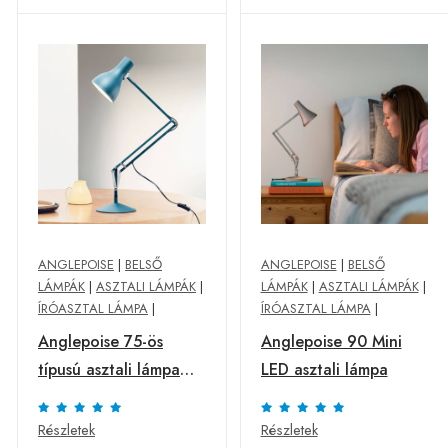
ANGLEPOISE
|
BELSŐ
ANGLEPOISE
|
BELSŐ
LÁMPÁK
|
ASZTALI LÁMPÁK
|
LÁMPÁK
|
ASZTALI LÁMPÁK
|
ÍRÓASZTAL LÁMPA
|
ÍRÓASZTAL LÁMPA
|
Anglepoise 75-ös
Anglepoise 90 Mini
típusú asztali lámpa
LED asztali lámpa
Margaret Howell kék
Részletek
Részletek