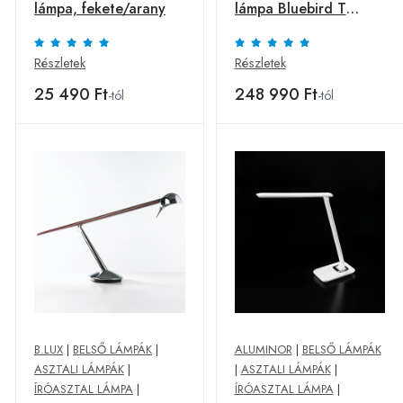
lámpa, fekete/arany
lámpa Bluebird T
acél/tölgyfa
Részletek
Részletek
25 490 Ft
248 990 Ft
-tól
-tól
B.LUX
|
BELSŐ LÁMPÁK
|
ALUMINOR
|
BELSŐ LÁMPÁK
ASZTALI LÁMPÁK
|
|
ASZTALI LÁMPÁK
|
ÍRÓASZTAL LÁMPA
|
ÍRÓASZTAL LÁMPA
|