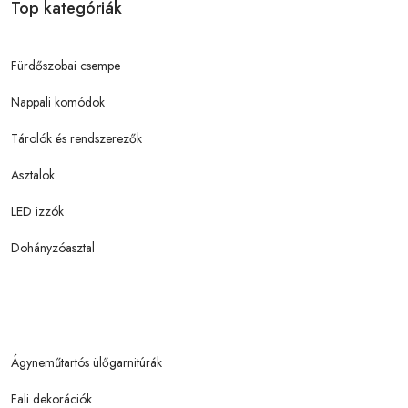
Top kategóriák
Fürdőszobai csempe
Nappali komódok
Tárolók és rendszerezők
Asztalok
LED izzók
Dohányzóasztal
Ágyneműtartós ülőgarnitúrák
Fali dekorációk