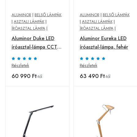
ALUMINOR
|
BELSŐ LÁMPÁK
ALUMINOR
|
BELSŐ LÁMPÁK
|
ASZTALI LÁMPÁK
|
|
ASZTALI LÁMPÁK
|
ÍRÓASZTAL LÁMPA
|
ÍRÓASZTAL LÁMPA
|
Aluminor Duke LED
Aluminor Eureka LED
íróasztal-lámpa CCT
íróasztal-lámpa, fehér
dim szürke
Részletek
Részletek
60 990 Ft
63 490 Ft
-tól
-tól