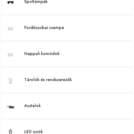
Spotlámpák
Fürdőszobai csempe
Nappali komódok
Tárolók és rendszerezők
Asztalok
LED izzók