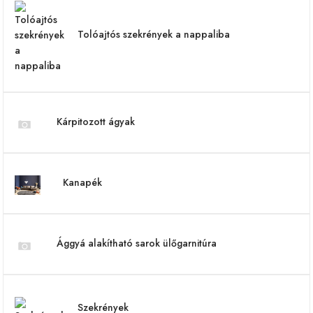
Tolóajtós szekrények a nappaliba
Kárpitozott ágyak
Kanapék
Ággyá alakítható sarok ülőgarnitúra
Szekrények