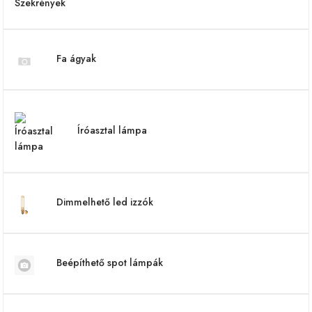
Fa ágyak
Íróasztal lámpa
Dimmelhető led izzók
Beépíthető spot lámpák