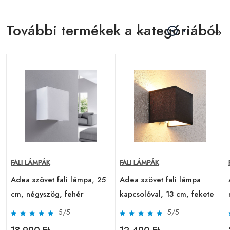
További termékek a kategóriából
FALI LÁMPÁK
FALI LÁMPÁK
Adea szövet fali lámpa, 25
Adea szövet fali lámpa
cm, négyszög, fehér
kapcsolóval, 13 cm, fekete
5/5
5/5