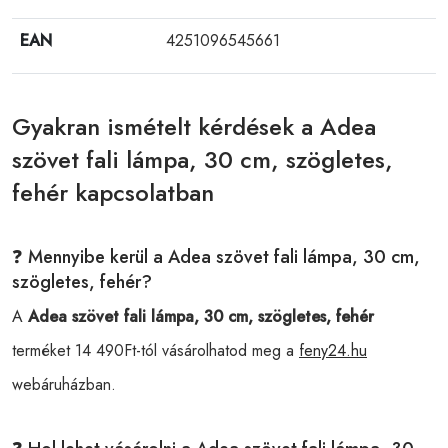
EAN
4251096545661
Gyakran ismételt kérdések a Adea
szövet fali lámpa, 30 cm, szögletes,
fehér kapcsolatban
❓ Mennyibe kerül a Adea szövet fali lámpa, 30 cm,
szögletes, fehér?
A
Adea szövet fali lámpa, 30 cm, szögletes, fehér
terméket 14 490Ft-tól vásárolhatod meg a
feny24.hu
webáruházban.