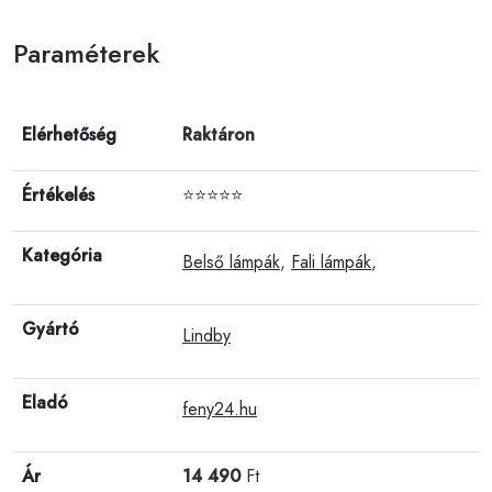
Paraméterek
Elérhetőség
Raktáron
Értékelés
⭐⭐⭐⭐⭐
Kategória
Belső lámpák
,
Fali lámpák
,
Gyártó
Lindby
Eladó
feny24.hu
Ár
14 490
Ft