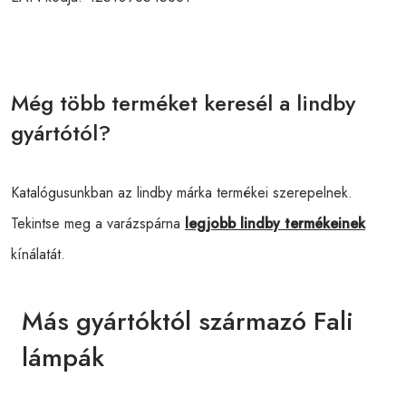
Még több terméket keresél a lindby
gyártótól?
Katalógusunkban az lindby márka termékei szerepelnek.
Tekintse meg a varázspárna
legjobb lindby termékeinek
kínálatát.
Más gyártóktól származó Fali
lámpák