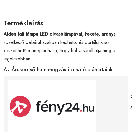
Termékleírás
Aiden fali lámpa LED olvasólámpával, fekete, arany
a
következő webáruházakban kapható, és portálunknak
köszönhetően megtudhatja, hogy hol vásárolhatja meg a
legolcsóbban.
Az Árukereső.hu-n megvásárolható ajánlataink