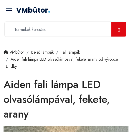
VMbútor
.
VMbútor
Belső lámpák
Fali lámpák
Aiden fali lámpa LED olvasólámpával, fekete, arany od výrobce
Lindby
Aiden fali lámpa LED
olvasólámpával, fekete,
arany