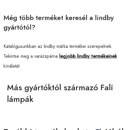
Még több terméket keresél a lindby
gyártótól?
Katalógusunkban az lindby márka termékei szerepelnek.
Tekintse meg a varázspárna
legjobb lindby termékeinek
kínálatát.
Más gyártóktól származó Fali
lámpák