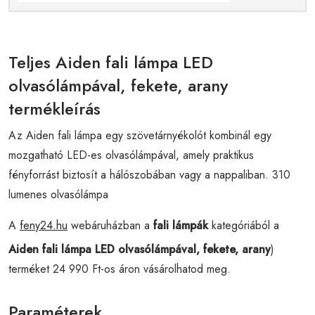
Teljes Aiden fali lámpa LED
olvasólámpával, fekete, arany
termékleírás
Az Aiden fali lámpa egy szövetárnyékolót kombinál egy
mozgatható LED-es olvasólámpával, amely praktikus
fényforrást biztosít a hálószobában vagy a nappaliban. 310
lumenes olvasólámpa
A
feny24.hu
webáruházban a
fali lámpák
kategóriából a
Aiden fali lámpa LED olvasólámpával, fekete, arany
)
terméket 24 990 Ft-os áron vásárolhatod meg.
Paraméterek