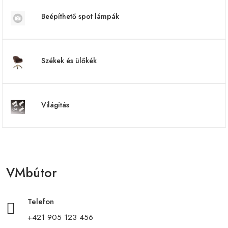
Beépíthető spot lámpák
Székek és ülőkék
Világítás
VMbútor
Telefon
+421 905 123 456