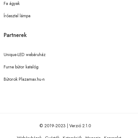
Fa ágyak
Íróasztal lámpa
Partnerek
Unique-LED webáruház
Furne bútor katalóg
Bútorok Plazamax.hu-n
© 2019-2023 | Verzió 2.1.0