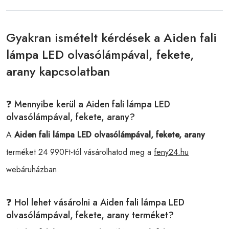
Gyakran ismételt kérdések a Aiden fali
lámpa LED olvasólámpával, fekete,
arany kapcsolatban
❓ Mennyibe kerül a Aiden fali lámpa LED
olvasólámpával, fekete, arany?
A
Aiden fali lámpa LED olvasólámpával, fekete, arany
terméket 24 990Ft-tól vásárolhatod meg a
feny24.hu
webáruházban.
❓ Hol lehet vásárolni a Aiden fali lámpa LED
olvasólámpával, fekete, arany terméket?