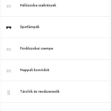
Hálószoba szekrények
Spotlámpák
Fürdőszobai csempe
Nappali komódok
Tárolók és rendszerezők