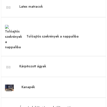
Latex matracok
Tolóajtós szekrények a nappaliba
Kárpitozott ágyak
Kanapék