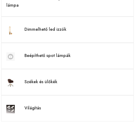
Dimmelhető led izzók
Beépíthető spot lámpák
Székek és ülőkék
Világítás