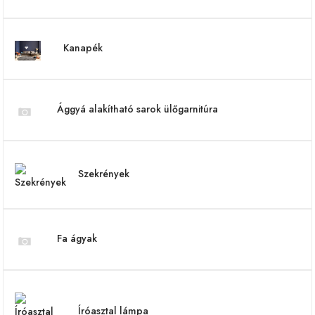
Kanapék
Ággyá alakítható sarok ülőgarnitúra
Szekrények
Fa ágyak
Íróasztal lámpa