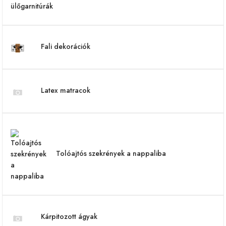
Fali dekorációk
Latex matracok
Tolóajtós szekrények a nappaliba
Kárpitozott ágyak