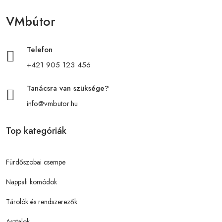
VMbútor
Telefon
+421 905 123 456
Tanácsra van szüksége?
info@vmbutor.hu
Top kategóriák
Fürdőszobai csempe
Nappali komódok
Tárolók és rendszerezők
Asztalok