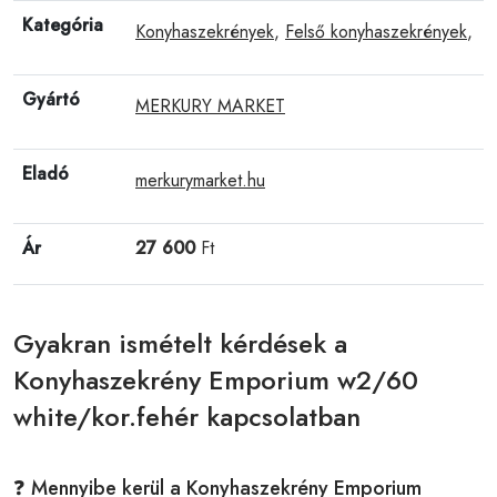
Kategória
Konyhaszekrények
,
Felső konyhaszekrények
,
Gyártó
MERKURY MARKET
Eladó
merkurymarket.hu
Ár
27 600
Ft
Gyakran ismételt kérdések a
Konyhaszekrény Emporium w2/60
white/kor.fehér kapcsolatban
❓ Mennyibe kerül a Konyhaszekrény Emporium