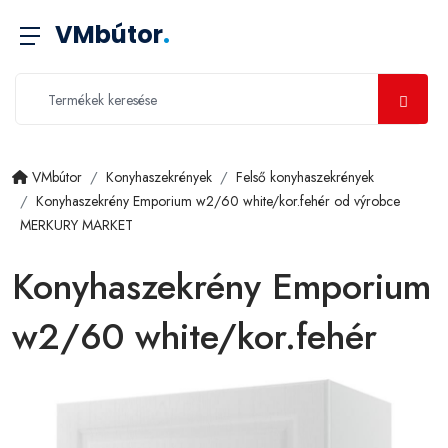
VMbútor
.
VMbútor
Konyhaszekrények
Felső konyhaszekrények
Konyhaszekrény Emporium w2/60 white/kor.fehér od výrobce
MERKURY MARKET
Konyhaszekrény Emporium
w2/60 white/kor.fehér