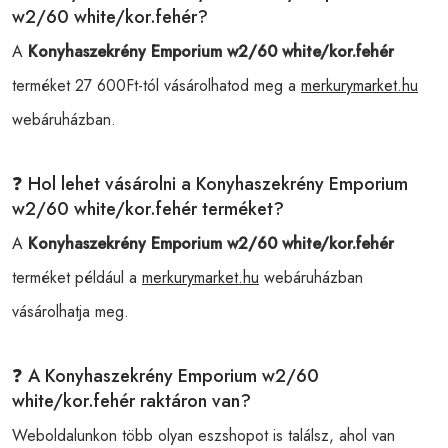
w2/60 white/kor.fehér?
A
Konyhaszekrény Emporium w2/60 white/kor.fehér
terméket 27 600Ft-tól vásárolhatod meg a
merkurymarket.hu
webáruházban.
❓ Hol lehet vásárolni a Konyhaszekrény Emporium
w2/60 white/kor.fehér terméket?
A
Konyhaszekrény Emporium w2/60 white/kor.fehér
terméket például a
merkurymarket.hu
webáruházban
vásárolhatja meg.
❓ A Konyhaszekrény Emporium w2/60
white/kor.fehér raktáron van?
Weboldalunkon több olyan eszshopot is találsz, ahol van