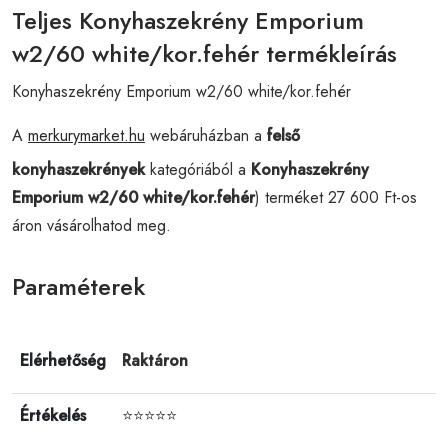
Teljes Konyhaszekrény Emporium
w2/60 white/kor.fehér termékleírás
Konyhaszekrény Emporium w2/60 white/kor.fehér
A
merkurymarket.hu
webáruházban a
felső
konyhaszekrények
kategóriából a
Konyhaszekrény
Emporium w2/60 white/kor.fehér
) terméket 27 600 Ft-os
áron vásárolhatod meg.
Paraméterek
Elérhetőség
Raktáron
Értékelés
⭐⭐⭐⭐⭐