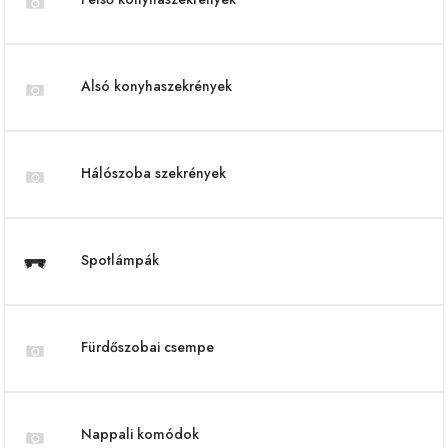
Alsó konyhaszekrények
Hálószoba szekrények
Spotlámpák
Fürdőszobai csempe
Nappali komódok