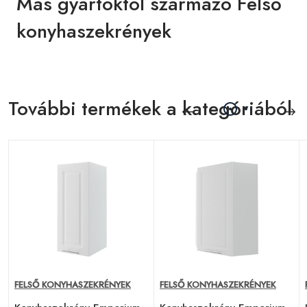
Más gyártóktól származó Felső
konyhaszekrények
További termékek a kategóriából
FELSŐ KONYHASZEKRÉNYEK
FELSŐ KONYHASZEKRÉNYEK