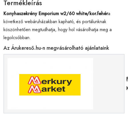
Termékleírás
Konyhaszekrény Emporium w2/60 white/kor.fehér
a
következő webáruházakban kapható, és portálunknak
köszönhetően megtudhatja, hogy hol vásárolhatja meg a
legolcsóbban.
Az Árukereső.hu-n megvásárolható ajánlataink