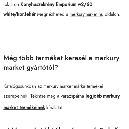
raktáron
Konyhaszekrény Emporium w2/60
white/kor.fehér
Megnézheted a
merkurymarket.hu
oldalon.
Még több terméket keresél a merkury
market gyártótól?
Katalógusunkban az merkury market márka termékei
szerepelnek. Tekintse meg a varázspárna
legjobb merkury
market termékeinek
kínálatát.