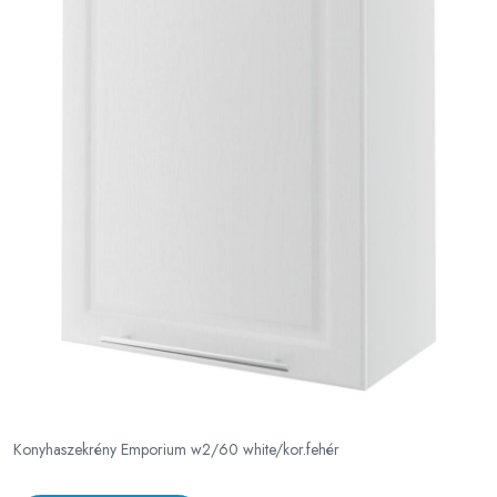
Konyhaszekrény Emporium w2/60 white/kor.fehér