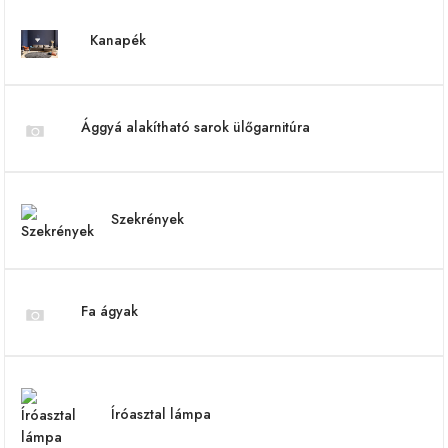
Kanapék
Ággyá alakítható sarok ülőgarnitúra
Szekrények
Fa ágyak
Íróasztal lámpa