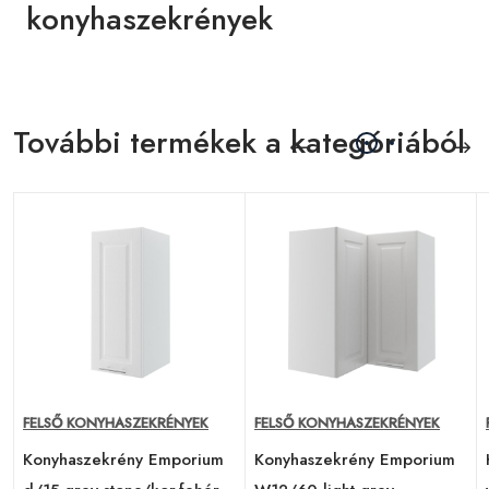
konyhaszekrények
További termékek a kategóriából
FELSŐ KONYHASZEKRÉNYEK
FELSŐ KONYHASZEKRÉNYEK
Konyhaszekrény Emporium
Konyhaszekrény Emporium