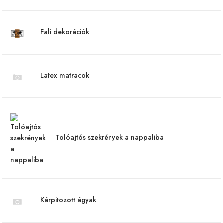
Fali dekorációk
Latex matracok
Tolóajtós szekrények a nappaliba
Kárpitozott ágyak