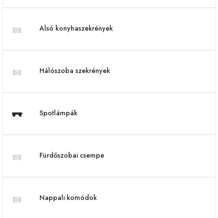
Alsó konyhaszekrények
Hálószoba szekrények
Spotlámpák
Fürdőszobai csempe
Nappali komódok