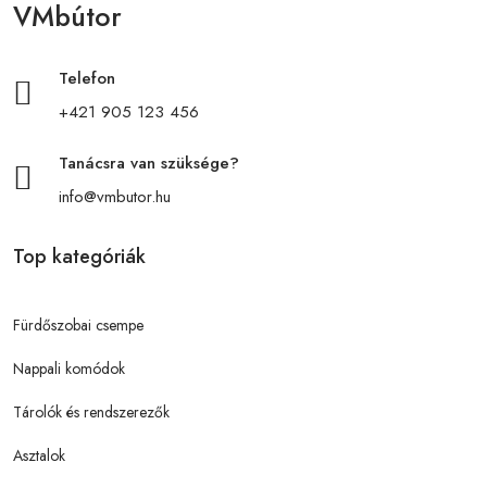
VMbútor
Telefon
+421 905 123 456
Tanácsra van szüksége?
info@vmbutor.hu
Top kategóriák
Fürdőszobai csempe
Nappali komódok
Tárolók és rendszerezők
Asztalok