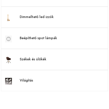
Dimmelhető led izzók
Beépíthető spot lámpák
Székek és ülőkék
Világítás