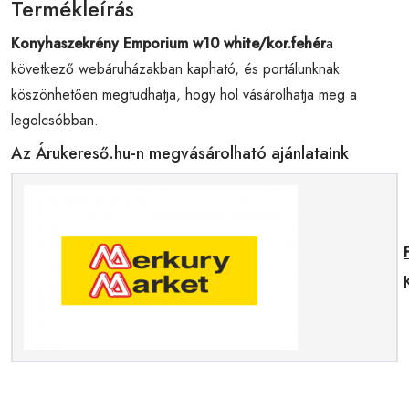
Termékleírás
Konyhaszekrény Emporium w10 white/kor.fehér
a
következő webáruházakban kapható, és portálunknak
köszönhetően megtudhatja, hogy hol vásárolhatja meg a
legolcsóbban.
Az Árukereső.hu-n megvásárolható ajánlataink