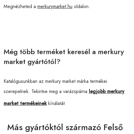
Megnézheted a
merkurymarket.hu
oldalon.
Még több terméket keresél a merkury
market gyártótól?
Katalógusunkban az merkury market márka termékei
szerepelnek. Tekintse meg a varázspárna
legjobb merkury
market termékeinek
kínálatát.
Más gyártóktól származó Felső