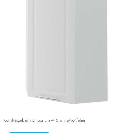
Konyhaszekrény Emporium w10 white/kor.fehér