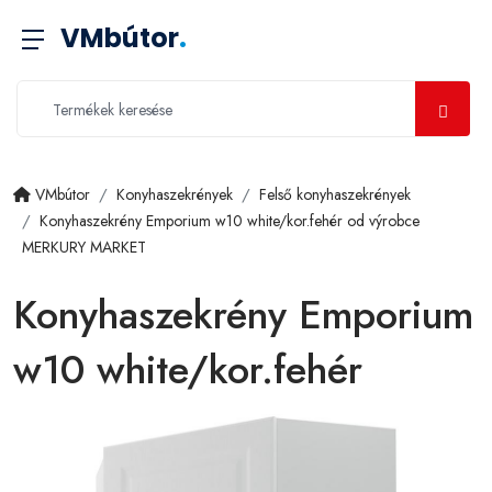
VMbútor
.
VMbútor
Konyhaszekrények
Felső konyhaszekrények
Konyhaszekrény Emporium w10 white/kor.fehér od výrobce
MERKURY MARKET
Konyhaszekrény Emporium
w10 white/kor.fehér