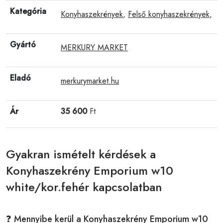
Kategória
Konyhaszekrények
,
Felső konyhaszekrények
,
Gyártó
MERKURY MARKET
Eladó
merkurymarket.hu
Ár
35 600
Ft
Gyakran ismételt kérdések a
Konyhaszekrény Emporium w10
white/kor.fehér kapcsolatban
❓ Mennyibe kerül a Konyhaszekrény Emporium w10