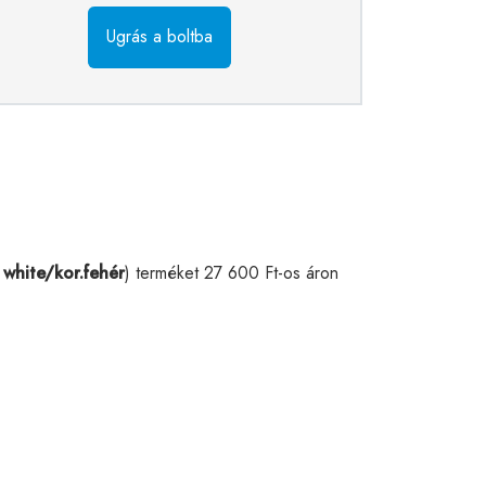
Ugrás a boltba
white/kor.fehér
) terméket 27 600 Ft-os áron