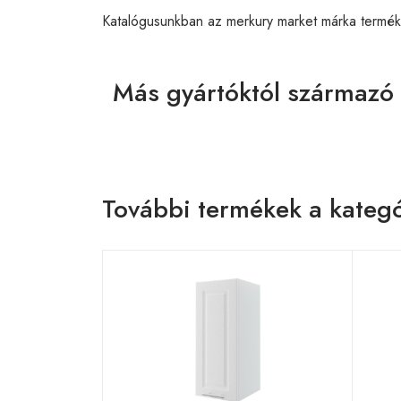
Katalógusunkban az merkury market márka termék
Más gyártóktól származó
További termékek a kategó