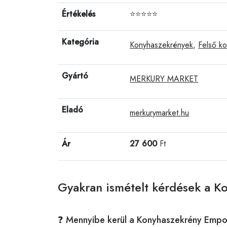
Értékelés
⭐⭐⭐⭐⭐
Kategória
Konyhaszekrények
,
Felső k
Gyártó
MERKURY MARKET
Eladó
merkurymarket.hu
Ár
27 600
Ft
Gyakran ismételt kérdések a 
❓ Mennyibe kerül a Konyhaszekrény Empo