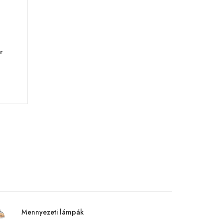
r
Mennyezeti lámpák