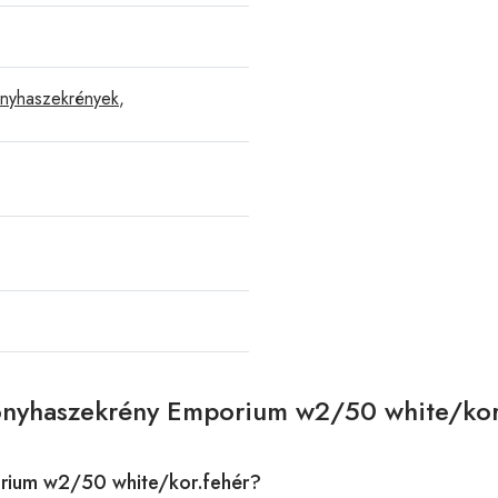
onyhaszekrények
,
Konyhaszekrény Emporium w2/50 white/kor
rium w2/50 white/kor.fehér?