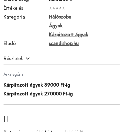
Értékelés
⭐⭐⭐⭐⭐
Kategória
Hálószoba
Ágyak
Kárpitozott ágyak
Eladó
scandishop.hu
Részletek
Árkategória:
Kárpitozott ágyak 89000 Ft-ig
Kárpitozott ágyak 270000 Ft-ig