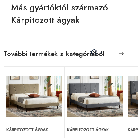
Más gyártóktól származó
Kárpitozott ágyak
További termékek a kategóriából
KÁRPITOZOTT ÁGYAK
KÁRPITOZOTT ÁGYAK
KÁRP