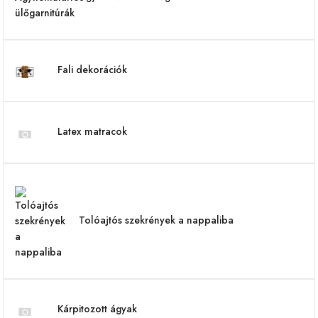
Fali dekorációk
Latex matracok
Tolóajtós szekrények a nappaliba
Kárpitozott ágyak