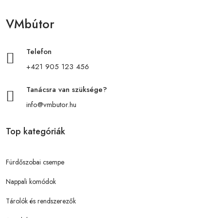
VMbútor
Telefon
+421 905 123 456
Tanácsra van szüksége?
info@vmbutor.hu
Top kategóriák
Fürdőszobai csempe
Nappali komódok
Tárolók és rendszerezők