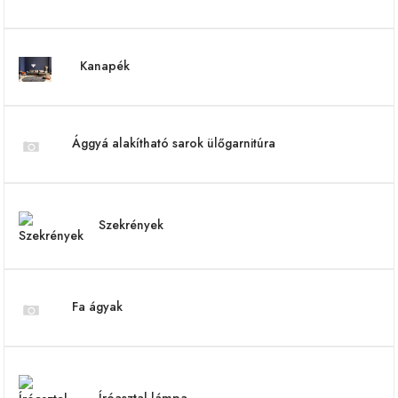
Kanapék
Ággyá alakítható sarok ülőgarnitúra
Szekrények
Fa ágyak