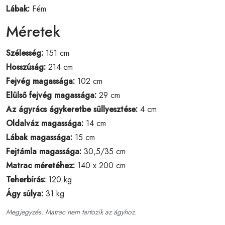
Lábak:
Fém
Méretek
Szélesség:
151 cm
Hosszúság:
214 cm
Fejvég magassága:
102 cm
Elülső fejvég magassága:
29 cm
Az ágyrács ágykeretbe süllyesztése:
4 cm
Oldalváz magassága:
14 cm
Lábak magassága:
15 cm
Fejtámla magassága:
30,5/35 cm
Matrac méretéhez:
140 x 200 cm
Teherbírás:
120 kg
Ágy súlya:
31 kg
Megjegyzés: Matrac nem tartozik az ágyhoz.