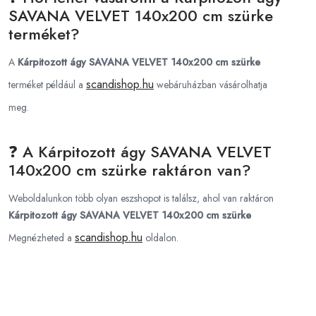
SAVANA VELVET 140x200 cm szürke
terméket?
A
Kárpitozott ágy SAVANA VELVET 140x200 cm szürke
scandishop.hu
terméket például a
webáruházban vásárolhatja
meg.
❓ A Kárpitozott ágy SAVANA VELVET
140x200 cm szürke raktáron van?
Weboldalunkon több olyan eszshopot is találsz, ahol van raktáron
Kárpitozott ágy SAVANA VELVET 140x200 cm szürke
scandishop.hu
Megnézheted a
oldalon.