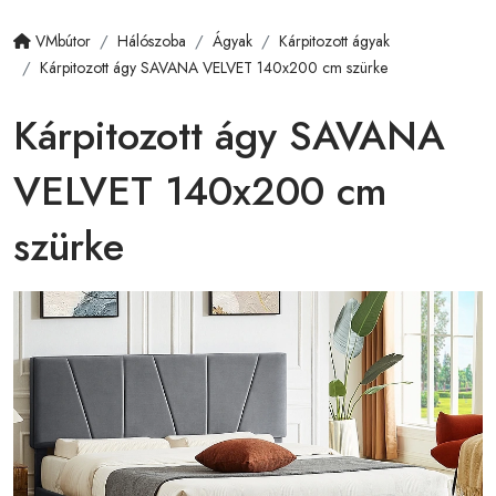
VMbútor
Hálószoba
Ágyak
Kárpitozott ágyak
Kárpitozott ágy SAVANA VELVET 140x200 cm szürke
Kárpitozott ágy SAVANA
VELVET 140x200 cm
szürke