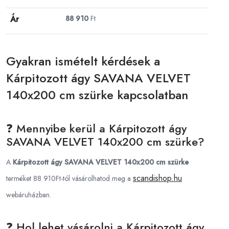
Ár
88 910
Ft
Gyakran ismételt kérdések a
Kárpitozott ágy SAVANA VELVET
140x200 cm szürke kapcsolatban
❓ Mennyibe kerül a Kárpitozott ágy
SAVANA VELVET 140x200 cm szürke?
A
Kárpitozott ágy SAVANA VELVET 140x200 cm szürke
scandishop.hu
terméket 88 910Ft-tól vásárolhatod meg a
webáruházban.
❓ Hol lehet vásárolni a Kárpitozott ágy