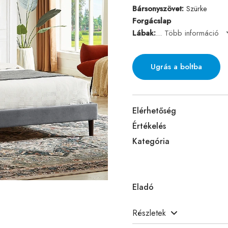
Bársonyszövet:
Szürke
Forgácslap
Lábak:
...
Több információ
Ugrás a boltba
Elérhetőség
Értékelés
Kategória
Eladó
Részletek