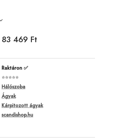
83 469 Ft
Raktáron ✅
⭐⭐⭐⭐⭐
Hálószoba
Ágyak
Kárpitozott ágyak
scandishop.hu