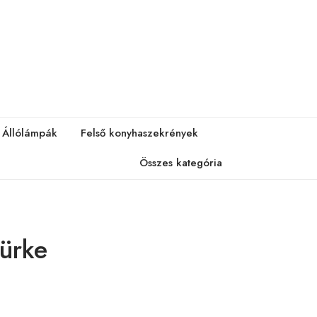
Állólámpák
Felső konyhaszekrények
Összes kategória
ürke