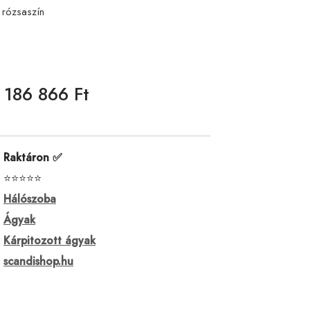
 rózsaszín
186 866 Ft
Raktáron ✅
⭐⭐⭐⭐⭐
Hálószoba
Ágyak
Kárpitozott ágyak
scandishop.hu