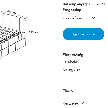
Bársony anyag:
Kronos 29 -
Forgácslap
Több információ
Ugrás a boltba
Elérhetőség
Értékelés
Kategória
Eladó
Részletek