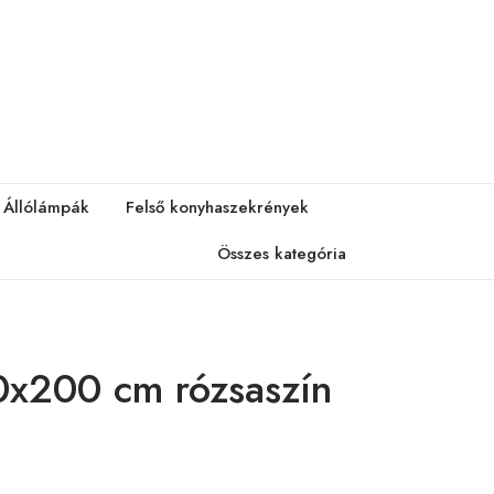
Állólámpák
Felső konyhaszekrények
Összes kategória
x200 cm rózsaszín