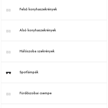
Felső konyhaszekrények
Alsó konyhaszekrények
Hálószoba szekrények
Spotlámpák
Fürdőszobai csempe