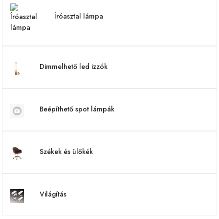
Íróasztal lámpa
Dimmelhető led izzók
Beépíthető spot lámpák
Székek és ülőkék
Világítás