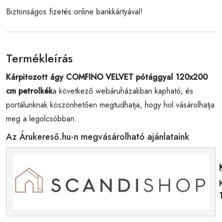
Biztonságos fizetés online bankkártyával!
Termékleírás
Kárpitozott ágy COMFINO VELVET pótággyal 120x200
cm petrolkék
a következő webáruházakban kapható, és
portálunknak köszönhetően megtudhatja, hogy hol vásárolhatja
meg a legolcsóbban.
Az Árukereső.hu-n megvásárolható ajánlataink