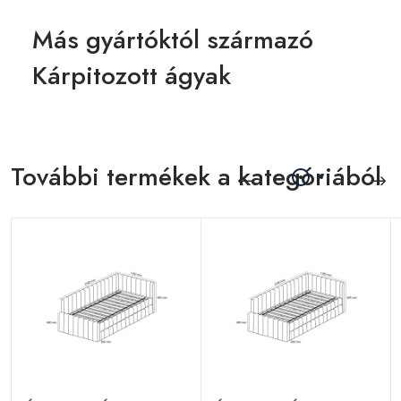
Más gyártóktól származó
Kárpitozott ágyak
További termékek a kategóriából