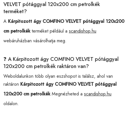
VELVET pótággyal 120x200 cm petrolkék
terméket?
A
Kárpitozott ágy COMFINO VELVET pótággyal 120x200
cm petrolkék
terméket például a
scandishop.hu
webáruházban vásárolhatja meg.
❓ A Kárpitozott ágy COMFINO VELVET pótággyal
120x200 cm petrolkék raktáron van?
Weboldalunkon több olyan eszshopot is találsz, ahol van
raktáron
Kárpitozott ágy COMFINO VELVET pótággyal
120x200 cm petrolkék
Megnézheted a
scandishop.hu
oldalon.