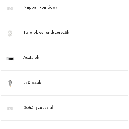
Nappali komódok
Tárolók és rendszerezők
Asztalok
LED izzók
Dohányzóasztal