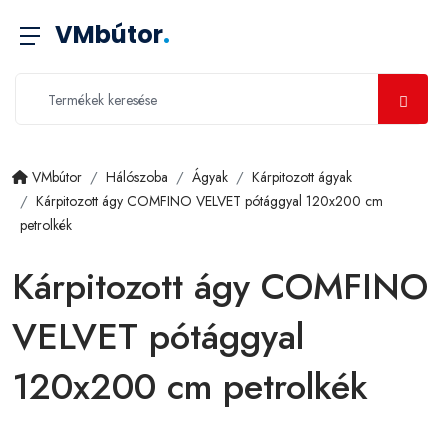
VMbútor
.
VMbútor
Hálószoba
Ágyak
Kárpitozott ágyak
Kárpitozott ágy COMFINO VELVET pótággyal 120x200 cm
petrolkék
Kárpitozott ágy COMFINO
VELVET pótággyal
120x200 cm petrolkék