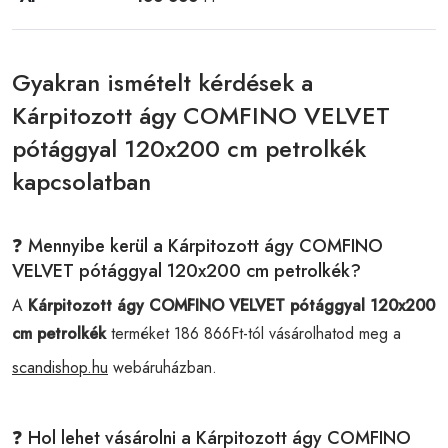
Gyakran ismételt kérdések a
Kárpitozott ágy COMFINO VELVET
pótággyal 120x200 cm petrolkék
kapcsolatban
❓ Mennyibe kerül a Kárpitozott ágy COMFINO
VELVET pótággyal 120x200 cm petrolkék?
A
Kárpitozott ágy COMFINO VELVET pótággyal 120x200
cm petrolkék
terméket 186 866Ft-tól vásárolhatod meg a
scandishop.hu
webáruházban.
❓ Hol lehet vásárolni a Kárpitozott ágy COMFINO