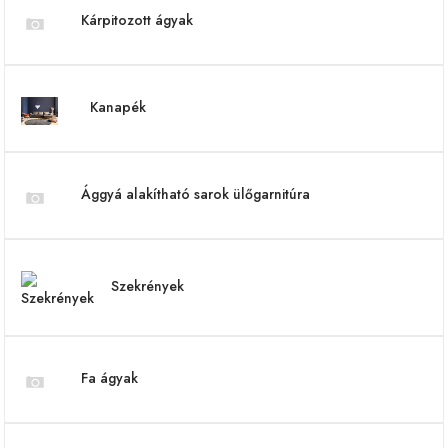
Kárpitozott ágyak
Kanapék
Ággyá alakítható sarok ülőgarnitúra
Szekrények
Fa ágyak