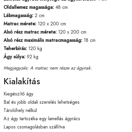
Oldallemez magassága:
48 cm
Lábmagasság:
2 cm
Matrac mérete:
120 x 200 cm
Alsó rész matrac mérete:
120 x 200 cm
Alsó rész maximális matracmagasság:
18 cm
Teherbírás:
120 kg
Ágy súlya:
92 kg
Megjegyzés: A matrac nem része az ágynak.
Kialakítás
Kiegészítő ágy
Bal és jobb oldali szerelés lehetséges
Tárolóhely nélkül
Az ágy tartozéka egy lamellás ágyrács
Lapos csomagolásban szállítva