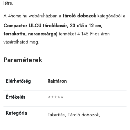
létre.
A
4home.hu
webáruházban a
tároló dobozok
kategóriából a
Compactor LILOU tárolókosár, 23 x15 x 12 cm,
terrakotta, narancssárga
) terméket 4 145 Ft-os áron
vásárolhatod meg.
Paraméterek
Elérhetőség
Raktáron
Értékelés
⭐⭐⭐⭐⭐
Kategória
Takarítás
,
Tároló dobozok
,