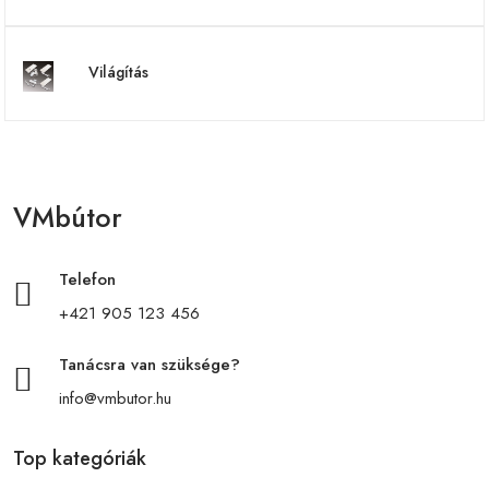
Világítás
VMbútor
Telefon
+421 905 123 456
Tanácsra van szüksége?
info@vmbutor.hu
Top kategóriák