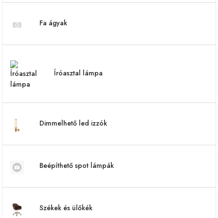
Fa ágyak
Íróasztal lámpa
Dimmelhető led izzók
Beépíthető spot lámpák
Székek és ülőkék