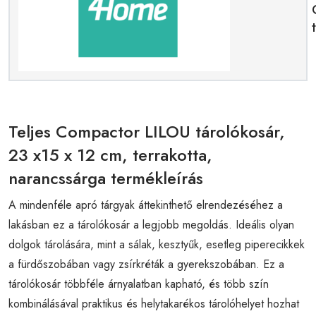
Teljes Compactor LILOU tárolókosár,
23 x15 x 12 cm, terrakotta,
narancssárga termékleírás
A mindenféle apró tárgyak áttekinthető elrendezéséhez a
lakásban ez a tárolókosár a legjobb megoldás. Ideális olyan
dolgok tárolására, mint a sálak, kesztyűk, esetleg piperecikkek
a fürdőszobában vagy zsírkréták a gyerekszobában. Ez a
tárolókosár többféle árnyalatban kapható, és több szín
kombinálásával praktikus és helytakarékos tárolóhelyet hozhat