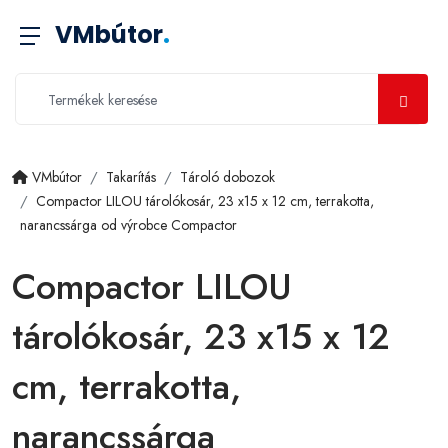
VMbútor
.
VMbútor
Takarítás
Tároló dobozok
Compactor LILOU tárolókosár, 23 x15 x 12 cm, terrakotta,
narancssárga od výrobce Compactor
Compactor LILOU
tárolókosár, 23 x15 x 12
cm, terrakotta,
narancssárga