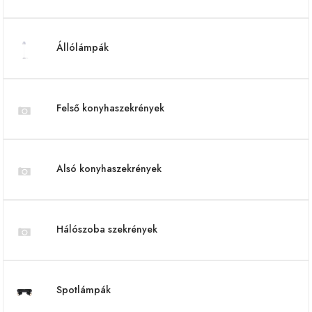
Állólámpák
Felső konyhaszekrények
Alsó konyhaszekrények
Hálószoba szekrények
Spotlámpák