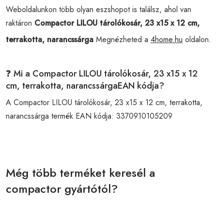
Weboldalunkon több olyan eszshopot is találsz, ahol van
raktáron
Compactor LILOU tárolókosár, 23 x15 x 12 cm,
terrakotta, narancssárga
Megnézheted a
4home.hu
oldalon.
❓ Mi a Compactor LILOU tárolókosár, 23 x15 x 12
cm, terrakotta, narancssárgaEAN kódja?
A Compactor LILOU tárolókosár, 23 x15 x 12 cm, terrakotta,
narancssárga termék EAN kódja:
3370910105209
Még több terméket keresél a
compactor gyártótól?