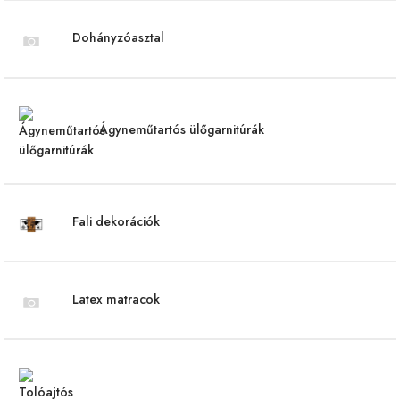
Dohányzóasztal
Ágyneműtartós ülőgarnitúrák
Fali dekorációk
Latex matracok