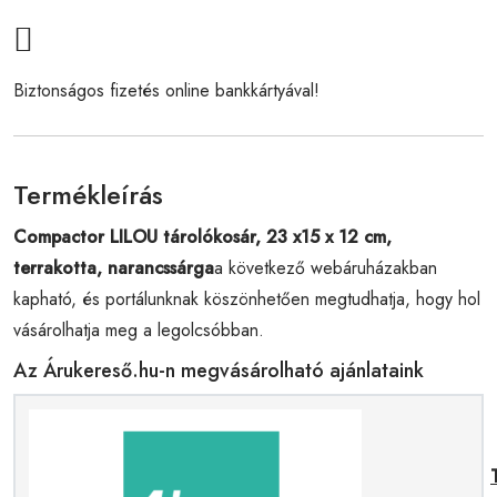
Biztonságos fizetés online bankkártyával!
Termékleírás
Compactor LILOU tárolókosár, 23 x15 x 12 cm,
terrakotta, narancssárga
a következő webáruházakban
kapható, és portálunknak köszönhetően megtudhatja, hogy hol
vásárolhatja meg a legolcsóbban.
Az Árukereső.hu-n megvásárolható ajánlataink