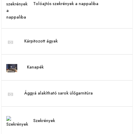
Tolóajtós szekrények a nappaliba
Kárpitozott ágyak
Kanapék
Ággyá alakítható sarok ülőgarnitúra
Szekrények