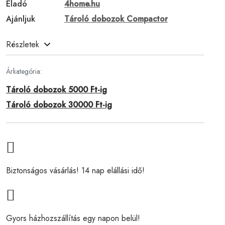
Eladó
4home.hu
Ajánljuk
Tároló dobozok Compactor
Részletek
Árkategória:
Tároló dobozok 5000 Ft-ig
Tároló dobozok 30000 Ft-ig
Biztonságos vásárlás! 14 nap elállási idő!
Gyors házhozszállítás egy napon belül!