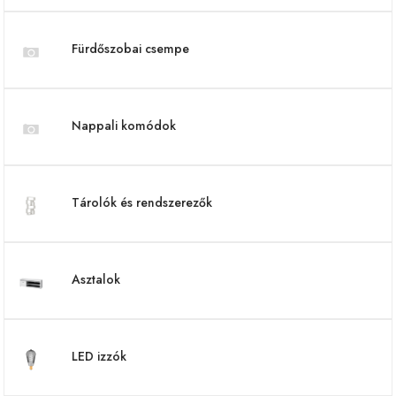
Fürdőszobai csempe
Nappali komódok
Tárolók és rendszerezők
Asztalok
LED izzók