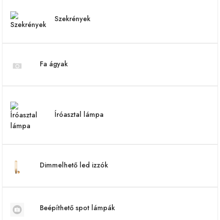
Szekrények
Fa ágyak
Íróasztal lámpa
Dimmelhető led izzók
Beépíthető spot lámpák