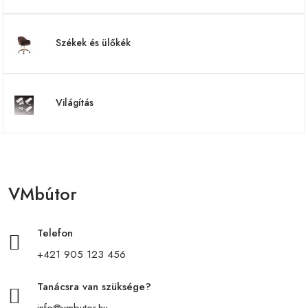
Székek és ülőkék
Világítás
VMbútor
Telefon
+421 905 123 456
Tanácsra van szüksége?