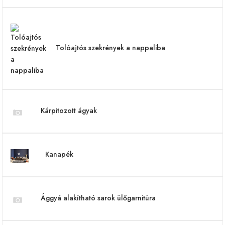
Tolóajtós szekrények a nappaliba
Kárpitozott ágyak
Kanapék
Ággyá alakítható sarok ülőgarnitúra