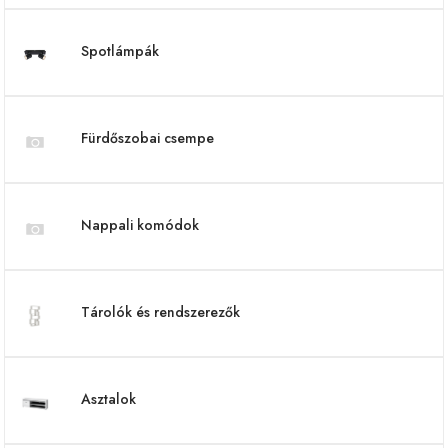
Spotlámpák
Fürdőszobai csempe
Nappali komódok
Tárolók és rendszerezők
Asztalok