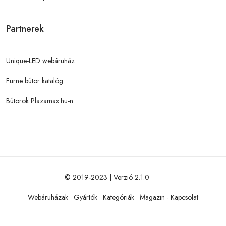
Partnerek
Unique-LED webáruház
Furne bútor katalóg
Bútorok Plazamax.hu-n
© 2019-2023 | Verzió 2.1.0
Webáruházak
·
Gyártók
·
Kategóriák
·
Magazin
·
Kapcsolat