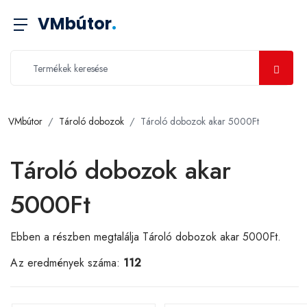
VMbútor
.
VMbútor
Tároló dobozok
Tároló dobozok akar 5000Ft
Tároló dobozok akar
5000Ft
Ebben a részben megtalálja Tároló dobozok akar 5000Ft.
Az eredmények száma:
112