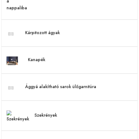
Kárpitozott ágyak
Kanapék
Ággyá alakítható sarok ülőgarnitúra
Szekrények