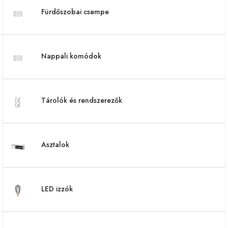
Fürdőszobai csempe
Nappali komódok
Tárolók és rendszerezők
Asztalok
LED izzók