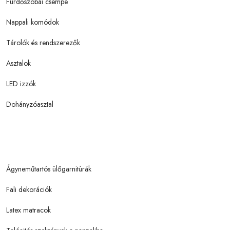
Fürdőszobai csempe
Nappali komódok
Tárolók és rendszerezők
Asztalok
LED izzók
Dohányzóasztal
Ágyneműtartós ülőgarnitúrák
Fali dekorációk
Latex matracok