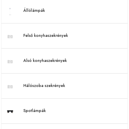
Állólámpák
Felső konyhaszekrények
Alsó konyhaszekrények
Hálószoba szekrények
Spotlámpák