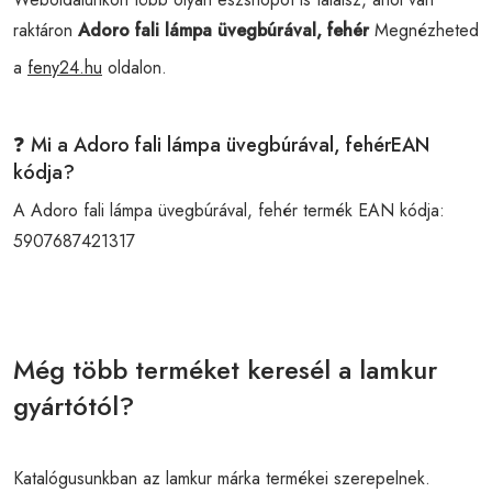
raktáron
Adoro fali lámpa üvegbúrával, fehér
Megnézheted
a
feny24.hu
oldalon.
❓ Mi a Adoro fali lámpa üvegbúrával, fehérEAN
kódja?
A Adoro fali lámpa üvegbúrával, fehér termék EAN kódja:
5907687421317
Még több terméket keresél a lamkur
gyártótól?
Katalógusunkban az lamkur márka termékei szerepelnek.