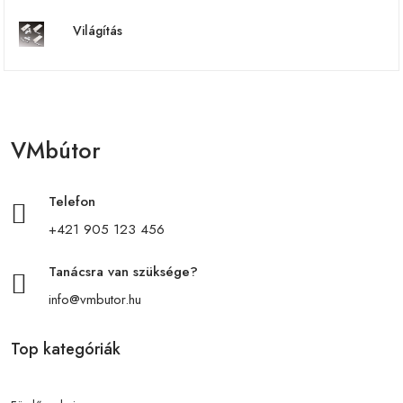
Világítás
VMbútor
Telefon
+421 905 123 456
Tanácsra van szüksége?
info@vmbutor.hu
Top kategóriák