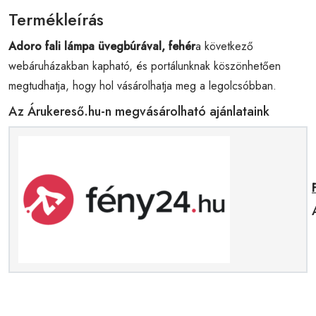
Termékleírás
Adoro fali lámpa üvegbúrával, fehér
a következő
webáruházakban kapható, és portálunknak köszönhetően
megtudhatja, hogy hol vásárolhatja meg a legolcsóbban.
Az Árukereső.hu-n megvásárolható ajánlataink