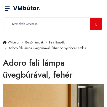
VMbútor
.
VMbútor
Belső lámpák
Fali lámpák
Adoro fali lámpa üvegbúrával, fehér od výrobce Lamkur
Adoro fali lámpa
üvegbúrával, fehér