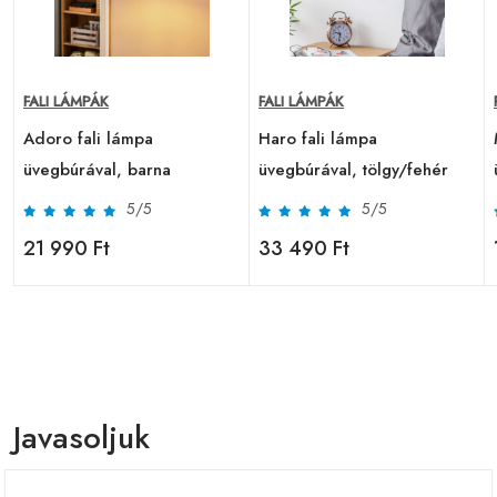
FALI LÁMPÁK
FALI LÁMPÁK
Adoro fali lámpa
Haro fali lámpa
üvegbúrával, barna
üvegbúrával, tölgy/fehér
5/5
5/5
21 990 Ft
33 490 Ft
Javasoljuk