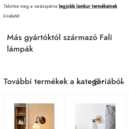
Tekintse meg a varázspárna
legjobb lamkur termékeinek
kínálatát.
Más gyártóktól származó Fali
lámpák
További termékek a kategóriából