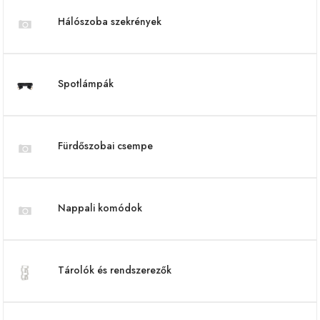
Hálószoba szekrények
Spotlámpák
Fürdőszobai csempe
Nappali komódok
Tárolók és rendszerezők