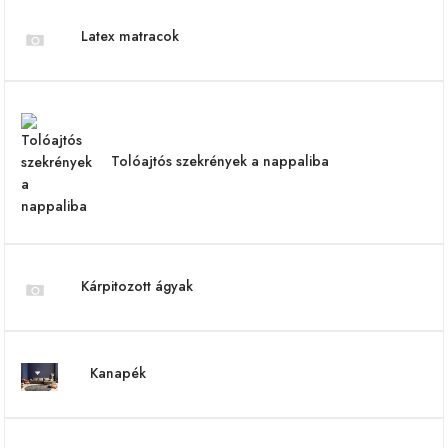
Latex matracok
Tolóajtós szekrények a nappaliba
Kárpitozott ágyak
Kanapék