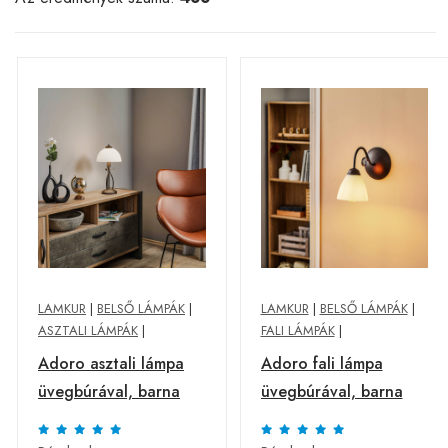
LAMKUR
|
BELSŐ LÁMPÁK
|
LAMKUR
|
BELSŐ LÁMPÁK
|
ASZTALI LÁMPÁK
|
FALI LÁMPÁK
|
Adoro asztali lámpa
Adoro fali lámpa
üvegbúrával, barna
üvegbúrával, barna