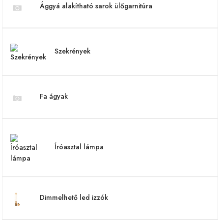
Ággyá alakítható sarok ülőgarnitúra
Szekrények
Fa ágyak
Íróasztal lámpa
Dimmelhető led izzók