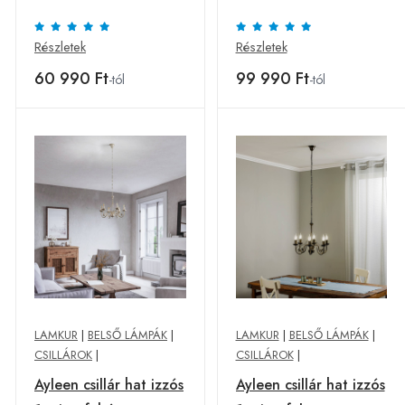
Részletek
Részletek
60 990 Ft
99 990 Ft
-tól
-tól
LAMKUR
|
BELSŐ LÁMPÁK
|
LAMKUR
|
BELSŐ LÁMPÁK
|
CSILLÁROK
|
CSILLÁROK
|
Ayleen csillár hat izzós
Ayleen csillár hat izzós