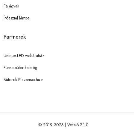
Fa ágyak
Íróasztal lámpa
Partnerek
Unique-LED webáruház
Furne bútor katalóg
Bútorok Plazamax.hu-n
© 2019-2023 | Verzió 2.1.0