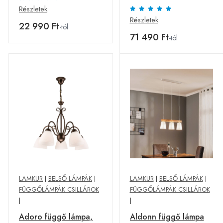
Részletek
Részletek
22 990 Ft
-tól
71 490 Ft
-tól
LAMKUR
|
BELSŐ LÁMPÁK
|
LAMKUR
|
BELSŐ LÁMPÁK
|
FÜGGŐLÁMPÁK CSILLÁROK
FÜGGŐLÁMPÁK CSILLÁROK
|
|
Adoro függő lámpa,
Aldonn függő lámpa