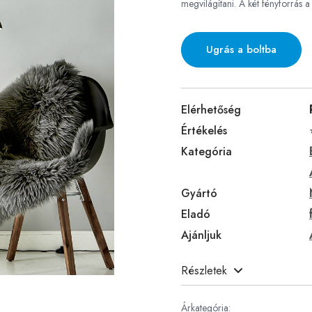
megvilágítani. A két fényforrás 
Ugrás a boltba
Elérhetőség
Értékelés
Kategória
Gyártó
Eladó
Ajánljuk
Részletek
Árkategória: