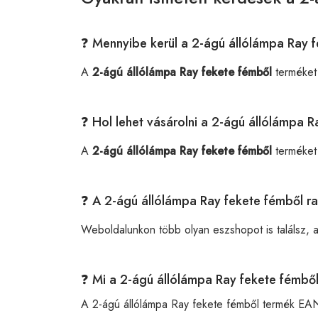
❓ Mennyibe kerül a 2-ágú állólámpa Ray 
A
2-ágú állólámpa Ray fekete fémből
terméket
❓ Hol lehet vásárolni a 2-ágú állólámpa 
A
2-ágú állólámpa Ray fekete fémből
terméket
❓ A 2-ágú állólámpa Ray fekete fémből r
Weboldalunkon több olyan eszshopot is találsz, 
❓ Mi a 2-ágú állólámpa Ray fekete fémb
A 2-ágú állólámpa Ray fekete fémből termék EA