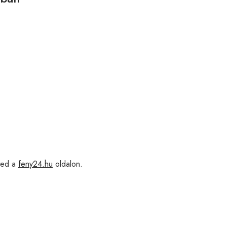
ed a
feny24.hu
oldalon.