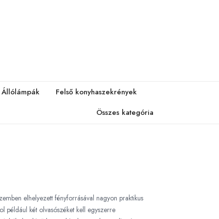
Állólámpák
Felső konyhaszekrények
Összes kategória
zemben elhelyezett fényforrásával nagyon praktikus
ol például két olvasószéket kell egyszerre