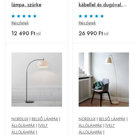
lámpa, szürke
kábellel és dugóval,
fekete
Részletek
Részletek
12 490 Ft
26 990 Ft
-tól
-tól
NORDLUX
|
BELSŐ LÁMPÁK
|
NORDLUX
|
BELSŐ LÁMPÁK
|
ÁLLÓLÁMPÁK
|
ÍVELT
ÁLLÓLÁMPÁK
|
ÍVELT
ÁLLÓLÁMPÁK
|
ÁLLÓLÁMPÁK
|