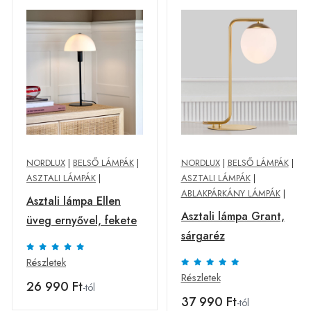
NORDLUX
|
BELSŐ LÁMPÁK
|
NORDLUX
|
BELSŐ LÁMPÁK
|
ASZTALI LÁMPÁK
|
ASZTALI LÁMPÁK
|
ABLAKPÁRKÁNY LÁMPÁK
|
Asztali lámpa Ellen
Asztali lámpa Grant,
üveg ernyővel, fekete
sárgaréz
Részletek
Részletek
26 990 Ft
-tól
37 990 Ft
-tól