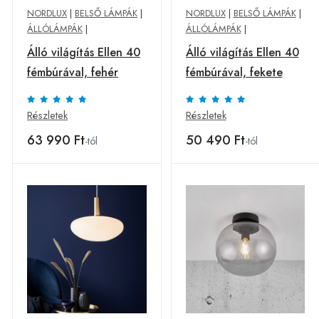
NORDLUX
|
BELSŐ LÁMPÁK
|
NORDLUX
|
BELSŐ LÁMPÁK
|
ÁLLÓLÁMPÁK
|
ÁLLÓLÁMPÁK
|
Álló világítás Ellen 40
Álló világítás Ellen 40
fémbúrával, fehér
fémbúrával, fekete
Részletek
Részletek
63 990 Ft
50 490 Ft
-tól
-tól