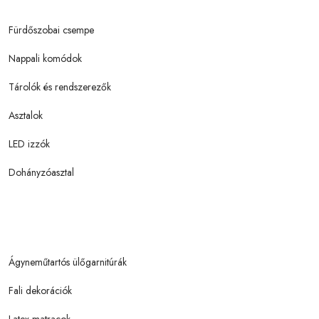
Fürdőszobai csempe
Nappali komódok
Tárolók és rendszerezők
Asztalok
LED izzók
Dohányzóasztal
Ágyneműtartós ülőgarnitúrák
Fali dekorációk