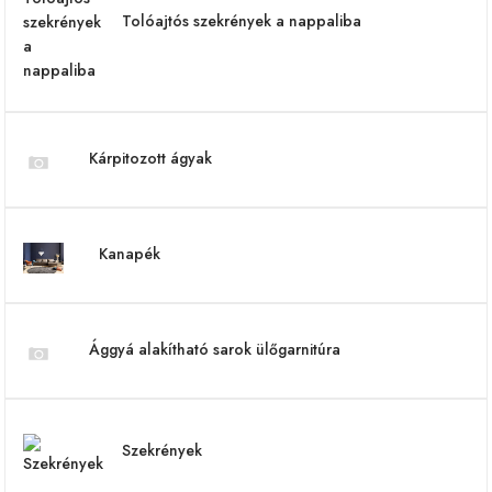
Tolóajtós szekrények a nappaliba
Kárpitozott ágyak
Kanapék
Ággyá alakítható sarok ülőgarnitúra
Szekrények