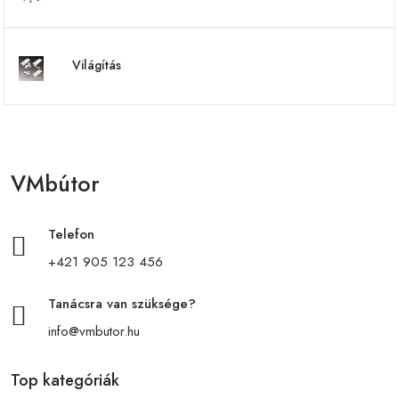
Világítás
VMbútor
Telefon
+421 905 123 456
Tanácsra van szüksége?
info@vmbutor.hu
Top kategóriák