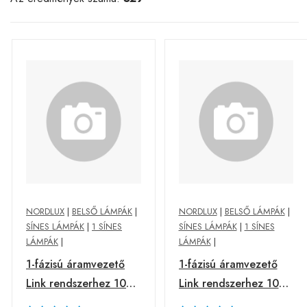
NORDLUX
|
BELSŐ LÁMPÁK
|
NORDLUX
|
BELSŐ LÁMPÁK
|
SÍNES LÁMPÁK
|
1 SÍNES
SÍNES LÁMPÁK
|
1 SÍNES
LÁMPÁK
|
LÁMPÁK
|
1-fázisú áramvezető
1-fázisú áramvezető
Link rendszerhez 100
Link rendszerhez 100
cm fehér
cm fekete