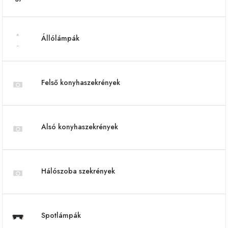
Állólámpák
Felső konyhaszekrények
Alsó konyhaszekrények
Hálószoba szekrények
Spotlámpák