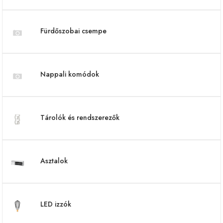
Fürdőszobai csempe
Nappali komódok
Tárolók és rendszerezők
Asztalok
LED izzók