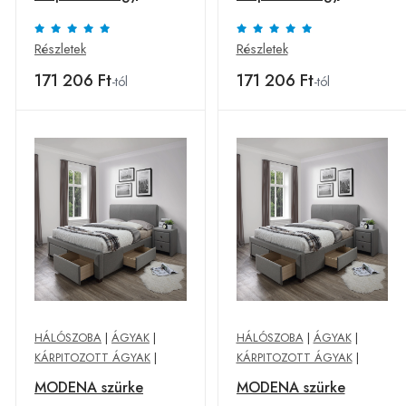
160x200 cm
160x200 cm
Részletek
Részletek
171 206 Ft
171 206 Ft
-tól
-tól
HÁLÓSZOBA
|
ÁGYAK
|
HÁLÓSZOBA
|
ÁGYAK
|
KÁRPITOZOTT ÁGYAK
|
KÁRPITOZOTT ÁGYAK
|
MODENA szürke
MODENA szürke