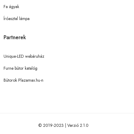
Fa ágyak
Íróasztal lámpa
Partnerek
Unique-LED webáruház
Furne bútor katalóg
Bútorok Plazamax.hu-n
© 2019-2023 | Verzió 2.1.0