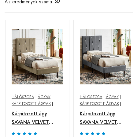
Az eredmények száma:
37
HÁLÓSZOBA
|
ÁGYAK
|
HÁLÓSZOBA
|
ÁGYAK
|
KÁRPITOZOTT ÁGYAK
|
KÁRPITOZOTT ÁGYAK
|
Kárpitozott ágy
Kárpitozott ágy
SAVANA VELVET
SAVANA VELVET
90x200 cm bézs
90x200 cm szürke