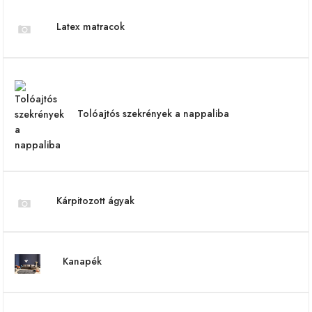
Latex matracok
Tolóajtós szekrények a nappaliba
Kárpitozott ágyak
Kanapék