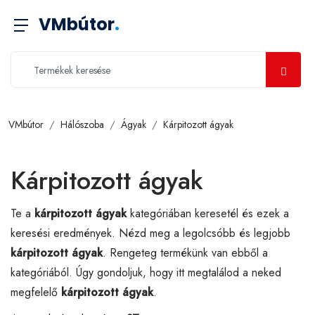
VMbútor
.
VMbútor
Hálószoba
Ágyak
Kárpitozott ágyak
Kárpitozott ágyak
Te a
kárpitozott ágyak
kategóriában keresetél és ezek a
keresési eredmények. Nézd meg a legolcsóbb és legjobb
kárpitozott ágyak
. Rengeteg termékünk van ebből a
kategóriából. Úgy gondoljuk, hogy itt megtalálod a neked
megfelelő
kárpitozott ágyak
.