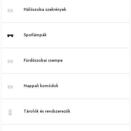
Hálószoba szekrények
Spotlámpák
Fürdőszobai csempe
Nappali komódok
Tárolók és rendszerezők