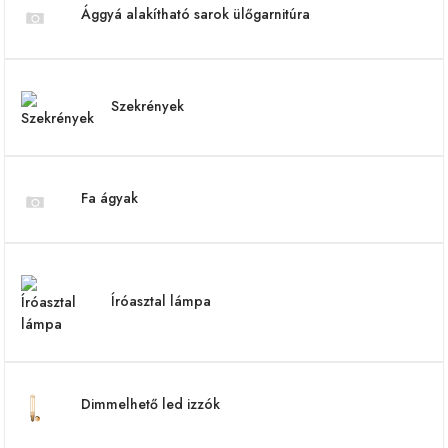
Ággyá alakítható sarok ülőgarnitúra
Szekrények
Fa ágyak
Íróasztal lámpa
Dimmelhető led izzók