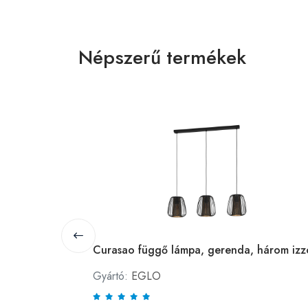
Népszerű termékek
függőleges
Curasao függő lámpa, gerenda, három izz
Gyártó:
EGLO