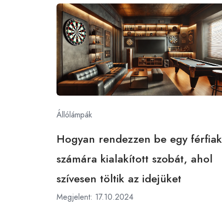
Állólámpák
Hogyan rendezzen be egy férfiak
számára kialakított szobát, ahol
szívesen töltik az idejüket
Megjelent: 17.10.2024