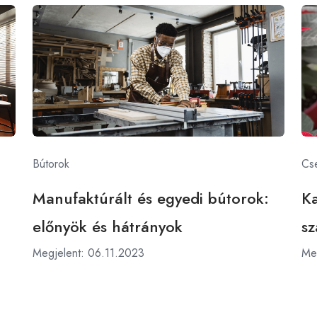
Bútorok
Cs
Manufaktúrált és egyedi bútorok:
Ka
előnyök és hátrányok
sz
Megjelent: 06.11.2023
Me