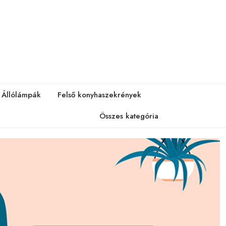
Állólámpák
Felső konyhaszekrények
Összes kategória