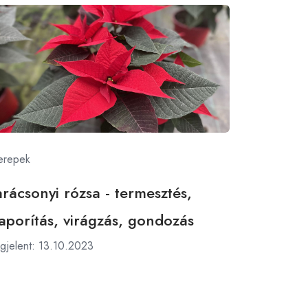
erepek
rácsonyi rózsa - termesztés,
aporítás, virágzás, gondozás
gjelent: 13.10.2023