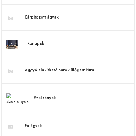
Kárpitozott ágyak
Kanapék
Ággyá alakítható sarok ülőgarnitúra
Szekrények
Fa ágyak