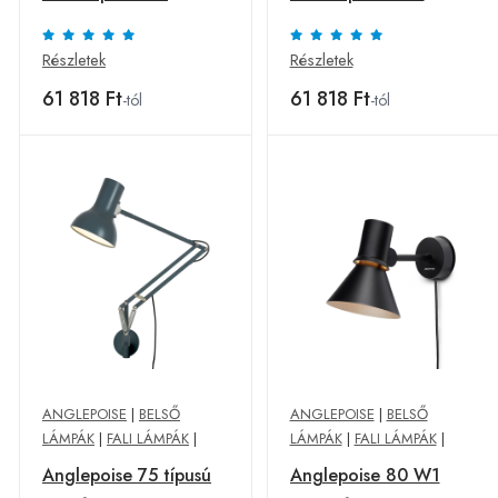
Részletek
Részletek
61 818 Ft
61 818 Ft
-tól
-tól
ANGLEPOISE
|
BELSŐ
ANGLEPOISE
|
BELSŐ
LÁMPÁK
|
FALI LÁMPÁK
|
LÁMPÁK
|
FALI LÁMPÁK
|
Anglepoise 75 típusú
Anglepoise 80 W1