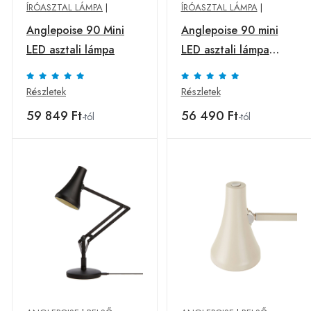
ÍRÓASZTAL LÁMPA
|
ÍRÓASZTAL LÁMPA
|
Anglepoise 90 Mini
Anglepoise 90 mini
LED asztali lámpa
LED asztali lámpa
bogyóvörös
Részletek
Részletek
59 849 Ft
56 490 Ft
-tól
-tól