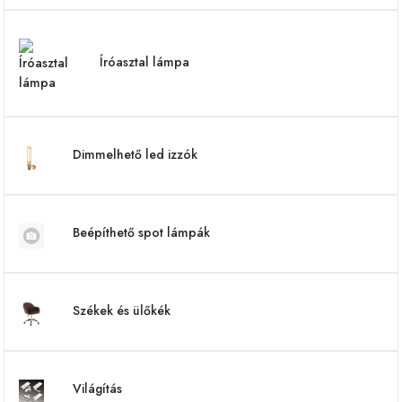
Íróasztal lámpa
Dimmelhető led izzók
Beépíthető spot lámpák
Székek és ülőkék
Világítás