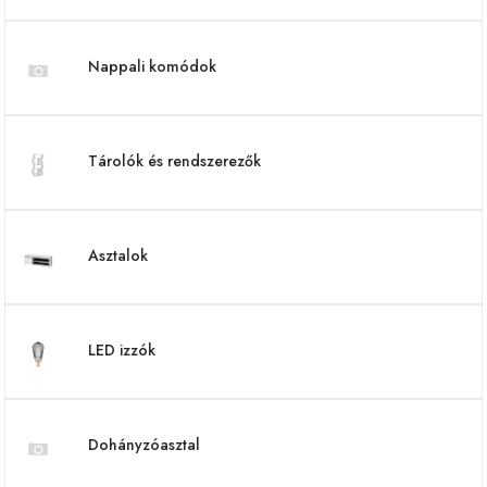
Nappali komódok
Tárolók és rendszerezők
Asztalok
LED izzók
Dohányzóasztal