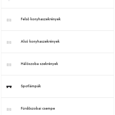
Felső konyhaszekrények
Alsó konyhaszekrények
Hálószoba szekrények
Spotlámpák
Fürdőszobai csempe