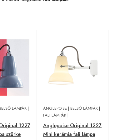
BELSŐ LÁMPÁK
|
ANGLEPOISE
|
BELSŐ LÁMPÁK
|
FALI LÁMPÁK
|
Original 1227
Anglepoise Original 1227
mpa szürke
Mini kerámia fali lámpa