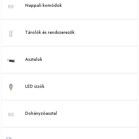
Nappali komódok
Tárolók és rendszerezők
Asztalok
LED izzók
Dohányzóasztal