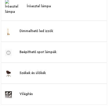
Íróasztal lámpa
Dimmelhető led izzók
Beépíthető spot lámpák
Székek és ülőkék
Világítás