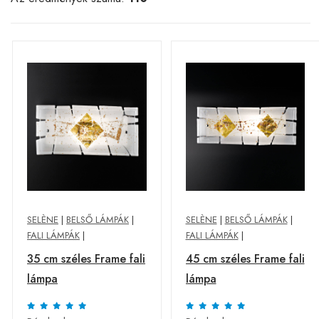
SELÈNE
|
BELSŐ LÁMPÁK
|
SELÈNE
|
BELSŐ LÁMPÁK
|
FALI LÁMPÁK
|
FALI LÁMPÁK
|
35 cm széles Frame fali
45 cm széles Frame fali
lámpa
lámpa