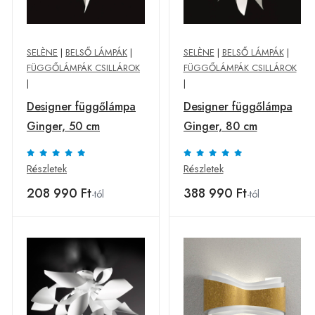
SELÈNE
|
BELSŐ LÁMPÁK
|
SELÈNE
|
BELSŐ LÁMPÁK
|
FÜGGŐLÁMPÁK CSILLÁROK
FÜGGŐLÁMPÁK CSILLÁROK
|
|
Designer függőlámpa
Designer függőlámpa
Ginger, 50 cm
Ginger, 80 cm
Részletek
Részletek
208 990 Ft
388 990 Ft
-tól
-tól