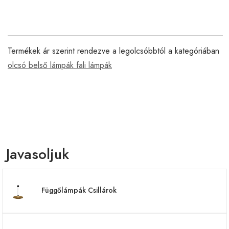
Termékek ár szerint rendezve a legolcsóbbtól a kategóriában
olcsó belső lámpák fali lámpák
Javasoljuk
Függőlámpák Csillárok