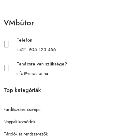
VMbútor
Telefon
+421 905 123 456
Tanácsra van szüksége?
info@vmbutor.hu
Top kategóriák
Fürdőszobai csempe
Nappali komódok
Tárolók és rendszerezők