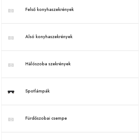
Felső konyhaszekrények
Alsó konyhaszekrények
Hálószoba szekrények
Spotlámpák
Fürdőszobai csempe