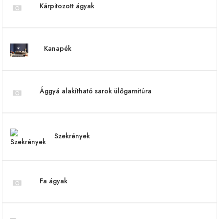
Kárpitozott ágyak
Kanapék
Ággyá alakítható sarok ülőgarnitúra
Szekrények
Fa ágyak