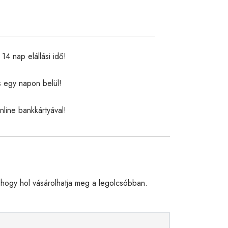
14 nap elállási idő!
s egy napon belül!
nline bankkártyával!
hogy hol vásárolhatja meg a legolcsóbban.