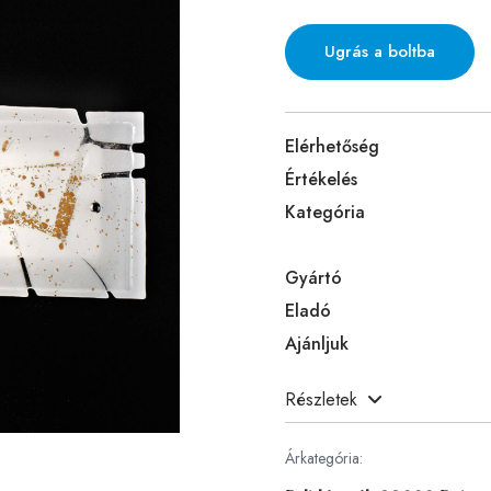
Ugrás a boltba
Elérhetőség
Értékelés
Kategória
Gyártó
Eladó
Ajánljuk
Részletek
Árkategória: