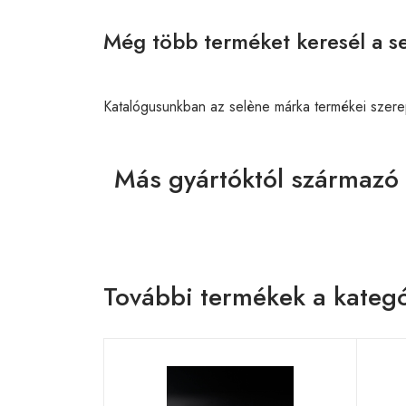
Még több terméket keresél a se
Katalógusunkban az selène márka termékei szere
Más gyártóktól származó 
További termékek a kategó