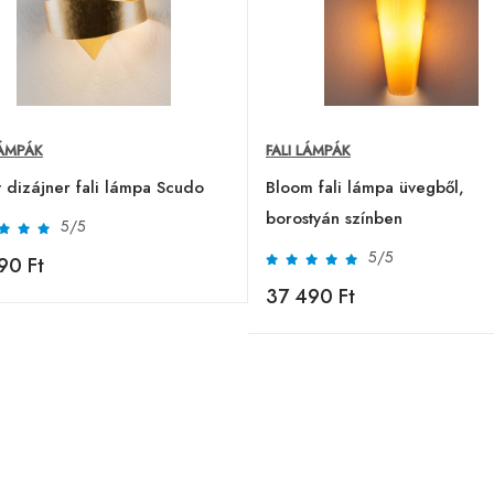
LÁMPÁK
FALI LÁMPÁK
 dizájner fali lámpa Scudo
Bloom fali lámpa üvegből,
borostyán színben
5/5
5/5
90 Ft
37 490 Ft