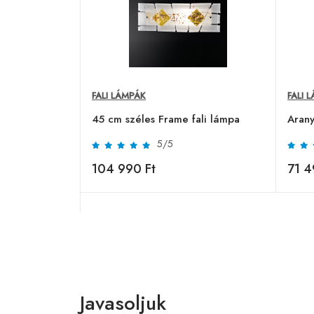
FALI LÁMPÁK
FALI 
45 cm széles Frame fali lámpa
Arany
5/5
104 990 Ft
71 4
Javasoljuk