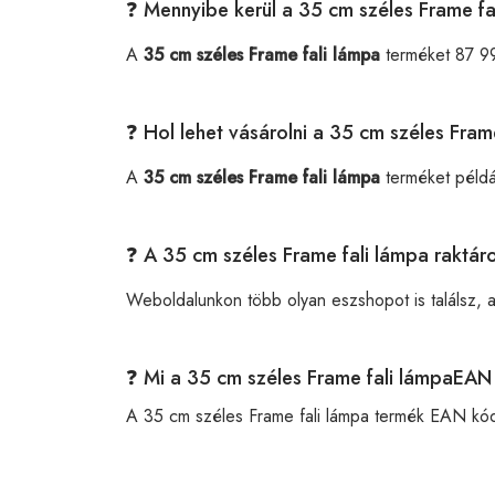
❓ Mennyibe kerül a 35 cm széles Frame fa
A
35 cm széles Frame fali lámpa
terméket 87 99
❓ Hol lehet vásárolni a 35 cm széles Fram
A
35 cm széles Frame fali lámpa
terméket péld
❓ A 35 cm széles Frame fali lámpa raktár
Weboldalunkon több olyan eszshopot is találsz, 
❓ Mi a 35 cm széles Frame fali lámpaEAN
A 35 cm széles Frame fali lámpa termék EAN kó