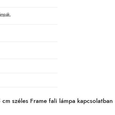
lámpák
,
 cm széles Frame fali lámpa kapcsolatban