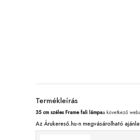
Termékleírás
35 cm széles Frame fali lámpa
a következő webá
Az Árukereső.hu-n megvásárolható ajánla