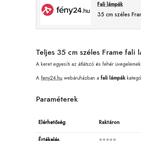
Fali lámpák
35 cm széles Fra
Teljes 35 cm széles Frame fali 
A keret egyesíti az átlátszó és fehér üvegelemek
A
feny24.hu
webáruházban a
fali lámpák
kategó
Paraméterek
Elérhetőség
Raktáron
Értékelés
⭐⭐⭐⭐⭐