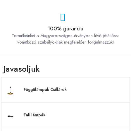
100% garancia
Termékeinket a Magyarországon érvényben lévő jótállásra
vonatkozó szabályoknak megfelelően forgalmazzuk!
Javasoljuk
Függőlámpák Csillárok
Fali lámpák