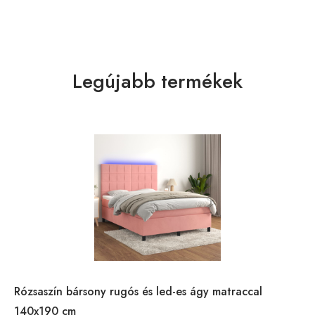
Legújabb termékek
Rózsaszín bársony rugós és led-es ágy matraccal
140x190 cm