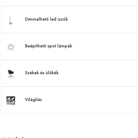
Dimmelhető led izzók
Beépíthető spot lámpák
Székek és ülőkék
Világítás