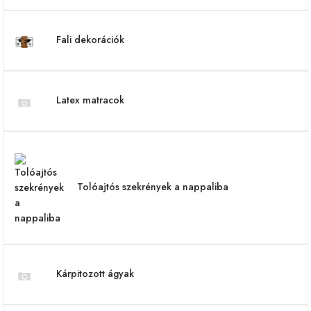
Fali dekorációk
Latex matracok
Tolóajtós szekrények a nappaliba
Kárpitozott ágyak