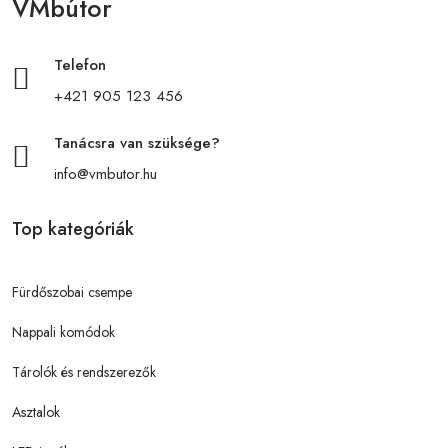
VMbútor
Telefon
+421 905 123 456
Tanácsra van szüksége?
info@vmbutor.hu
Top kategóriák
Fürdőszobai csempe
Nappali komódok
Tárolók és rendszerezők
Asztalok