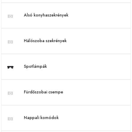
Alsó konyhaszekrények
Hálószoba szekrények
Spotlámpák
Fürdőszobai csempe
Nappali komódok