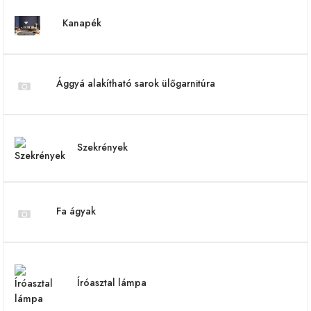
Kanapék
Ággyá alakítható sarok ülőgarnitúra
Szekrények
Fa ágyak
Íróasztal lámpa