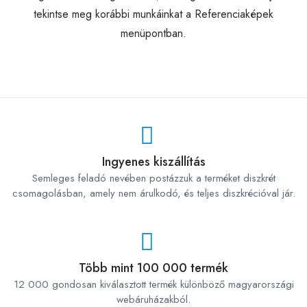
tekintse meg korábbi munkáinkat a Referenciaképek
menüpontban.
Ingyenes kiszállítás
Semleges feladó nevében postázzuk a terméket diszkrét
csomagolásban, amely nem árulkodó, és teljes diszkrécióval jár.
Több mint 100 000 termék
12 000 gondosan kiválasztott termék különböző magyarországi
webáruházakból.