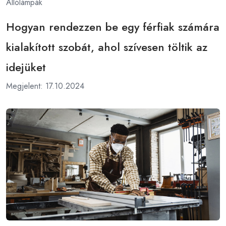
Állólámpák
Hogyan rendezzen be egy férfiak számára
kialakított szobát, ahol szívesen töltik az
idejüket
Megjelent: 17.10.2024