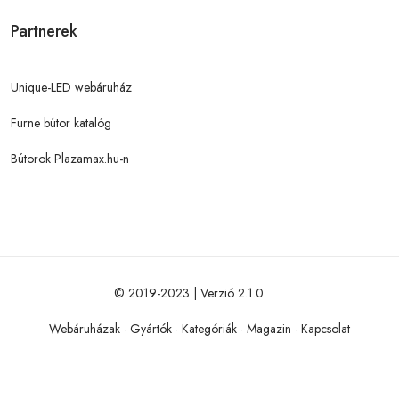
Partnerek
Unique-LED webáruház
Furne bútor katalóg
Bútorok Plazamax.hu-n
© 2019-2023 | Verzió 2.1.0
Webáruházak
·
Gyártók
·
Kategóriák
·
Magazin
·
Kapcsolat