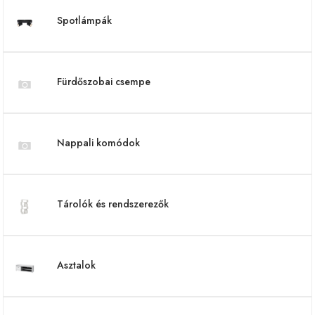
Spotlámpák
Fürdőszobai csempe
Nappali komódok
Tárolók és rendszerezők
Asztalok