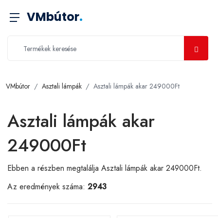
VMbútor
.
VMbútor
Asztali lámpák
Asztali lámpák akar 249000Ft
Asztali lámpák akar
249000Ft
Ebben a részben megtalálja Asztali lámpák akar 249000Ft.
Az eredmények száma:
2943