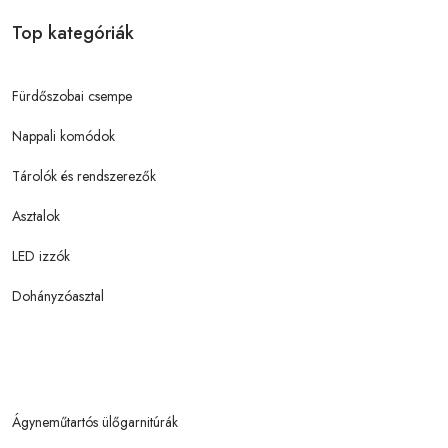
Top kategóriák
Fürdőszobai csempe
Nappali komódok
Tárolók és rendszerezők
Asztalok
LED izzók
Dohányzóasztal
Ágyneműtartós ülőgarnitúrák