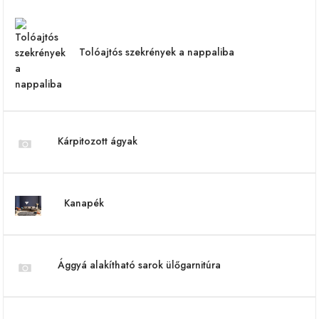
Tolóajtós szekrények a nappaliba
Kárpitozott ágyak
Kanapék
Ággyá alakítható sarok ülőgarnitúra