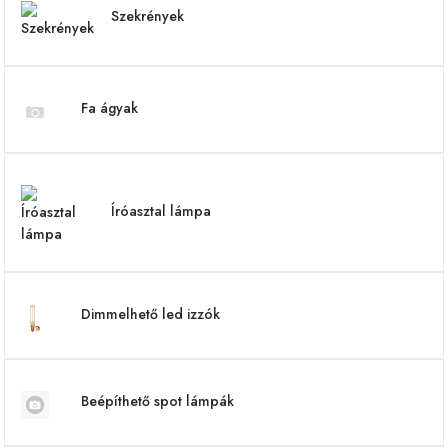
Szekrények
Fa ágyak
Íróasztal lámpa
Dimmelhető led izzók
Beépíthető spot lámpák