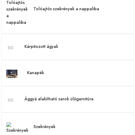
Tolóajtós szekrények a nappaliba
Kárpitozott ágyak
Kanapék
Ággyá alakítható sarok ülőgarnitúra
Szekrények