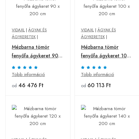
VIDAXL
|
ÁGYAK ÉS
VIDAXL
|
ÁGYAK ÉS
ÁGYKERETEK
|
ÁGYKERETEK
|
Mézbarna tömör
Mézbarna tömör
fenyőfa ágykeret 90 x
fenyőfa ágykeret 100
200 cm
x 200 cm
Több információ
Több információ
46 476 Ft
60 113 Ft
od
od