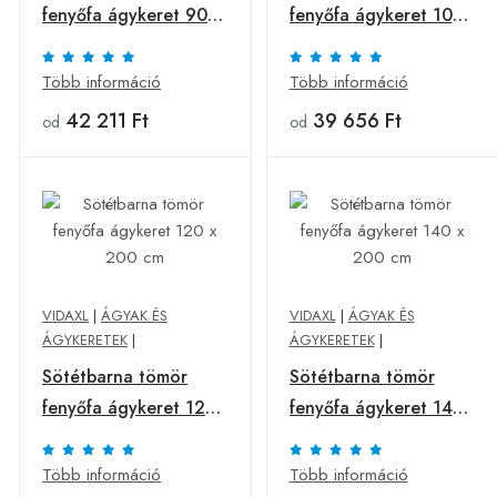
fenyőfa ágykeret 90 x
fenyőfa ágykeret 100
200 cm
x 200 cm
Több információ
Több információ
42 211 Ft
39 656 Ft
od
od
VIDAXL
|
ÁGYAK ÉS
VIDAXL
|
ÁGYAK ÉS
ÁGYKERETEK
|
ÁGYKERETEK
|
Sötétbarna tömör
Sötétbarna tömör
fenyőfa ágykeret 120
fenyőfa ágykeret 140
x 200 cm
x 200 cm
Több információ
Több információ