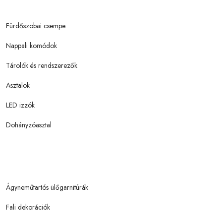
Fürdőszobai csempe
Nappali komódok
Tárolók és rendszerezők
Asztalok
LED izzók
Dohányzóasztal
Ágyneműtartós ülőgarnitúrák
Fali dekorációk