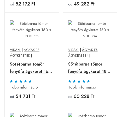
52 172 Ft
49 282 Ft
od
od
VIDAXL
|
ÁGYAK ÉS
VIDAXL
|
ÁGYAK ÉS
ÁGYKERETEK
|
ÁGYKERETEK
|
Sötétbarna tömör
Sötétbarna tömör
fenyőfa ágykeret 160
fenyőfa ágykeret 180
x 200 cm
x 200 cm
Több információ
Több információ
54 731 Ft
60 228 Ft
od
od