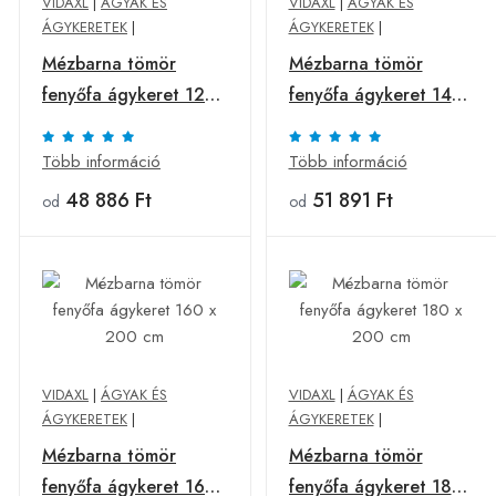
VIDAXL
|
ÁGYAK ÉS
VIDAXL
|
ÁGYAK ÉS
ÁGYKERETEK
|
ÁGYKERETEK
|
Mézbarna tömör
Mézbarna tömör
fenyőfa ágykeret 120
fenyőfa ágykeret 140
x 200 cm
x 200 cm
Több információ
Több információ
48 886 Ft
51 891 Ft
od
od
VIDAXL
|
ÁGYAK ÉS
VIDAXL
|
ÁGYAK ÉS
ÁGYKERETEK
|
ÁGYKERETEK
|
Mézbarna tömör
Mézbarna tömör
fenyőfa ágykeret 160
fenyőfa ágykeret 180