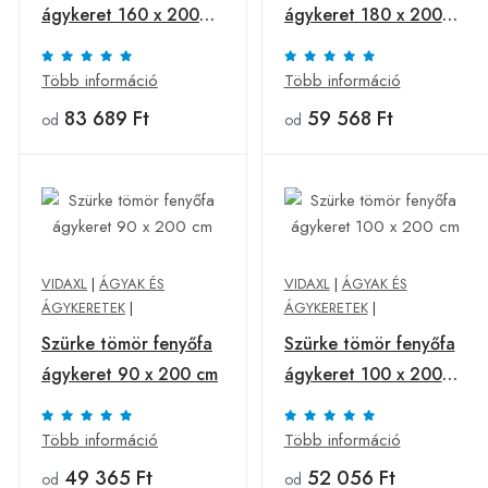
ágykeret 160 x 200
ágykeret 180 x 200
cm
cm
Több információ
Több információ
83 689 Ft
59 568 Ft
od
od
VIDAXL
|
ÁGYAK ÉS
VIDAXL
|
ÁGYAK ÉS
ÁGYKERETEK
|
ÁGYKERETEK
|
Szürke tömör fenyőfa
Szürke tömör fenyőfa
ágykeret 90 x 200 cm
ágykeret 100 x 200
cm
Több információ
Több információ
49 365 Ft
52 056 Ft
od
od