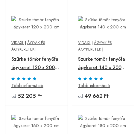
VIDAXL
|
ÁGYAK ÉS
VIDAXL
|
ÁGYAK ÉS
ÁGYKERETEK
|
ÁGYKERETEK
|
Szürke tömör fenyőfa
Szürke tömör fenyőfa
ágykeret 120 x 200
ágykeret 140 x 200
cm
cm
Több információ
Több információ
52 205 Ft
49 662 Ft
od
od