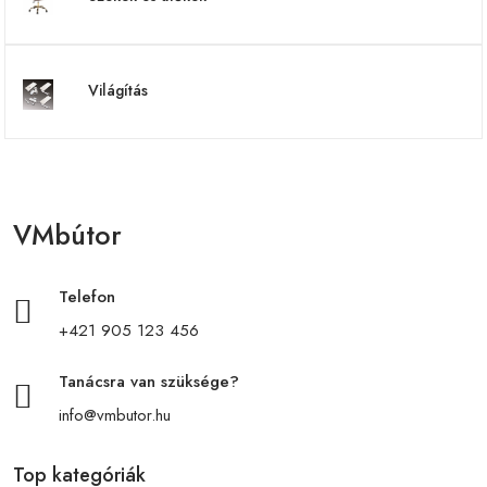
Világítás
VMbútor
Telefon
+421 905 123 456
Tanácsra van szüksége?
info@vmbutor.hu
Top kategóriák