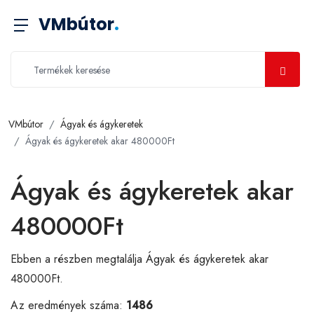
VMbútor
.
VMbútor
Ágyak és ágykeretek
Ágyak és ágykeretek akar 480000Ft
Ágyak és ágykeretek akar
480000Ft
Ebben a részben megtalálja Ágyak és ágykeretek akar
480000Ft.
Az eredmények száma:
1486