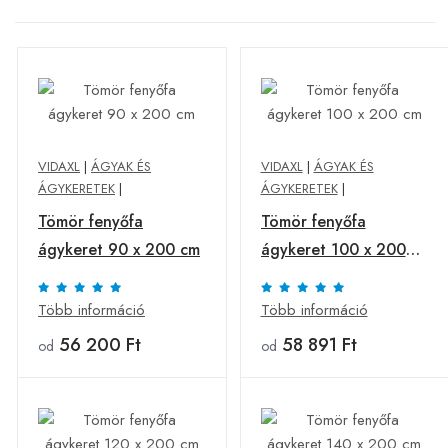
VIDAXL
|
ÁGYAK ÉS
VIDAXL
|
ÁGYAK ÉS
ÁGYKERETEK
|
ÁGYKERETEK
|
Tömör fenyőfa
Tömör fenyőfa
ágykeret 90 x 200 cm
ágykeret 100 x 200
cm
Több információ
Több információ
56 200 Ft
58 891 Ft
od
od