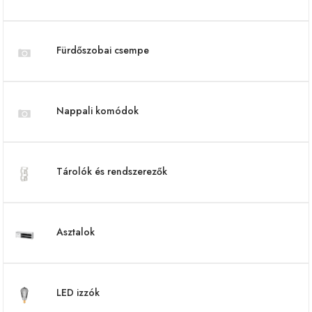
Fürdőszobai csempe
Nappali komódok
Tárolók és rendszerezők
Asztalok
LED izzók