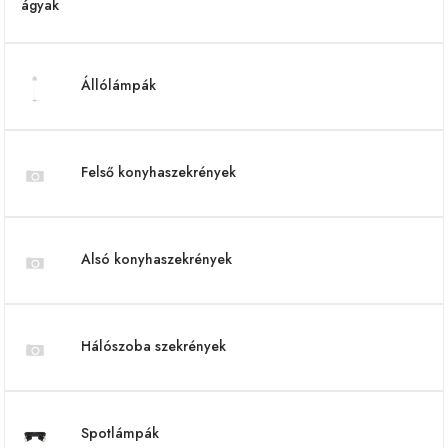
Állólámpák
Felső konyhaszekrények
Alsó konyhaszekrények
Hálószoba szekrények
Spotlámpák