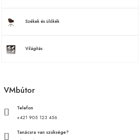
Székek és ülőkék
Világítás
VMbútor
Telefon
+421 905 123 456
Tanácsra van szüksége?