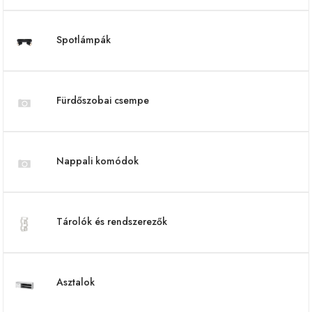
Spotlámpák
Fürdőszobai csempe
Nappali komódok
Tárolók és rendszerezők
Asztalok