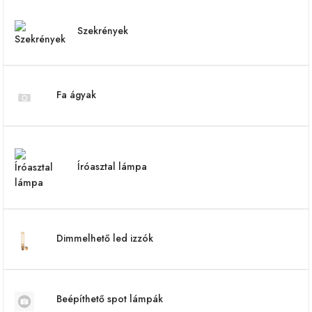
Szekrények
Fa ágyak
Íróasztal lámpa
Dimmelhető led izzók
Beépíthető spot lámpák