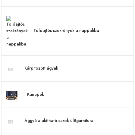
Tolóajtós szekrények a nappaliba
Kárpitozott ágyak
Kanapék
Ággyá alakítható sarok ülőgarnitúra