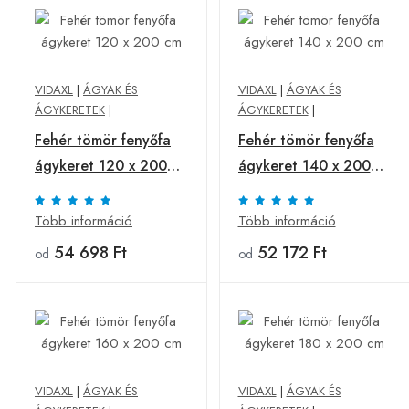
VIDAXL
|
ÁGYAK ÉS
VIDAXL
|
ÁGYAK ÉS
ÁGYKERETEK
|
ÁGYKERETEK
|
Fehér tömör fenyőfa
Fehér tömör fenyőfa
ágykeret 120 x 200
ágykeret 140 x 200
cm
cm
Több információ
Több információ
54 698 Ft
52 172 Ft
od
od
VIDAXL
|
ÁGYAK ÉS
VIDAXL
|
ÁGYAK ÉS