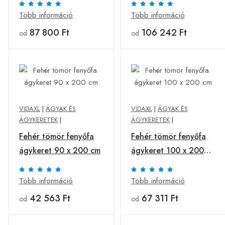
Több információ
Több információ
87 800 Ft
106 242 Ft
od
od
VIDAXL
|
ÁGYAK ÉS
VIDAXL
|
ÁGYAK ÉS
ÁGYKERETEK
|
ÁGYKERETEK
|
Fehér tömör fenyőfa
Fehér tömör fenyőfa
ágykeret 90 x 200 cm
ágykeret 100 x 200
cm
Több információ
Több információ
42 563 Ft
67 311 Ft
od
od