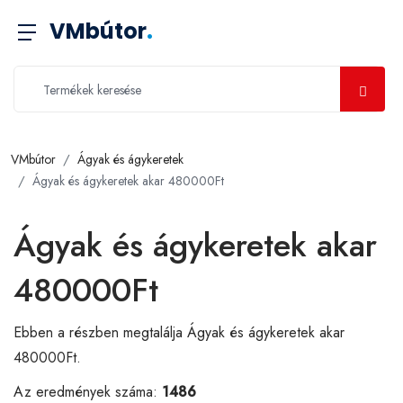
VMbútor
.
VMbútor
Ágyak és ágykeretek
Ágyak és ágykeretek akar 480000Ft
Ágyak és ágykeretek akar
480000Ft
Ebben a részben megtalálja Ágyak és ágykeretek akar
480000Ft.
Az eredmények száma:
1486