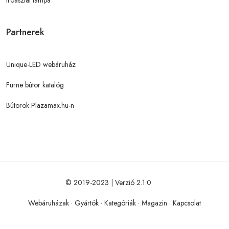
Íróasztal lámpa
Partnerek
Unique-LED webáruház
Furne bútor katalóg
Bútorok Plazamax.hu-n
© 2019-2023 | Verzió 2.1.0
Webáruházak
·
Gyártók
·
Kategóriák
·
Magazin
·
Kapcsolat