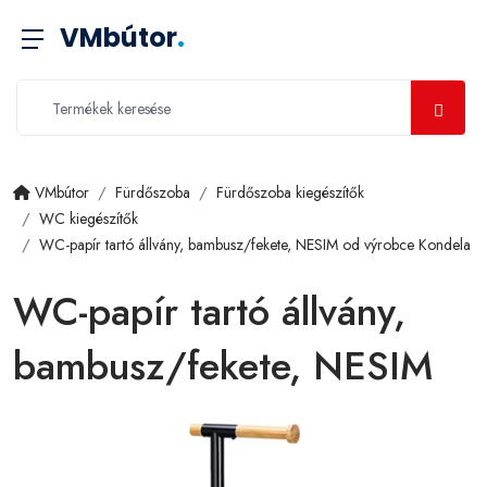
VMbútor
.
VMbútor
Fürdőszoba
Fürdőszoba kiegészítők
WC kiegészítők
WC-papír tartó állvány, bambusz/fekete, NESIM od výrobce Kondela
WC-papír tartó állvány,
bambusz/fekete, NESIM