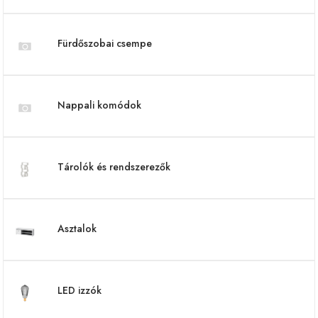
Fürdőszobai csempe
Nappali komódok
Tárolók és rendszerezők
Asztalok
LED izzók