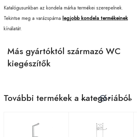
Katalógusunkban az kondela márka termékei szerepelnek.
Tekintse meg a varázspárna
legjobb kondela termékeinek
kínálatát.
Más gyártóktól származó WC
kiegészítők
További termékek a kategóriából