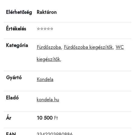
Elérhetőség
Raktáron
Értékelés
⭐⭐⭐⭐⭐
Kategória
Fürdőszoba
,
Fürdőszoba kiegészítők
,
WC
kiegészítők
,
Gyártó
Kondela
Eladó
kondela.hu
Ár
10 500
Ft
EAN
3342203980886