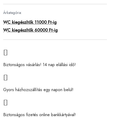
Árkategória:
WC kiegészítők 11000 Ft-ig
WC kiegészítők 60000 Ft-ig
Biztonságos vásárlás! 14 nap elállási idő!
Gyors házhozszállítás egy napon belül!
Biztonságos fizetés online bankkártyával!