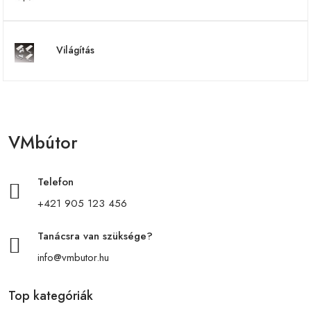
Világítás
VMbútor
Telefon
+421 905 123 456
Tanácsra van szüksége?
info@vmbutor.hu
Top kategóriák