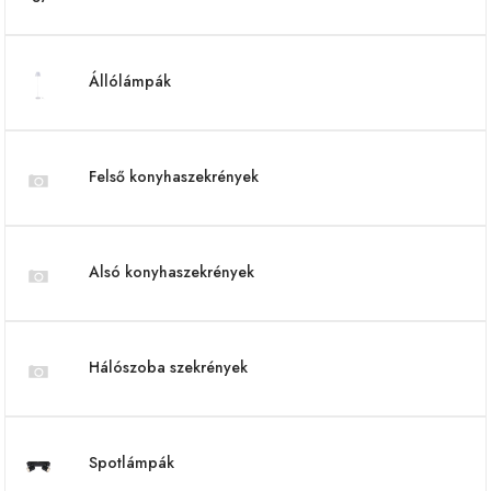
Állólámpák
Felső konyhaszekrények
Alsó konyhaszekrények
Hálószoba szekrények
Spotlámpák