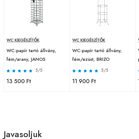
WC KIEGÉSZÍTŐK
WC KIEGÉSZÍTŐK
WC-papír tartó állvány,
WC-papír tartó állvány,
fém/arany, JANOS
fém/ezüst, BRIZO
5/5
5/5
13 500 Ft
11 900 Ft
Javasoljuk