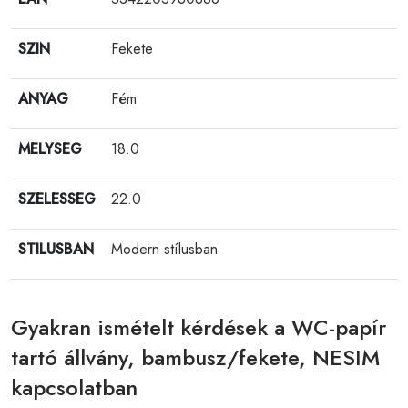
SZIN
Fekete
ANYAG
Fém
MELYSEG
18.0
SZELESSEG
22.0
STILUSBAN
Modern stílusban
Gyakran ismételt kérdések a WC-papír
tartó állvány, bambusz/fekete, NESIM
kapcsolatban