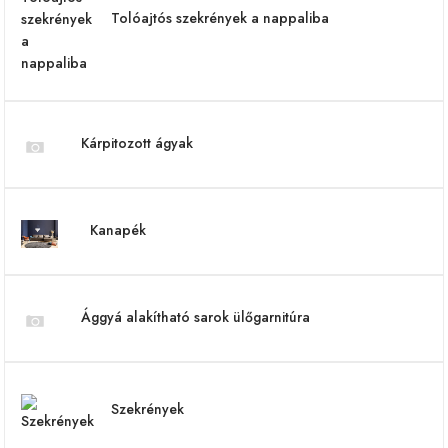
Tolóajtós szekrények a nappaliba
Kárpitozott ágyak
Kanapék
Ággyá alakítható sarok ülőgarnitúra
Szekrények