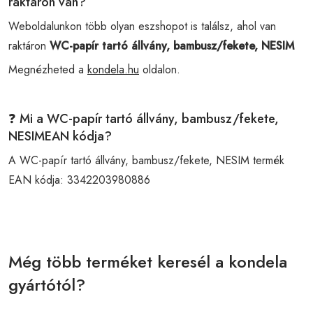
raktáron van?
Weboldalunkon több olyan eszshopot is találsz, ahol van
raktáron
WC-papír tartó állvány, bambusz/fekete, NESIM
Megnézheted a
kondela.hu
oldalon.
❓ Mi a WC-papír tartó állvány, bambusz/fekete,
NESIMEAN kódja?
A WC-papír tartó állvány, bambusz/fekete, NESIM termék
EAN kódja:
3342203980886
Még több terméket keresél a kondela
gyártótól?