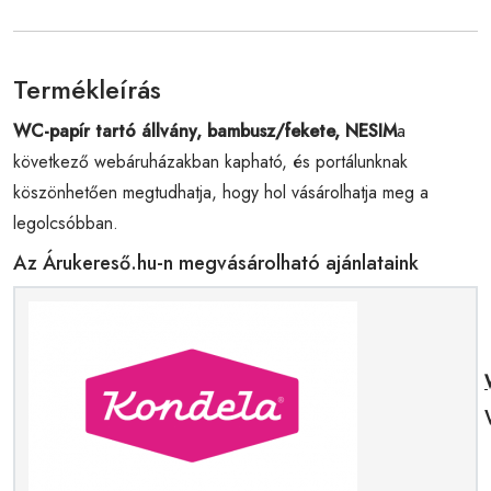
Termékleírás
WC-papír tartó állvány, bambusz/fekete, NESIM
a
következő webáruházakban kapható, és portálunknak
köszönhetően megtudhatja, hogy hol vásárolhatja meg a
legolcsóbban.
Az Árukereső.hu-n megvásárolható ajánlataink