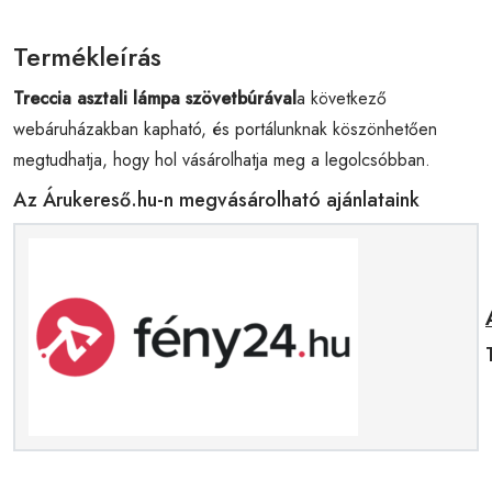
Termékleírás
Treccia asztali lámpa szövetbúrával
a következő
webáruházakban kapható, és portálunknak köszönhetően
megtudhatja, hogy hol vásárolhatja meg a legolcsóbban.
Az Árukereső.hu-n megvásárolható ajánlataink