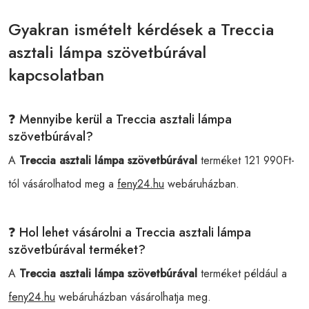
Gyakran ismételt kérdések a Treccia
asztali lámpa szövetbúrával
kapcsolatban
❓ Mennyibe kerül a Treccia asztali lámpa
szövetbúrával?
A
Treccia asztali lámpa szövetbúrával
terméket 121 990Ft-
tól vásárolhatod meg a
feny24.hu
webáruházban.
❓ Hol lehet vásárolni a Treccia asztali lámpa
szövetbúrával terméket?
A
Treccia asztali lámpa szövetbúrával
terméket például a
feny24.hu
webáruházban vásárolhatja meg.