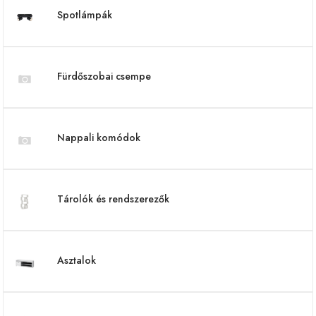
Spotlámpák
Fürdőszobai csempe
Nappali komódok
Tárolók és rendszerezők
Asztalok