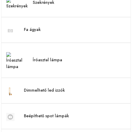
Szekrények
Fa ágyak
Íróasztal lámpa
Dimmelhető led izzók
Beépíthető spot lámpák