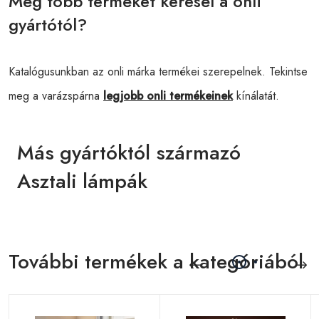
Még több terméket keresél a onli
gyártótól?
Katalógusunkban az onli márka termékei szerepelnek. Tekintse
meg a varázspárna
legjobb onli termékeinek
kínálatát.
Más gyártóktól származó
Asztali lámpák
További termékek a kategóriából