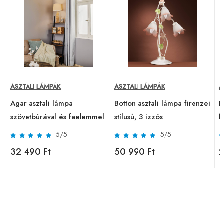
ASZTALI LÁMPÁK
ASZTALI LÁMPÁK
Agar asztali lámpa
Botton asztali lámpa firenzei
szövetbúrával és faelemmel
stílusú, 3 izzós
5/5
5/5
32 490 Ft
50 990 Ft