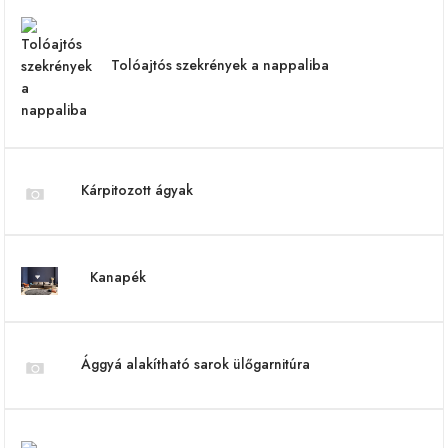
Tolóajtós szekrények a nappaliba
Kárpitozott ágyak
Kanapék
Ággyá alakítható sarok ülőgarnitúra