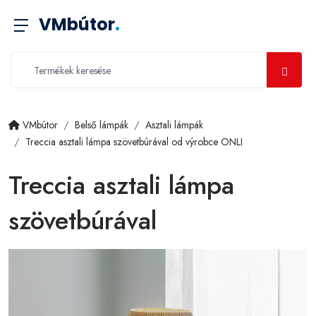
VMbútor
.
VMbútor
Belső lámpák
Asztali lámpák
Treccia asztali lámpa szövetbúrával od výrobce ONLI
Treccia asztali lámpa
szövetbúrával