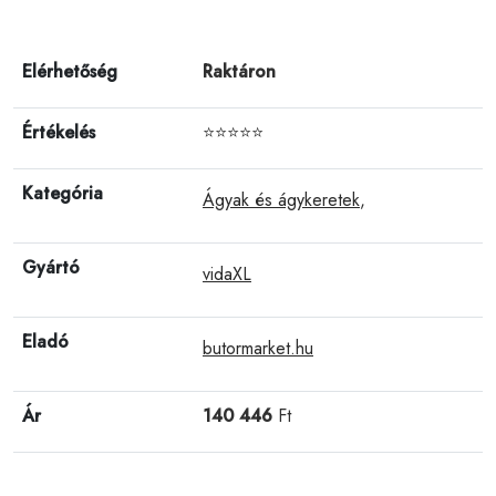
Elérhetőség
Raktáron
Értékelés
⭐⭐⭐⭐⭐
Kategória
Ágyak és ágykeretek
,
Gyártó
vidaXL
Eladó
butormarket.hu
Ár
140 446
Ft