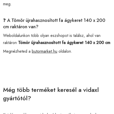
meg.
❓ A Tömör újrahasznosított fa ágykeret 140 x 200
cm raktáron van?
Weboldalunkon több olyan eszshopot is találsz, ahol van
raktáron
Tömör újrahasznosított fa ágykeret 140 x 200 cm
Megnézheted a
butormarket.hu
oldalon.
Még több terméket keresél a vidaxl
gyártótól?