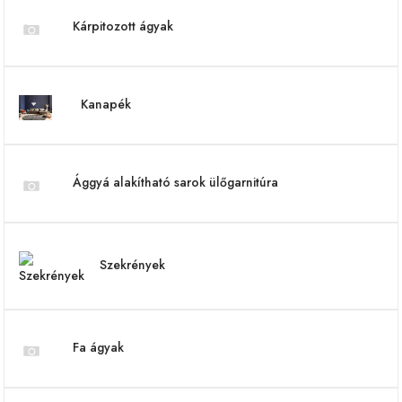
Kárpitozott ágyak
Kanapék
Ággyá alakítható sarok ülőgarnitúra
Szekrények
Fa ágyak