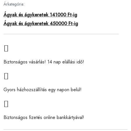
Árkategória:
Ágyak és ágykeretek 141000 Ft-ig
Ágyak és ágykeretek 450000 Ft-ig
Biztonságos vásárlás! 14 nap elállási idő!
Gyors házhozszállítás egy napon belül!
Biztonságos fizetés online bankkártyával!