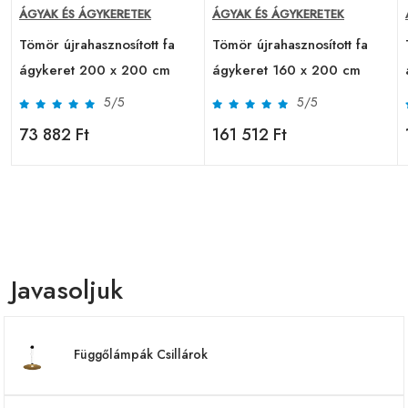
ÁGYAK ÉS ÁGYKERETEK
ÁGYAK ÉS ÁGYKERETEK
Tömör újrahasznosított fa
Tömör újrahasznosított fa
ágykeret 200 x 200 cm
ágykeret 160 x 200 cm
5/5
5/5
73 882 Ft
161 512 Ft
Javasoljuk
Függőlámpák Csillárok