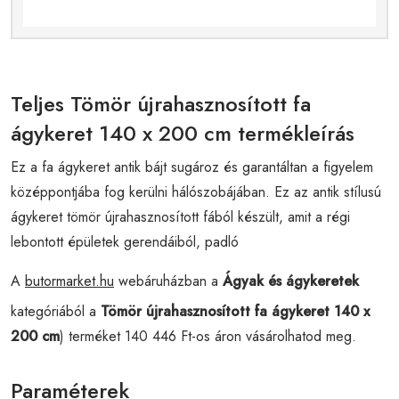
Teljes Tömör újrahasznosított fa
ágykeret 140 x 200 cm termékleírás
Ez a fa ágykeret antik bájt sugároz és garantáltan a figyelem
középpontjába fog kerülni hálószobájában. Ez az antik stílusú
ágykeret tömör újrahasznosított fából készült, amit a régi
lebontott épületek gerendáiból, padló
A
butormarket.hu
webáruházban a
Ágyak és ágykeretek
kategóriából a
Tömör újrahasznosított fa ágykeret 140 x
200 cm
) terméket 140 446 Ft-os áron vásárolhatod meg.
Paraméterek