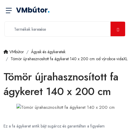
VMbútor
.
VMbútor
Ágyak és ágykeretek
Tömör újrahasznosított fa ágykeret 140 x 200 cm od výrobce vidaXL
Tömör újrahasznosított fa
ágykeret 140 x 200 cm
Ez a fa ágykeret antik bájt sugároz és garantáltan a figyelem