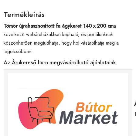
Termékleírás
Tömör újrahasznosított fa ágykeret 140 x 200 cm
a
következő webáruházakban kapható, és portálunknak
köszönhetően megtudhatja, hogy hol vásárolhatja meg a
legolcsóbban.
Az Árukereső.hu-n megvásárolható ajánlataink