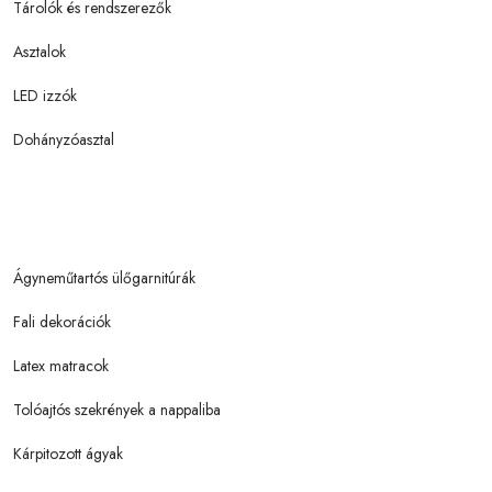
Tárolók és rendszerezők
Asztalok
LED izzók
Dohányzóasztal
Ágyneműtartós ülőgarnitúrák
Fali dekorációk
Latex matracok
Tolóajtós szekrények a nappaliba
Kárpitozott ágyak