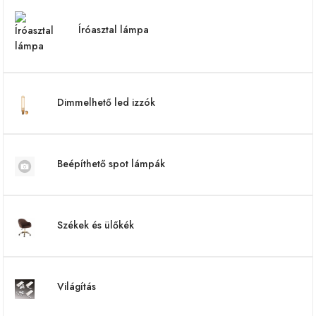
Íróasztal lámpa
Dimmelhető led izzók
Beépíthető spot lámpák
Székek és ülőkék
Világítás