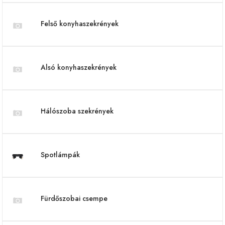
Felső konyhaszekrények
Alsó konyhaszekrények
Hálószoba szekrények
Spotlámpák
Fürdőszobai csempe