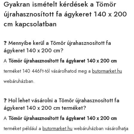
Gyakran ismételt kérdések a Tömör
újrahasznosított fa ágykeret 140 x 200
cm kapcsolatban
❓ Mennyibe kerül a Tömör újrahasznosított fa
ágykeret 140 x 200 cm?
A
Tömör újrahasznosított fa ágykeret 140 x 200 cm
terméket 140 446Ft-tól vásárolhatod meg a
butormarket.hu
webáruházban.
❓ Hol lehet vásárolni a Tömör újrahasznosított fa
ágykeret 140 x 200 cm terméket?
A
Tömör újrahasznosított fa ágykeret 140 x 200 cm
terméket például a
butormarket.hu
webáruházban vásárolhatja