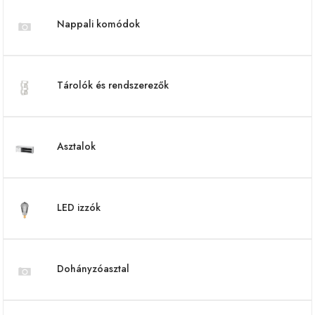
Nappali komódok
Tárolók és rendszerezők
Asztalok
LED izzók
Dohányzóasztal