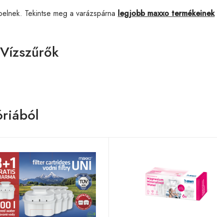
pelnek. Tekintse meg a varázspárna
legjobb maxxo termékeinek
 Vízszűrők
riából