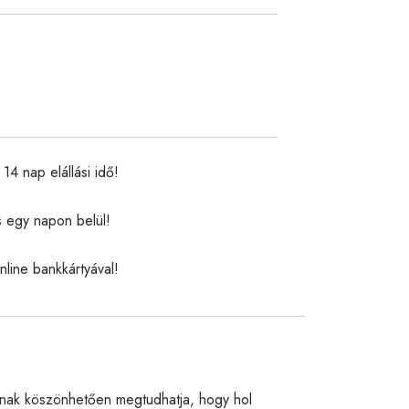
14 nap elállási idő!
s egy napon belül!
nline bankkártyával!
nak köszönhetően megtudhatja, hogy hol