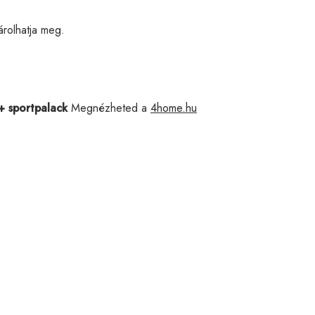
rolhatja meg.
+ sportpalack
Megnézheted a
4home.hu