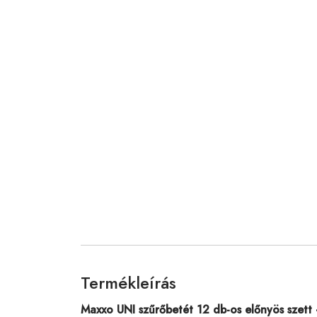
Termékleírás
Maxxo UNI szűrőbetét 12 db-os előnyös szett 