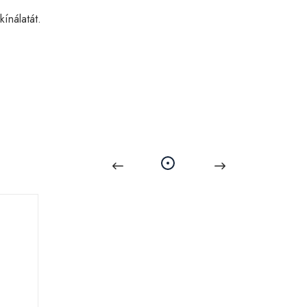
kínálatát.