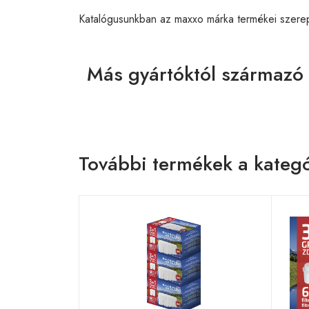
Katalógusunkban az maxxo márka termékei szere
Más gyártóktól származó
További termékek a kategó