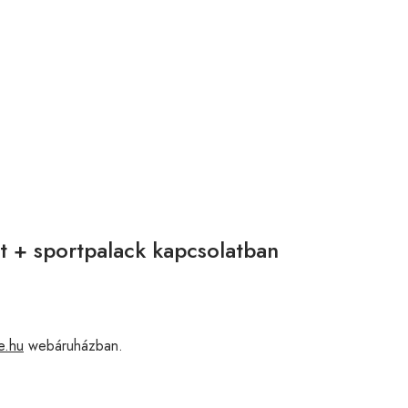
t + sportpalack kapcsolatban
e.hu
webáruházban.