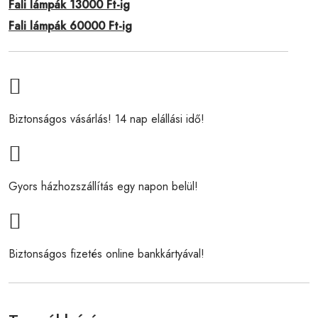
Fali lámpák 13000 Ft-ig
Fali lámpák 60000 Ft-ig
Biztonságos vásárlás! 14 nap elállási idő!
Gyors házhozszállítás egy napon belül!
Biztonságos fizetés online bankkártyával!