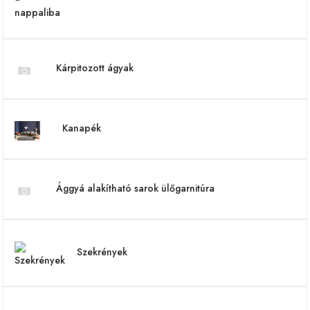
Kárpitozott ágyak
Kanapék
Ággyá alakítható sarok ülőgarnitúra
Szekrények