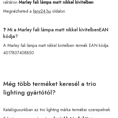
raktáron
Marley fali lámpa matt nikkel kivitelben
Megnézheted a
feny24.hu
oldalon.
❓ Mi a Marley fali lámpa matt nikkel kivitelbenEAN
kódja?
A Marley fali lámpa matt nikkel kivitelben termék EAN kódja:
4017807408850
Még több terméket keresél a trio
lighting gyártótól?
Katalógusunkban az trio lighting márka termékei szerepelnek.