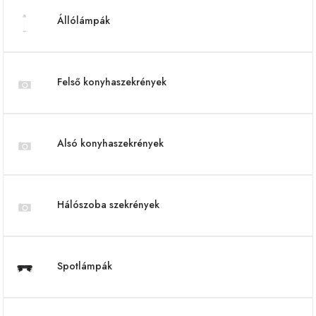
Állólámpák
Felső konyhaszekrények
Alsó konyhaszekrények
Hálószoba szekrények
Spotlámpák