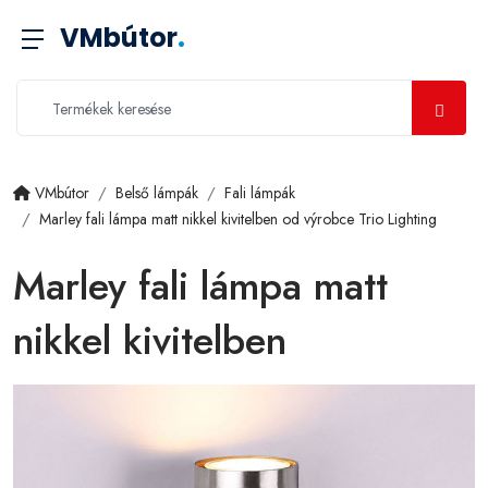
VMbútor
.
VMbútor
Belső lámpák
Fali lámpák
Marley fali lámpa matt nikkel kivitelben od výrobce Trio Lighting
Marley fali lámpa matt
nikkel kivitelben