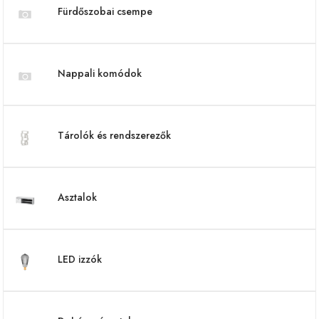
Fürdőszobai csempe
Nappali komódok
Tárolók és rendszerezők
Asztalok
LED izzók