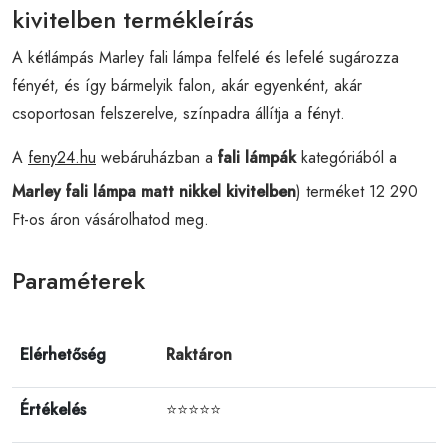
kivitelben termékleírás
A kétlámpás Marley fali lámpa felfelé és lefelé sugározza
fényét, és így bármelyik falon, akár egyenként, akár
csoportosan felszerelve, színpadra állítja a fényt.
A
feny24.hu
webáruházban a
fali lámpák
kategóriából a
Marley fali lámpa matt nikkel kivitelben
) terméket 12 290
Ft-os áron vásárolhatod meg.
Paraméterek
Elérhetőség
Raktáron
Értékelés
⭐⭐⭐⭐⭐