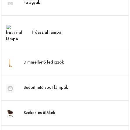
Fa ágyak
Íróasztal lámpa
Dimmelhető led izzók
Beépíthető spot lámpák
Székek és ülőkék