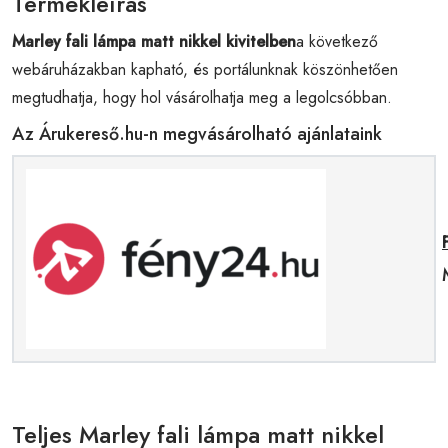
Termékleírás
Marley fali lámpa matt nikkel kivitelben
a következő
webáruházakban kapható, és portálunknak köszönhetően
megtudhatja, hogy hol vásárolhatja meg a legolcsóbban.
Az Árukereső.hu-n megvásárolható ajánlataink
Teljes Marley fali lámpa matt nikkel