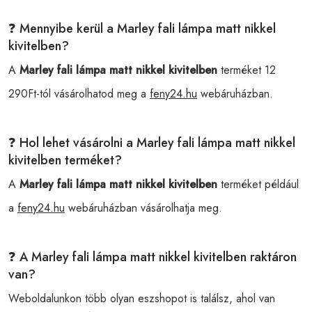
❓ Mennyibe kerül a Marley fali lámpa matt nikkel
kivitelben?
A
Marley fali lámpa matt nikkel kivitelben
terméket 12
290Ft-tól vásárolhatod meg a
feny24.hu
webáruházban.
❓ Hol lehet vásárolni a Marley fali lámpa matt nikkel
kivitelben terméket?
A
Marley fali lámpa matt nikkel kivitelben
terméket például
a
feny24.hu
webáruházban vásárolhatja meg.
❓ A Marley fali lámpa matt nikkel kivitelben raktáron
van?
Weboldalunkon több olyan eszshopot is találsz, ahol van