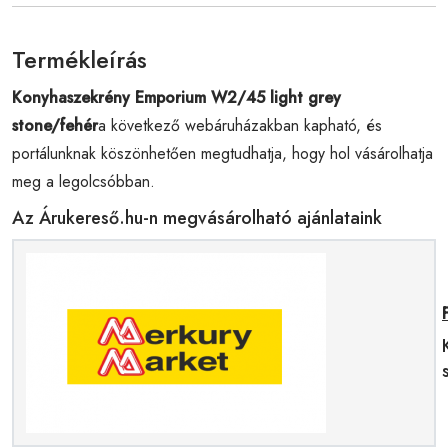
Termékleírás
Konyhaszekrény Emporium W2/45 light grey
stone/fehér
a következő webáruházakban kapható, és
portálunknak köszönhetően megtudhatja, hogy hol vásárolhatja
meg a legolcsóbban.
Az Árukereső.hu-n megvásárolható ajánlataink