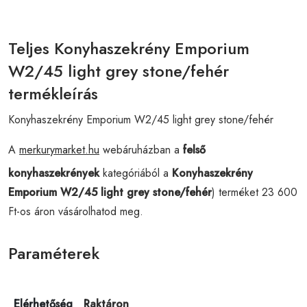
Teljes Konyhaszekrény Emporium
W2/45 light grey stone/fehér
termékleírás
Konyhaszekrény Emporium W2/45 light grey stone/fehér
A
merkurymarket.hu
webáruházban a
felső
konyhaszekrények
kategóriából a
Konyhaszekrény
Emporium W2/45 light grey stone/fehér
) terméket 23 600
Ft-os áron vásárolhatod meg.
Paraméterek
Elérhetőség
Raktáron