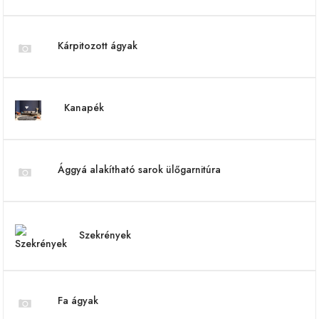
Kárpitozott ágyak
Kanapék
Ággyá alakítható sarok ülőgarnitúra
Szekrények
Fa ágyak