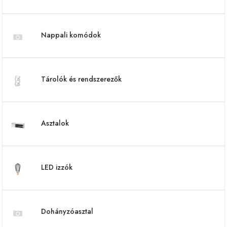
Nappali komódok
Tárolók és rendszerezők
Asztalok
LED izzók
Dohányzóasztal