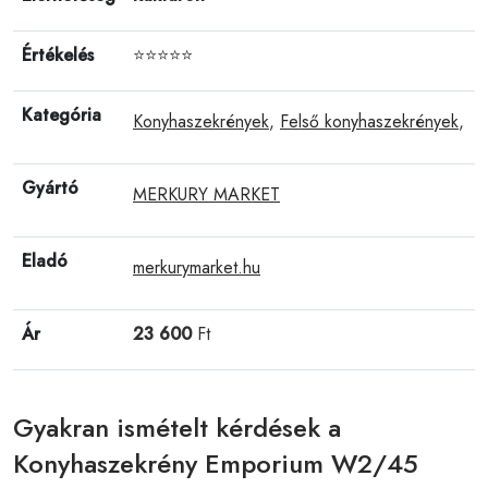
Értékelés
⭐⭐⭐⭐⭐
Kategória
Konyhaszekrények
,
Felső konyhaszekrények
,
Gyártó
MERKURY MARKET
Eladó
merkurymarket.hu
Ár
23 600
Ft
Gyakran ismételt kérdések a
Konyhaszekrény Emporium W2/45