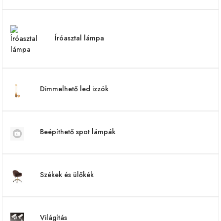
Íróasztal lámpa
Dimmelhető led izzók
Beépíthető spot lámpák
Székek és ülőkék
Világítás