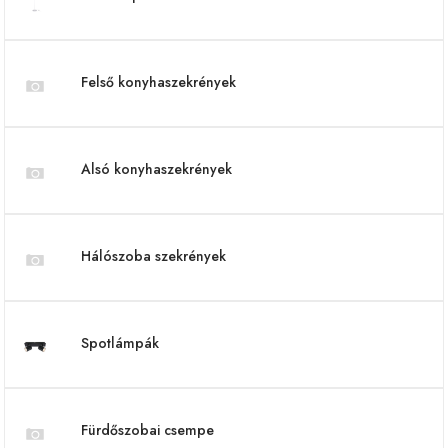
Felső konyhaszekrények
Alsó konyhaszekrények
Hálószoba szekrények
Spotlámpák
Fürdőszobai csempe