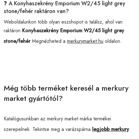
❓ A Konyhaszekrény Emporium W2/45 light grey
stone/fehér raktáron van?
Weboldalunkon több olyan eszshopot is találsz, ahol van
raktáron
Konyhaszekrény Emporium W2/45 light grey
stone/fehér
Megnézheted a
merkurymarket.hu
oldalon.
Még több terméket keresél a merkury
market gyártótól?
Katalógusunkban az merkury market márka termékei
szerepelnek. Tekintse meg a varázspárna
legjobb merkury