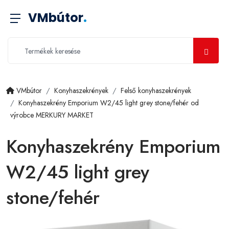
VMbútor
.
VMbútor
Konyhaszekrények
Felső konyhaszekrények
Konyhaszekrény Emporium W2/45 light grey stone/fehér od
výrobce MERKURY MARKET
Konyhaszekrény Emporium
W2/45 light grey
stone/fehér