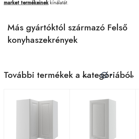
market termékeinek
kínálatát.
Más gyártóktól származó Felső
konyhaszekrények
További termékek a kategóriából