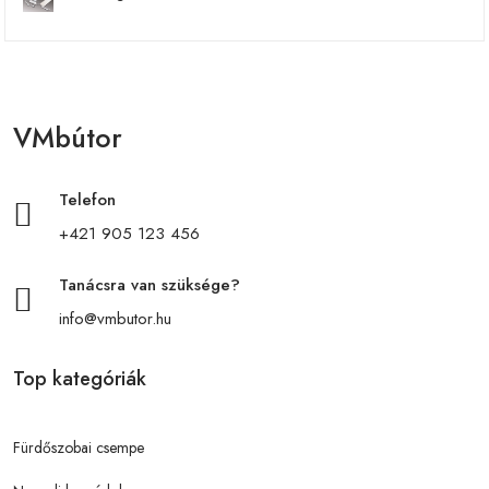
VMbútor
Telefon
+421 905 123 456
Tanácsra van szüksége?
info@vmbutor.hu
Top kategóriák
Fürdőszobai csempe