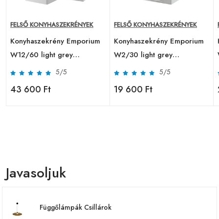
FELSŐ KONYHASZEKRÉNYEK
FELSŐ KONYHASZEKRÉNYEK
Konyhaszekrény Emporium
Konyhaszekrény Emporium
W12/60 light grey
W2/30 light grey
stone/fehér
stone/fehér
5/5
5/5
43 600 Ft
19 600 Ft
Javasoljuk
Függőlámpák Csillárok