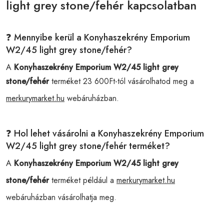
light grey stone/fehér kapcsolatban
❓ Mennyibe kerül a Konyhaszekrény Emporium
W2/45 light grey stone/fehér?
A
Konyhaszekrény Emporium W2/45 light grey
stone/fehér
terméket 23 600Ft-tól vásárolhatod meg a
merkurymarket.hu
webáruházban.
❓ Hol lehet vásárolni a Konyhaszekrény Emporium
W2/45 light grey stone/fehér terméket?
A
Konyhaszekrény Emporium W2/45 light grey
stone/fehér
terméket például a
merkurymarket.hu
webáruházban vásárolhatja meg.