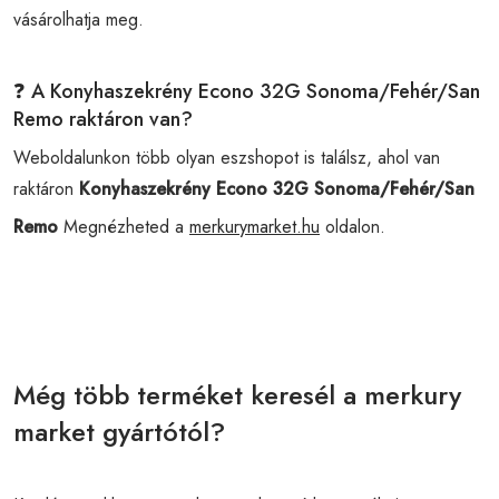
vásárolhatja meg.
❓ A Konyhaszekrény Econo 32G Sonoma/Fehér/San
Remo raktáron van?
Weboldalunkon több olyan eszshopot is találsz, ahol van
raktáron
Konyhaszekrény Econo 32G Sonoma/Fehér/San
Remo
Megnézheted a
merkurymarket.hu
oldalon.
Még több terméket keresél a merkury
market gyártótól?