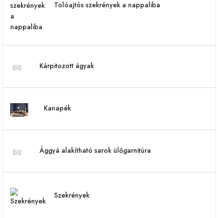
Tolóajtós szekrények a nappaliba
Kárpitozott ágyak
Kanapék
Ággyá alakítható sarok ülőgarnitúra
Szekrények