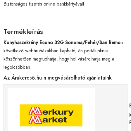
Biztonságos fizetés online bankkártyával!
Termékleírás
Konyhaszekrény Econo 32G Sonoma/Fehér/San Remo
a
következő webáruházakban kapható, és portálunknak
köszönhetően megtudhatja, hogy hol vásárolhatja meg a
legolcsóbban.
Az Árukereső.hu-n megvásárolható ajánlataink