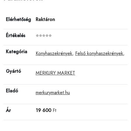
Elérhetőség
Raktáron
Értékelés
⭐⭐⭐⭐⭐
Kategória
Konyhaszekrények
,
Felső konyhaszekrények
,
Gyártó
MERKURY MARKET
Eladó
merkurymarket.hu
Ár
19 600
Ft