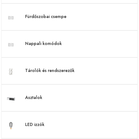
Fürdőszobai csempe
Nappali komódok
Tárolók és rendszerezők
Asztalok
LED izzók