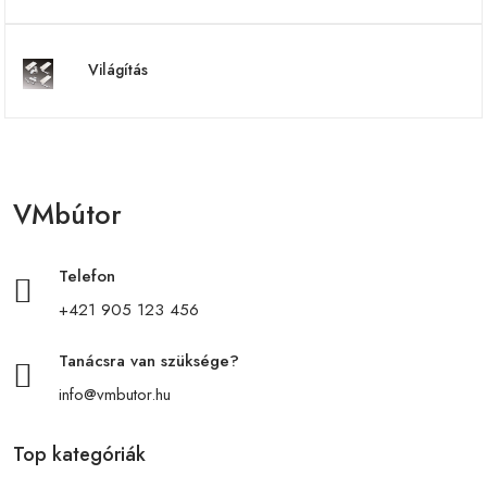
Világítás
VMbútor
Telefon
+421 905 123 456
Tanácsra van szüksége?
info@vmbutor.hu
Top kategóriák