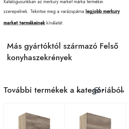
Katalógusunkban az merkury market márka termékei
szerepelnek. Tekintse meg a varázspárna
legjobb merkury
market termékeinek
kínálatát.
Más gyártóktól származó Felső
konyhaszekrények
További termékek a kategóriából