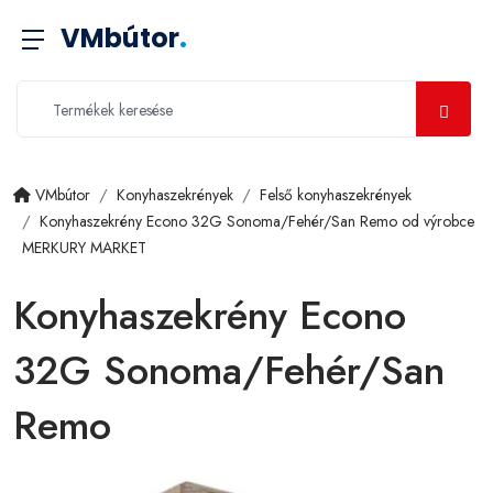
VMbútor
.
VMbútor
Konyhaszekrények
Felső konyhaszekrények
Konyhaszekrény Econo 32G Sonoma/Fehér/San Remo od výrobce
MERKURY MARKET
Konyhaszekrény Econo
32G Sonoma/Fehér/San
Remo