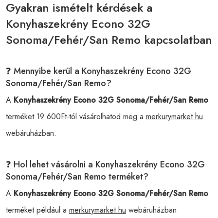
Gyakran ismételt kérdések a
Konyhaszekrény Econo 32G
Sonoma/Fehér/San Remo kapcsolatban
❓ Mennyibe kerül a Konyhaszekrény Econo 32G
Sonoma/Fehér/San Remo?
A
Konyhaszekrény Econo 32G Sonoma/Fehér/San Remo
terméket 19 600Ft-tól vásárolhatod meg a
merkurymarket.hu
webáruházban.
❓ Hol lehet vásárolni a Konyhaszekrény Econo 32G
Sonoma/Fehér/San Remo terméket?
A
Konyhaszekrény Econo 32G Sonoma/Fehér/San Remo
terméket például a
merkurymarket.hu
webáruházban