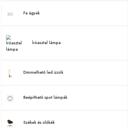
Fa ágyak
Íróasztal lámpa
Dimmelhető led izzók
Beépíthető spot lámpák
Székek és ülőkék