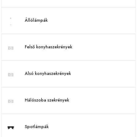
Állólámpák
Felső konyhaszekrények
Alsó konyhaszekrények
Hálószoba szekrények
Spotlámpák