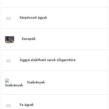
Kárpitozott ágyak
Kanapék
Ággyá alakítható sarok ülőgarnitúra
Szekrények
Fa ágyak