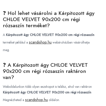
❓ Hol lehet vásárolni a Kárpitozott ágy
CHLOE VELVET 90x200 cm régi
rózsaszín terméket?
A
Kárpitozott ágy CHLOE VELVET 90x200 cm régi rózsaszín
scandishop.hu
terméket például a
webáruházban vásárolhatja
meg.
❓ A Kárpitozott ágy CHLOE VELVET
90x200 cm régi rózsaszín raktáron
van?
Weboldalunkon több olyan eszshopot is találsz, ahol van raktáron
Kárpitozott ágy CHLOE VELVET 90x200 cm régi rózsaszín
scandishop.hu
Megnézheted a
oldalon.