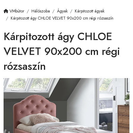
VMbútor
Hálószoba
Ágyak
Kárpitozott ágyak
Kárpitozott ágy CHLOE VELVET 90x200 cm régi rózsaszín
Kárpitozott ágy CHLOE
VELVET 90x200 cm régi
rózsaszín