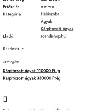
Értékelés
⭐⭐⭐⭐⭐
Kategória
Hálószoba
Ágyak
Kárpitozott ágyak
Eladó
scandishop.hu
Részletek
Árkategória:
Kárpitozott ágyak 110000 Ft-ig
Kárpitozott ágyak 330000 Ft-ig