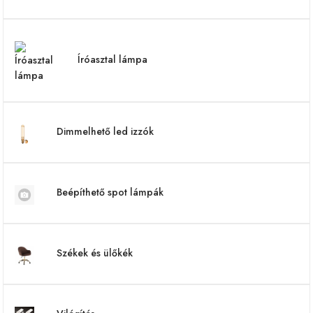
Íróasztal lámpa
Dimmelhető led izzók
Beépíthető spot lámpák
Székek és ülőkék