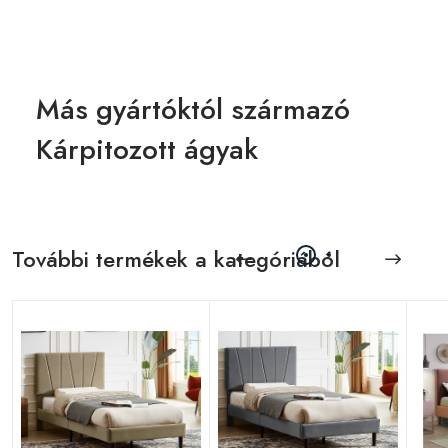
Más gyártóktól származó
Kárpitozott ágyak
További termékek a kategóriából