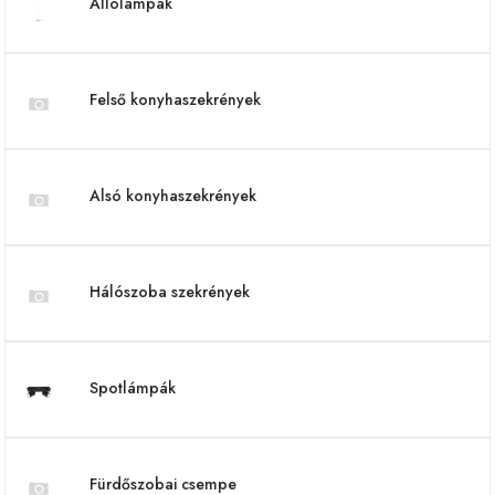
Állólámpák
Felső konyhaszekrények
Alsó konyhaszekrények
Hálószoba szekrények
Spotlámpák
Fürdőszobai csempe