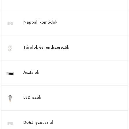
Nappali komódok
Tárolók és rendszerezők
Asztalok
LED izzók
Dohányzóasztal