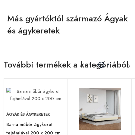
Más gyártóktól származó Ágyak
és ágykeretek
További termékek a kategóriából
ÁGYAK ÉS ÁGYKERETEK
Barna műbőr ágykeret
fejtámlával 200 x 200 cm