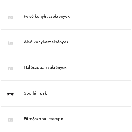
Felső konyhaszekrények
Alsó konyhaszekrények
Hálószoba szekrények
Spotlámpák
Fürdőszobai csempe