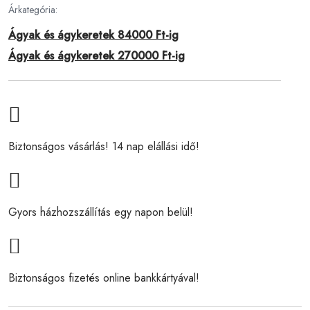
Árkategória:
Ágyak és ágykeretek 84000 Ft-ig
Ágyak és ágykeretek 270000 Ft-ig
Biztonságos vásárlás! 14 nap elállási idő!
Gyors házhozszállítás egy napon belül!
Biztonságos fizetés online bankkártyával!