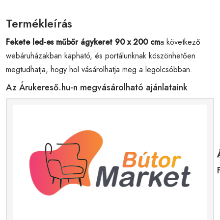
Termékleírás
Fekete led-es műbőr ágykeret 90 x 200 cm
a következő
webáruházakban kapható, és portálunknak köszönhetően
megtudhatja, hogy hol vásárolhatja meg a legolcsóbban.
Az Árukereső.hu-n megvásárolható ajánlataink