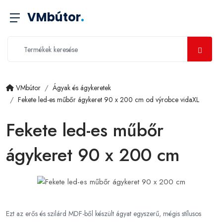
VMbútor
.
VMbútor
Ágyak és ágykeretek
Fekete led-es műbőr ágykeret 90 x 200 cm od výrobce vidaXL
Fekete led-es műbőr
ágykeret 90 x 200 cm
Ezt az erős és szilárd MDF-ből készült ágyat egyszerű, mégis stílusos