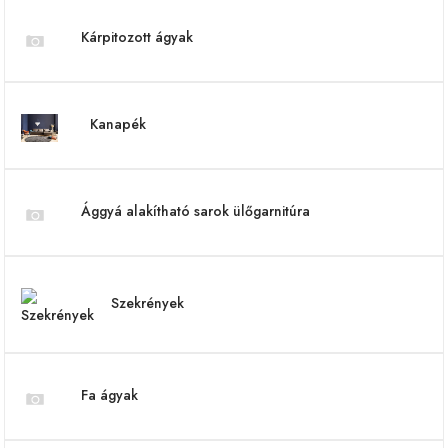
Kárpitozott ágyak
Kanapék
Ággyá alakítható sarok ülőgarnitúra
Szekrények
Fa ágyak