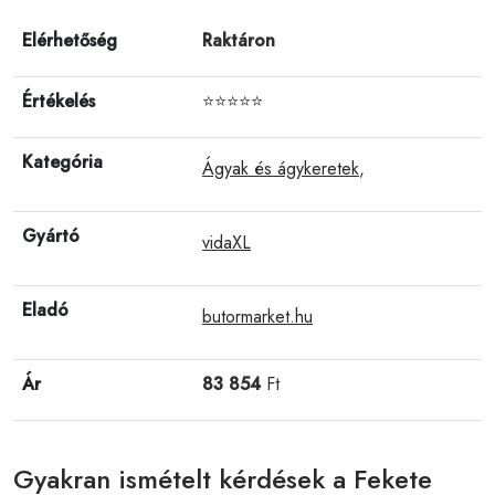
Elérhetőség
Raktáron
Értékelés
⭐⭐⭐⭐⭐
Kategória
Ágyak és ágykeretek
,
Gyártó
vidaXL
Eladó
butormarket.hu
Ár
83 854
Ft
Gyakran ismételt kérdések a Fekete