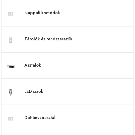
Nappali komódok
Tárolók és rendszerezők
Asztalok
LED izzók
Dohányzóasztal