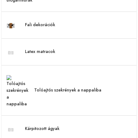
Fali dekorációk
Latex matracok
Tolóajtós szekrények a nappaliba
Kárpitozott ágyak