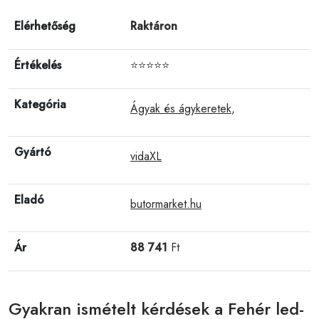
Elérhetőség
Raktáron
Értékelés
⭐⭐⭐⭐⭐
Kategória
Ágyak és ágykeretek
,
Gyártó
vidaXL
Eladó
butormarket.hu
Ár
88 741
Ft
Gyakran ismételt kérdések a Fehér led-