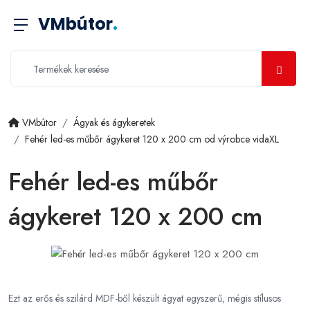
VMbútor
.
VMbútor
Ágyak és ágykeretek
Fehér led-es műbőr ágykeret 120 x 200 cm od výrobce vidaXL
Fehér led-es műbőr
ágykeret 120 x 200 cm
Ezt az erős és szilárd MDF-ből készült ágyat egyszerű, mégis stílusos