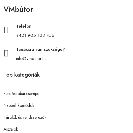
VMbútor
Telefon
+421 905 123 456
Tanácsra van szüksége?
info@vmbutor.hu
Top kategóriák
Fürdőszobai csempe
Nappali komódok
Tárolók és rendszerezők
Asztalok