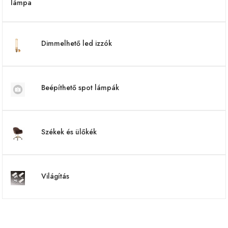
Dimmelhető led izzók
Beépíthető spot lámpák
Székek és ülőkék
Világítás