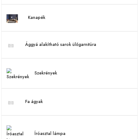
Kanapék
Ággyá alakítható sarok ülőgarnitúra
Szekrények
Fa ágyak
Íróasztal lámpa