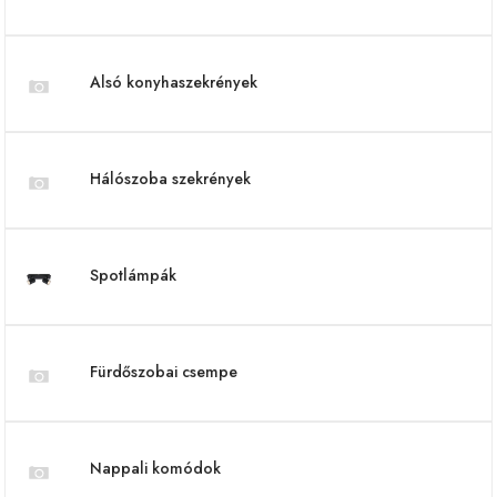
Alsó konyhaszekrények
Hálószoba szekrények
Spotlámpák
Fürdőszobai csempe
Nappali komódok