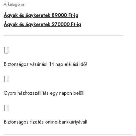
Árkategória:
Ágyak és ágykeretek 89000 Ft-ig
Ágyak és ágykeretek 270000 Ft-ig
Biztonságos vásárlás! 14 nap elállási idő!
Gyors házhozszállítás egy napon belül!
Biztonságos fizetés online bankkártyával!