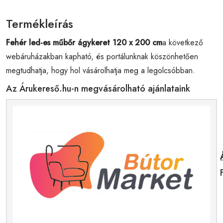
Termékleírás
Fehér led-es műbőr ágykeret 120 x 200 cm
a következő
webáruházakban kapható, és portálunknak köszönhetően
megtudhatja, hogy hol vásárolhatja meg a legolcsóbban.
Az Árukereső.hu-n megvásárolható ajánlataink