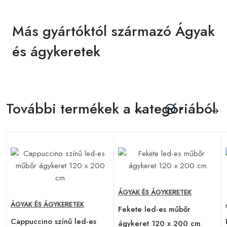
Más gyártóktól származó Ágyak
és ágykeretek
További termékek a kategóriából
ÁGYAK ÉS ÁGYKERETEK
ÁGYAK ÉS ÁGYKERETEK
Fekete led-es műbőr
Cappuccino színű led-es
ágykeret 120 x 200 cm