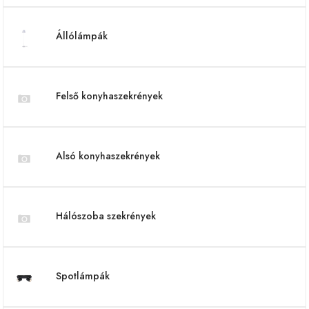
Állólámpák
Felső konyhaszekrények
Alsó konyhaszekrények
Hálószoba szekrények
Spotlámpák