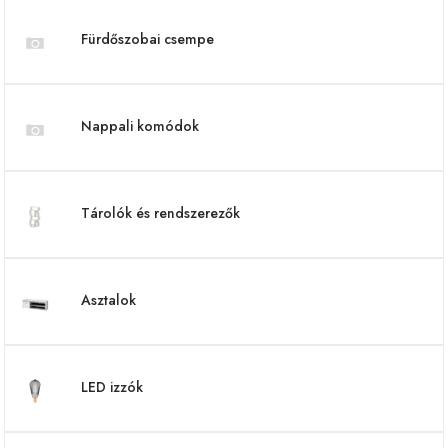
Fürdőszobai csempe
Nappali komódok
Tárolók és rendszerezők
Asztalok
LED izzók