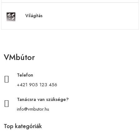
Világítás
VMbútor
Telefon
+421 905 123 456
Tanácsra van szüksége?
info@vmbutor.hu
Top kategóriák