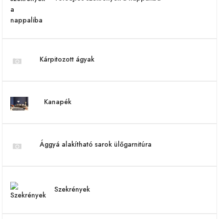
Kárpitozott ágyak
Kanapék
Ággyá alakítható sarok ülőgarnitúra
Szekrények