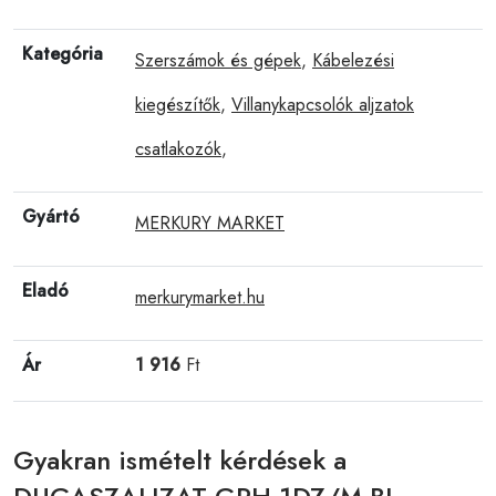
Kategória
Szerszámok és gépek
,
Kábelezési
kiegészítők
,
Villanykapcsolók aljzatok
csatlakozók
,
Gyártó
MERKURY MARKET
Eladó
merkurymarket.hu
Ár
1 916
Ft
Gyakran ismételt kérdések a