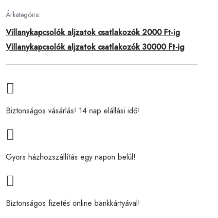
Árkategória:
Villanykapcsolók aljzatok csatlakozók 2000 Ft-ig
Villanykapcsolók aljzatok csatlakozók 30000 Ft-ig
Biztonságos vásárlás! 14 nap elállási idő!
Gyors házhozszállítás egy napon belül!
Biztonságos fizetés online bankkártyával!