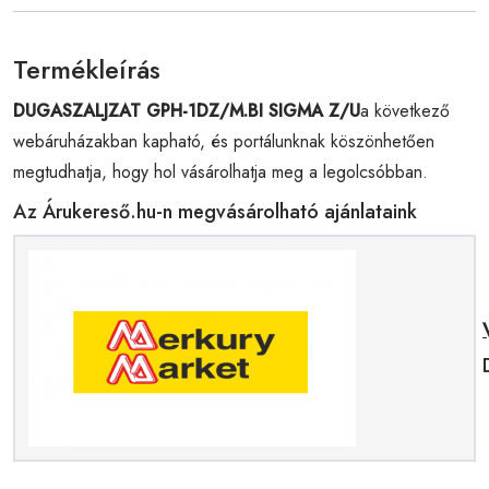
Termékleírás
DUGASZALJZAT GPH-1DZ/M.BI SIGMA Z/U
a következő
webáruházakban kapható, és portálunknak köszönhetően
megtudhatja, hogy hol vásárolhatja meg a legolcsóbban.
Az Árukereső.hu-n megvásárolható ajánlataink