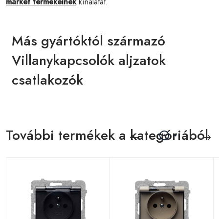
market termékeinek
kínálatát.
Más gyártóktól származó
Villanykapcsolók aljzatok
csatlakozók
További termékek a kategóriából