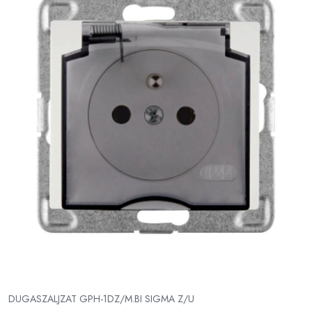
DUGASZALJZAT GPH-1DZ/M.BI SIGMA Z/U