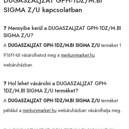
DUGASZALJZAT GPH-1DZ/M.BI
SIGMA Z/U kapcsolatban
❓ Mennyibe kerül a DUGASZALJZAT GPH-1DZ/M.BI
SIGMA Z/U?
A
DUGASZALJZAT GPH-1DZ/M.BI SIGMA Z/U
terméket 1
916Ft-tól vásárolhatod meg a
merkurymarket.hu
webáruházban.
❓ Hol lehet vásárolni a DUGASZALJZAT GPH-
1DZ/M.BI SIGMA Z/U terméket?
A
DUGASZALJZAT GPH-1DZ/M.BI SIGMA Z/U
terméket
például a
merkurymarket.hu
webáruházban vásárolhatja meg.