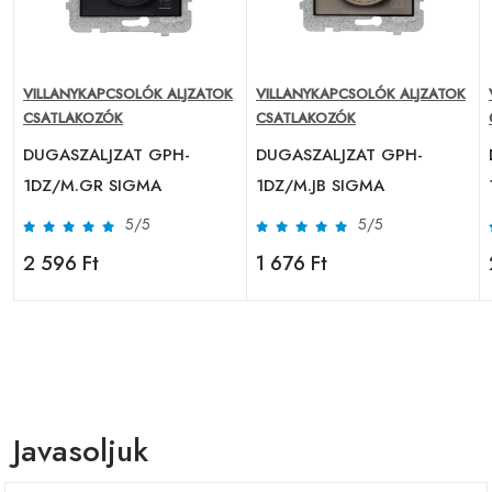
VILLANYKAPCSOLÓK ALJZATOK
VILLANYKAPCSOLÓK ALJZATOK
CSATLAKOZÓK
CSATLAKOZÓK
DUGASZALJZAT GPH-
DUGASZALJZAT GPH-
1DZ/M.GR SIGMA
1DZ/M.JB SIGMA
5/5
5/5
2 596 Ft
1 676 Ft
Javasoljuk