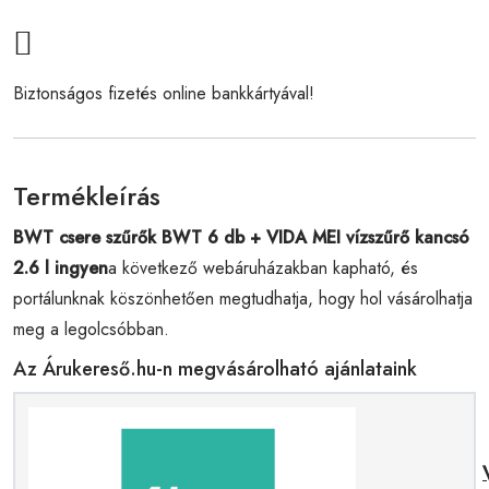
Biztonságos fizetés online bankkártyával!
Termékleírás
BWT csere szűrők BWT 6 db + VIDA MEI vízszűrő kancsó
2.6 l ingyen
a következő webáruházakban kapható, és
portálunknak köszönhetően megtudhatja, hogy hol vásárolhatja
meg a legolcsóbban.
Az Árukereső.hu-n megvásárolható ajánlataink