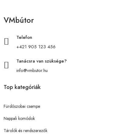
VMbútor
Telefon
+421 905 123 456
Tanácsra van szüksége?
info@vmbutor.hu
Top kategóriák
Fürdőszobai csempe
Nappali komódok
Tárolók és rendszerezők