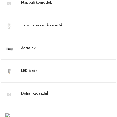
Nappali komódok
Tárolók és rendszerezők
Asztalok
LED izzók
Dohányzóasztal