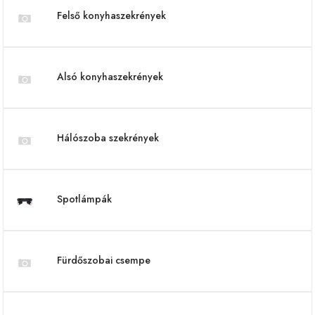
Felső konyhaszekrények
Alsó konyhaszekrények
Hálószoba szekrények
Spotlámpák
Fürdőszobai csempe