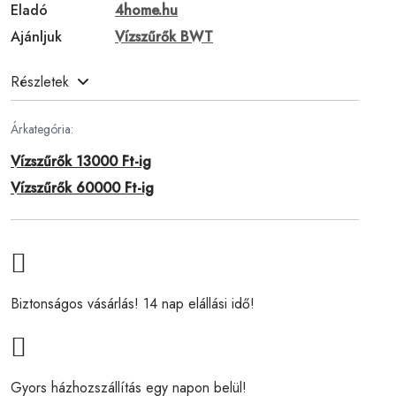
Eladó
4home.hu
Ajánljuk
Vízszűrők BWT
Részletek
Árkategória:
Vízszűrők 13000 Ft-ig
Vízszűrők 60000 Ft-ig
Biztonságos vásárlás! 14 nap elállási idő!
Gyors házhozszállítás egy napon belül!