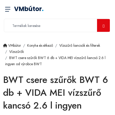
VMbútor
.
VMbútor
Konyha és étkező
Vízszűrő kancsók és filterek
Vízszűrők
BWT csere szűrők BWT 6 db + VIDA MEI vízszűrő kancsó 2.6 l
ingyen od výrobce BWT
BWT csere szűrők BWT 6
db + VIDA MEI vízszűrő
kancsó 2.6 l ingyen