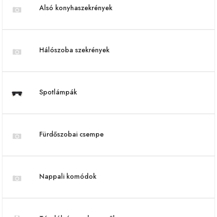
Alsó konyhaszekrények
Hálószoba szekrények
Spotlámpák
Fürdőszobai csempe
Nappali komódok