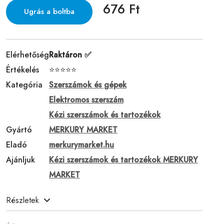
676 Ft
Ugrás a boltba
Elérhetőség
Raktáron ✅
Értékelés
⭐⭐⭐⭐⭐
Kategória
Szerszámok és gépek
Elektromos szerszám
Kézi szerszámok és tartozékok
Gyártó
MERKURY MARKET
Eladó
merkurymarket.hu
Ajánljuk
Kézi szerszámok és tartozékok MERKURY
MARKET
Részletek