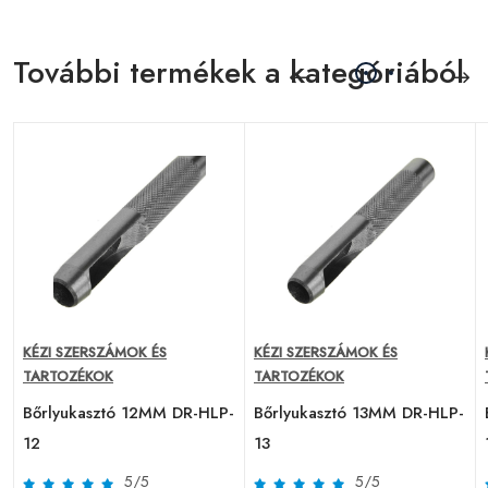
További termékek a kategóriából
KÉZI SZERSZÁMOK ÉS
KÉZI SZERSZÁMOK ÉS
TARTOZÉKOK
TARTOZÉKOK
-
Bőrlyukasztó 12MM DR-HLP-
Bőrlyukasztó 13MM DR-HLP-
12
13
5/5
5/5