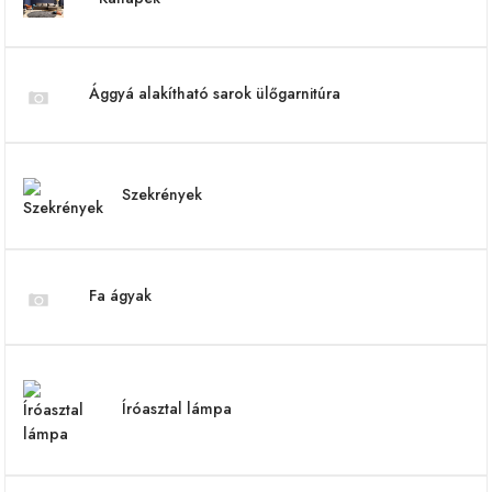
Ággyá alakítható sarok ülőgarnitúra
Szekrények
Fa ágyak
Íróasztal lámpa