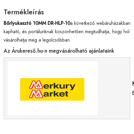
Termékleírás
Bőrlyukasztó 10MM DR-HLP-10
a következő webáruházakban
kapható, és portálunknak köszönhetően megtudhatja, hogy hol
vásárolhatja meg a legolcsóbban.
Az Árukereső.hu-n megvásárolható ajánlataink