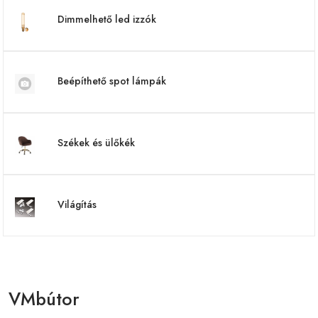
Dimmelhető led izzók
Beépíthető spot lámpák
Székek és ülőkék
Világítás
VMbútor