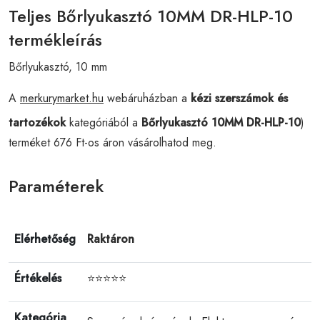
Teljes Bőrlyukasztó 10MM DR-HLP-10
termékleírás
Bőrlyukasztó, 10 mm
A
merkurymarket.hu
webáruházban a
kézi szerszámok és
tartozékok
kategóriából a
Bőrlyukasztó 10MM DR-HLP-10
)
terméket 676 Ft-os áron vásárolhatod meg.
Paraméterek
Elérhetőség
Raktáron
Értékelés
⭐⭐⭐⭐⭐
Kategória