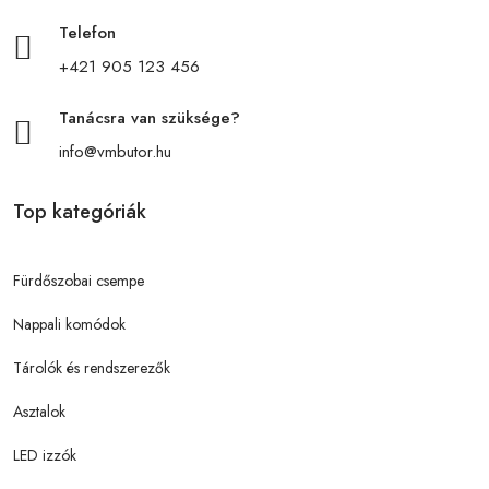
Telefon
+421 905 123 456
Tanácsra van szüksége?
info@vmbutor.hu
Top kategóriák
Fürdőszobai csempe
Nappali komódok
Tárolók és rendszerezők
Asztalok
LED izzók