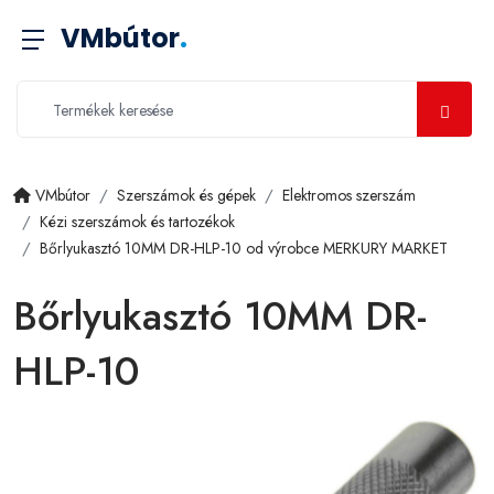
VMbútor
.
VMbútor
Szerszámok és gépek
Elektromos szerszám
Kézi szerszámok és tartozékok
Bőrlyukasztó 10MM DR-HLP-10 od výrobce MERKURY MARKET
Bőrlyukasztó 10MM DR-
HLP-10