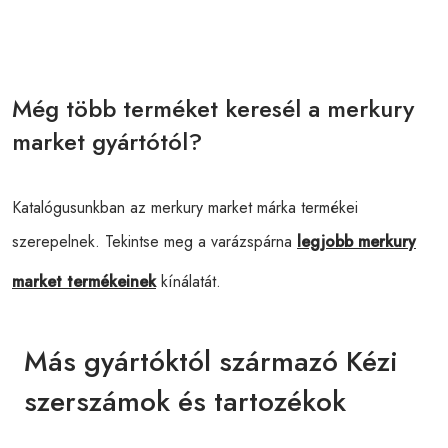
Még több terméket keresél a merkury
market gyártótól?
Katalógusunkban az merkury market márka termékei
szerepelnek. Tekintse meg a varázspárna
legjobb merkury
market termékeinek
kínálatát.
Más gyártóktól származó Kézi
szerszámok és tartozékok