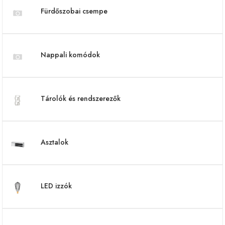
Fürdőszobai csempe
Nappali komódok
Tárolók és rendszerezők
Asztalok
LED izzók