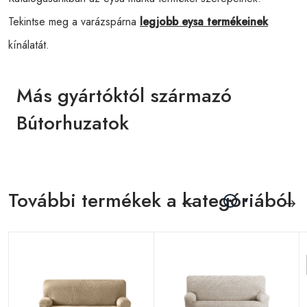
Tekintse meg a varázspárna
legjobb eysa termékeinek
kínálatát.
Más gyártóktól származó
Bútorhuzatok
További termékek a kategóriából