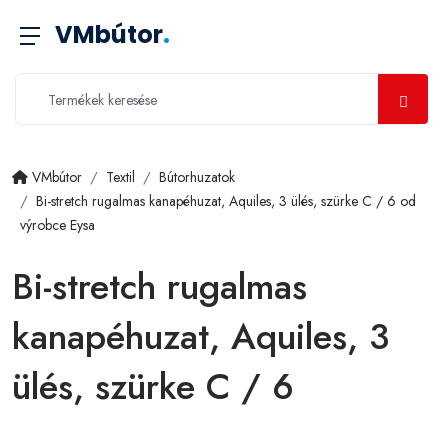
VMbútor
.
VMbútor
Textil
Bútorhuzatok
Bi-stretch rugalmas kanapéhuzat, Aquiles, 3 ülés, szürke C / 6 od
výrobce Eysa
Bi-stretch rugalmas
kanapéhuzat, Aquiles, 3
ülés, szürke C / 6