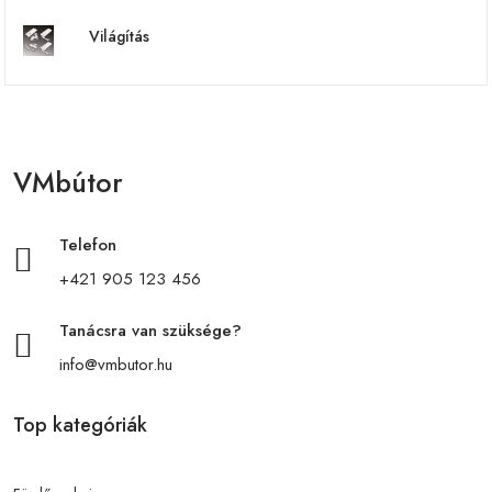
Világítás
VMbútor
Telefon
+421 905 123 456
Tanácsra van szüksége?
info@vmbutor.hu
Top kategóriák