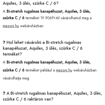
Aquiles, 3 ülés, szürke C / 6?
A
Bi-stretch rugalmas kanapéhuzat, Aquiles, 3 ülés,
szürke C / 6
terméket 19 906Ft-tól vásárolhatod meg a
mezoni.hu
webáruházban.
❓ Hol lehet vásárolni a Bi-stretch rugalmas
kanapéhuzat, Aquiles, 3 ülés, szürke C / 6
terméket?
A
Bi-stretch rugalmas kanapéhuzat, Aquiles, 3 ülés,
szürke C / 6
terméket például a
mezoni.hu
webáruházban
vásárolhatja meg.
❓ A Bi-stretch rugalmas kanapéhuzat, Aquiles, 3 ülés,
szürke C / 6 raktáron van?