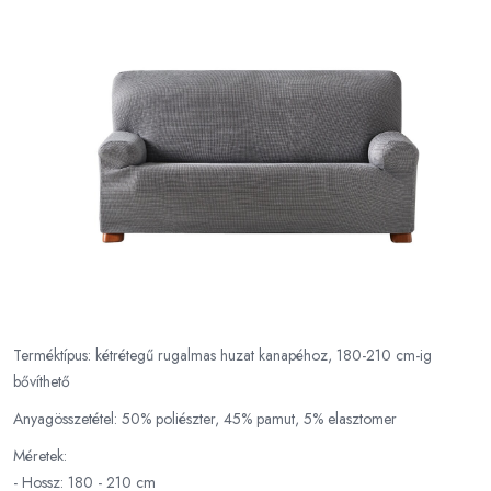
Terméktípus: kétrétegű rugalmas huzat kanapéhoz, 180-210 cm-ig
bővíthető
Anyagösszetétel: 50% poliészter, 45% pamut, 5% elasztomer
Méretek:
- Hossz: 180 - 210 cm