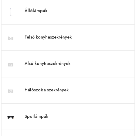
Állólámpák
Felső konyhaszekrények
Alsó konyhaszekrények
Hálószoba szekrények
Spotlámpák