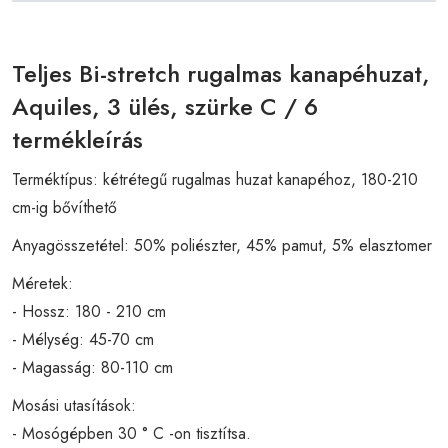
Teljes Bi-stretch rugalmas kanapéhuzat,
Aquiles, 3 ülés, szürke C / 6
termékleírás
Terméktípus: kétrétegű rugalmas huzat kanapéhoz, 180-210
cm-ig bővíthető
Anyagösszetétel: 50% poliészter, 45% pamut, 5% elasztomer
Méretek:
- Hossz: 180 - 210 cm
- Mélység: 45-70 cm
- Magasság: 80-110 cm
Mosási utasítások:
- Mosógépben 30 ° C -on tisztítsa.