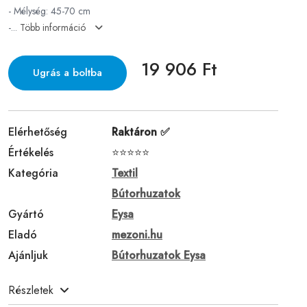
- Mélység: 45-70 cm
-...
Több információ
19 906 Ft
Ugrás a boltba
Elérhetőség
Raktáron ✅
Értékelés
⭐⭐⭐⭐⭐
Kategória
Textil
Bútorhuzatok
Gyártó
Eysa
Eladó
mezoni.hu
Ajánljuk
Bútorhuzatok Eysa
Részletek