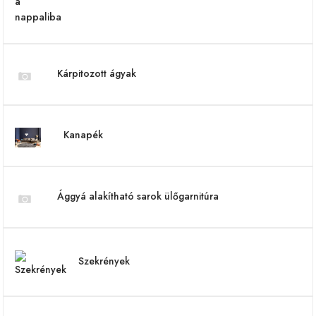
Kárpitozott ágyak
Kanapék
Ággyá alakítható sarok ülőgarnitúra
Szekrények