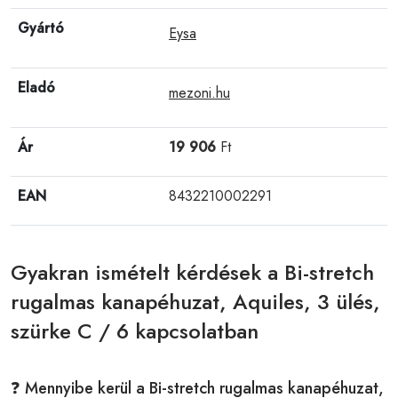
Gyártó
Eysa
Eladó
mezoni.hu
Ár
19 906
Ft
EAN
8432210002291
Gyakran ismételt kérdések a Bi-stretch
rugalmas kanapéhuzat, Aquiles, 3 ülés,
szürke C / 6 kapcsolatban
❓ Mennyibe kerül a Bi-stretch rugalmas kanapéhuzat,