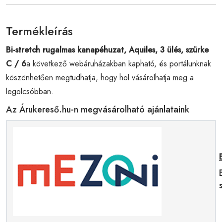
Termékleírás
Bi-stretch rugalmas kanapéhuzat, Aquiles, 3 ülés, szürke
C / 6
a következő webáruházakban kapható, és portálunknak
köszönhetően megtudhatja, hogy hol vásárolhatja meg a
legolcsóbban.
Az Árukereső.hu-n megvásárolható ajánlataink