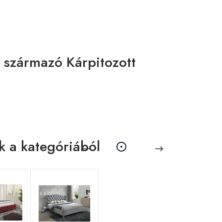
 származó Kárpitozott
k a kategóriából