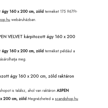
 ágy 160 x 200 cm, zöld
terméket 175 967Ft-
hop.hu
webáruházban.
SPEN VELVET kárpitozott ágy 160 x 200
 ágy 160 x 200 cm, zöld
terméket például a
sárolhatja meg.
zott ágy 160 x 200 cm, zöld raktáron
opot is találsz, ahol van raktáron
ASPEN
 x 200 cm, zöld
Megnézheted a
scandishop.hu