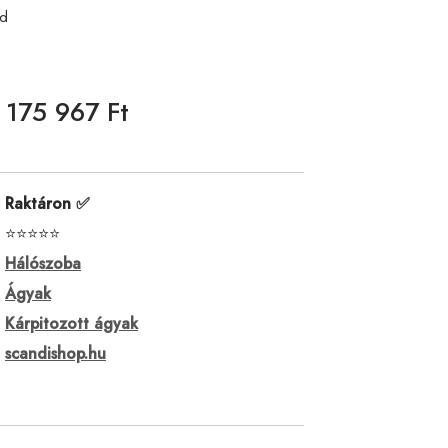
ld
175 967 Ft
Raktáron ✅
⭐⭐⭐⭐⭐
Hálószoba
Ágyak
Kárpitozott ágyak
scandishop.hu