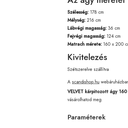
Szélesség:
178 cm
Mélység:
216 cm
Lábvégi magasság:
36 cm
Fejvégi magasság:
124 cm
Matrach mérete:
160 x 200 
Kivitelezés
Szétszerelve szállítva
A
scandishop.hu
webáruházba
VELVET kárpitozott ágy 160
vásárolhatod meg.
Paraméterek