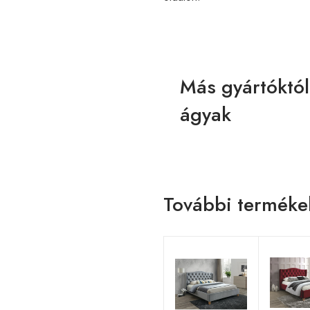
Más gyártóktól
ágyak
További terméke