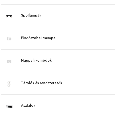
Spotlámpák
Fürdőszobai csempe
Nappali komódok
Tárolók és rendszerezők
Asztalok