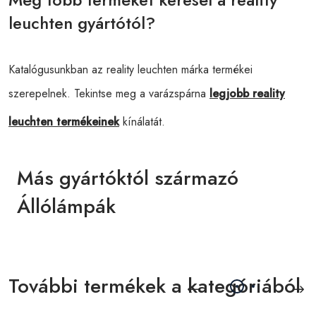
leuchten gyártótól?
Katalógusunkban az reality leuchten márka termékei
szerepelnek. Tekintse meg a varázspárna
legjobb reality
leuchten termékeinek
kínálatát.
Más gyártóktól származó
Állólámpák
További termékek a kategóriából