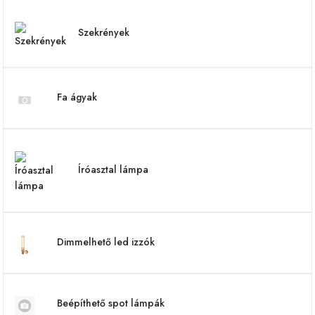
Szekrények
Fa ágyak
Íróasztal lámpa
Dimmelhető led izzók
Beépíthető spot lámpák