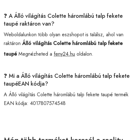
❓ A Álló világítás Colette háromlábú talp fekete
taupé raktáron van?
Weboldalunkon több olyan eszshopot is találsz, ahol van
raktáron
Álló világítás Colette háromlábú talp fekete
taupé
Megnézheted a
feny24.hu
oldalon.
❓ Mi a Álló világítás Colette háromlábú talp fekete
taupéEAN kódja?
A Álló világítás Colette háromlábú talp fekete taupé termék
EAN kódja:
4017807574548
Még több terméket keresél a reality