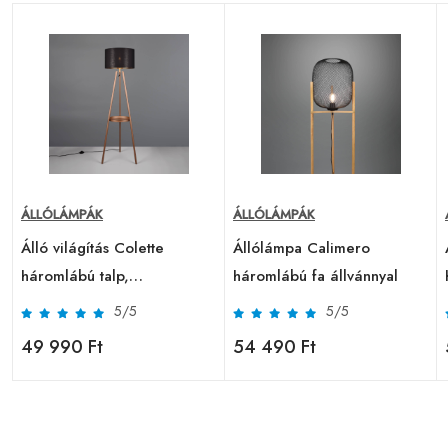
ÁLLÓLÁMPÁK
ÁLLÓLÁMPÁK
Álló világítás Colette
Állólámpa Calimero
háromlábú talp,
háromlábú fa állvánnyal
kávé/fekete
5/5
5/5
49 990 Ft
54 490 Ft