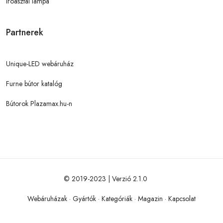
Íróasztal lámpa
Partnerek
Unique-LED webáruház
Furne bútor katalóg
Bútorok Plazamax.hu-n
© 2019-2023 | Verzió 2.1.0
Webáruházak
·
Gyártók
·
Kategóriák
·
Magazin
·
Kapcsolat