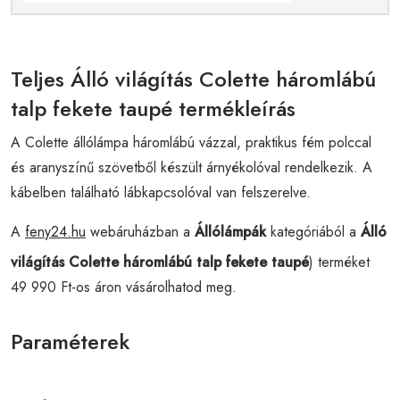
Teljes Álló világítás Colette háromlábú
talp fekete taupé termékleírás
A Colette állólámpa háromlábú vázzal, praktikus fém polccal
és aranyszínű szövetből készült árnyékolóval rendelkezik. A
kábelben található lábkapcsolóval van felszerelve.
A
feny24.hu
webáruházban a
Állólámpák
kategóriából a
Álló
világítás Colette háromlábú talp fekete taupé
) terméket
49 990 Ft-os áron vásárolhatod meg.
Paraméterek