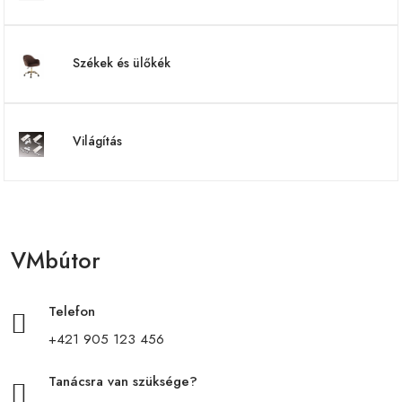
Székek és ülőkék
Világítás
VMbútor
Telefon
+421 905 123 456
Tanácsra van szüksége?