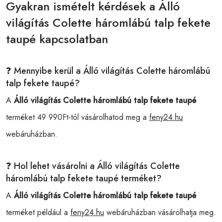
Gyakran ismételt kérdések a Álló
világítás Colette háromlábú talp fekete
taupé kapcsolatban
❓ Mennyibe kerül a Álló világítás Colette háromlábú
talp fekete taupé?
A
Álló világítás Colette háromlábú talp fekete taupé
terméket 49 990Ft-tól vásárolhatod meg a
feny24.hu
webáruházban.
❓ Hol lehet vásárolni a Álló világítás Colette
háromlábú talp fekete taupé terméket?
A
Álló világítás Colette háromlábú talp fekete taupé
terméket például a
feny24.hu
webáruházban vásárolhatja meg.