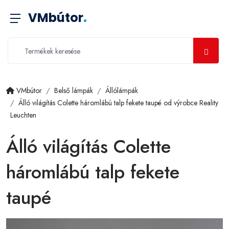
VMbútor
.
VMbútor
Belső lámpák
Állólámpák
Álló világítás Colette háromlábú talp fekete taupé od výrobce Reality
Leuchten
Álló világítás Colette
háromlábú talp fekete
taupé