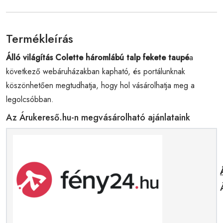
Termékleírás
Álló világítás Colette háromlábú talp fekete taupé
a
következő webáruházakban kapható, és portálunknak
köszönhetően megtudhatja, hogy hol vásárolhatja meg a
legolcsóbban.
Az Árukereső.hu-n megvásárolható ajánlataink