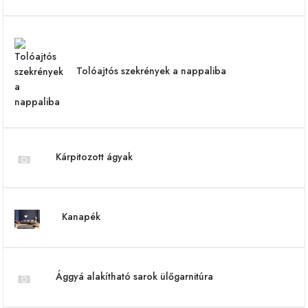
Tolóajtós szekrények a nappaliba
Kárpitozott ágyak
Kanapék
Ággyá alakítható sarok ülőgarnitúra