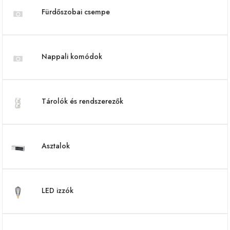
Fürdőszobai csempe
Nappali komódok
Tárolók és rendszerezők
Asztalok
LED izzók