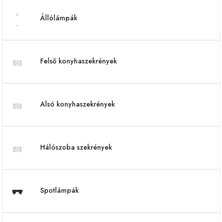
Állólámpák
Felső konyhaszekrények
Alsó konyhaszekrények
Hálószoba szekrények
Spotlámpák