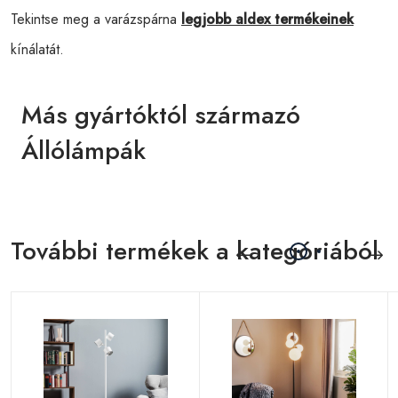
Tekintse meg a varázspárna
legjobb aldex termékeinek
kínálatát.
Más gyártóktól származó
Állólámpák
További termékek a kategóriából