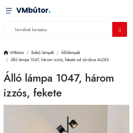
VMbútor
.
VMbútor
Belső lámpák
Állólámpák
Álló lámpa 1047, három izzós, fekete od výrobce ALDEX
Álló lámpa 1047, három
izzós, fekete