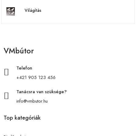
Világítás
VMbútor
Telefon
+421 905 123 456
Tanácsra van szüksége?
info@vmbutor.hu
Top kategóriák