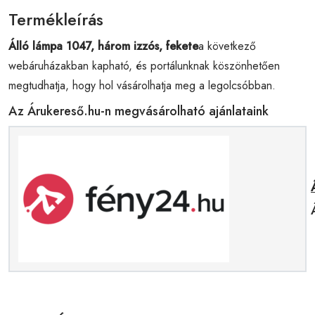
Termékleírás
Álló lámpa 1047, három izzós, fekete
a következő
webáruházakban kapható, és portálunknak köszönhetően
megtudhatja, hogy hol vásárolhatja meg a legolcsóbban.
Az Árukereső.hu-n megvásárolható ajánlataink