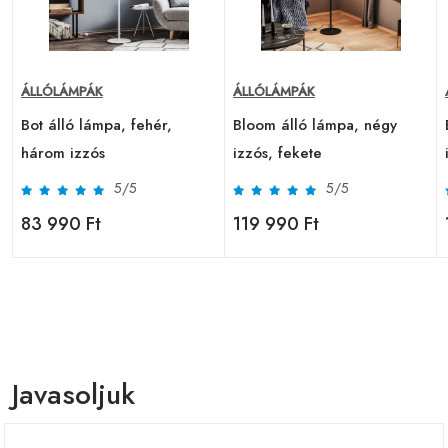
ÁLLÓLÁMPÁK
ÁLLÓLÁMPÁK
Bot álló lámpa, fehér,
Bloom álló lámpa, négy
három izzós
izzós, fekete
5/5
5/5
83 990 Ft
119 990 Ft
Javasoljuk