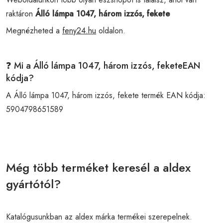
raktáron
Álló lámpa 1047, három izzós, fekete
Megnézheted a
feny24.hu
oldalon.
❓ Mi a Álló lámpa 1047, három izzós, feketeEAN
kódja?
A Álló lámpa 1047, három izzós, fekete termék EAN kódja:
5904798651589
Még több terméket keresél a aldex
gyártótól?
Katalógusunkban az aldex márka termékei szerepelnek.