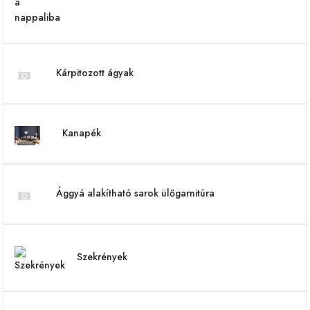
Kárpitozott ágyak
Kanapék
Ággyá alakítható sarok ülőgarnitúra
Szekrények